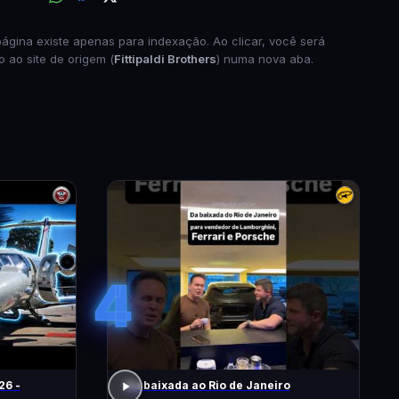
página existe apenas para indexação. Ao clicar, você será
o ao site de origem (
Fittipaldi Brothers
) numa nova aba.
4
26 -
Da baixada ao Rio de Janeiro