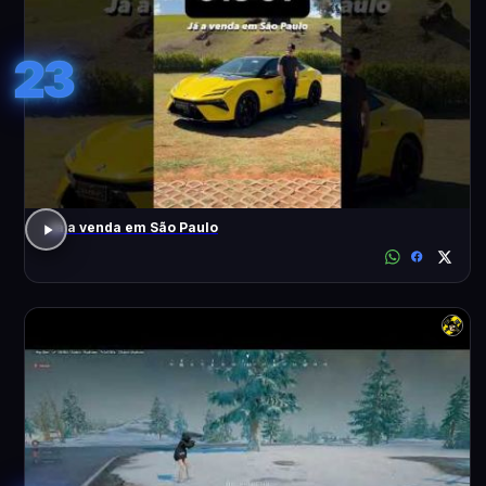
23
Já a venda em São Paulo