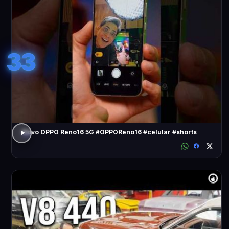
33
Novo OPPO Reno16 5G #OPPOReno16 #celular #shorts