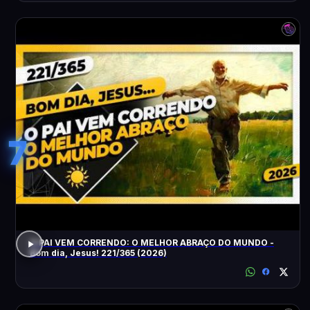
7
O PAI VEM CORRENDO: O MELHOR ABRAÇO DO MUNDO -
Bom dia, Jesus! 221/365 (2026)