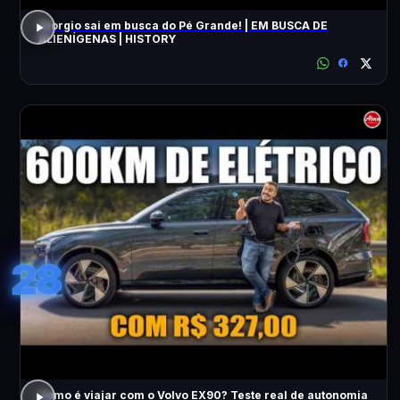
Giorgio sai em busca do Pé Grande! | EM BUSCA DE
ALIENÍGENAS | HISTORY
28
Como é viajar com o Volvo EX90? Teste real de autonomia