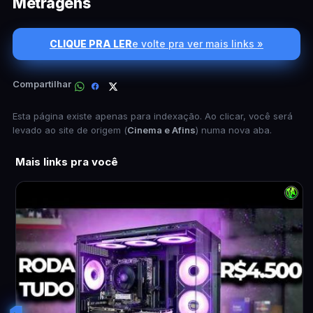
Metragens
CLIQUE PRA LER
e volte pra ver mais links »
Compartilhar
Esta página existe apenas para indexação. Ao clicar, você será
levado ao site de origem (
Cinema e Afins
) numa nova aba.
Mais links pra você