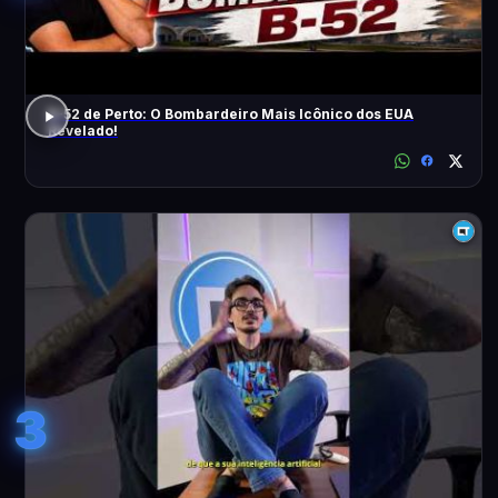
B-52 de Perto: O Bombardeiro Mais Icônico dos EUA
Revelado!
3