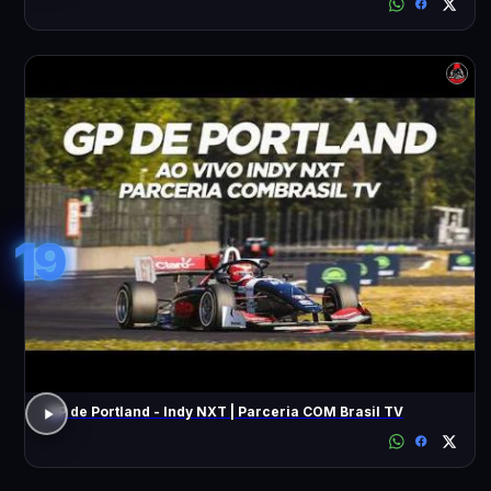
19
GP de Portland - Indy NXT | Parceria COM Brasil TV