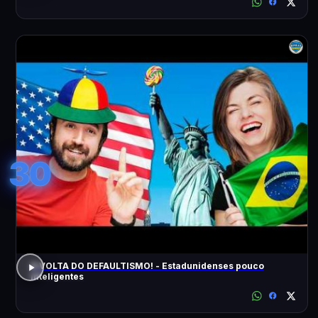
30
A VOLTA DO DEFAULTISMO! - Estadunidenses pouco
inteligentes