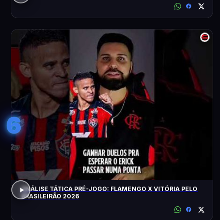
6
ANÁLISE TÁTICA PRÉ-JOGO: FLAMENGO X VITÓRIA PELO
BRASILEIRÃO 2026