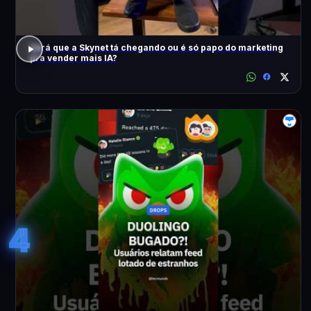
Será que a Skynet tá chegando ou é só papo do marketing
pra vender mais IA?
4