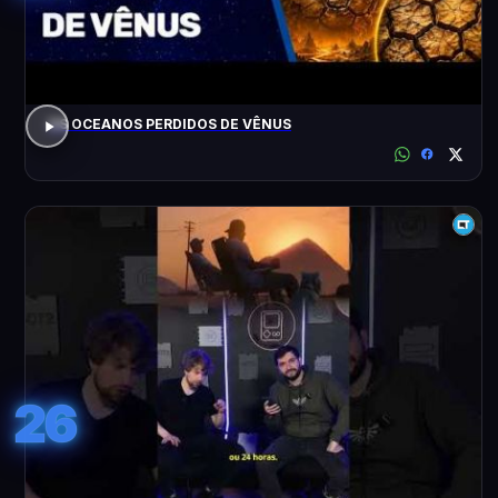
OS OCEANOS PERDIDOS DE VÊNUS
26