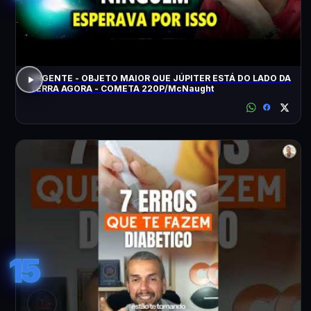
URGENTE - OBJETO MAIOR QUE JÚPITER ESTÁ DO LADO DA
TERRA AGORA - COMETA 220P/McNaught
15