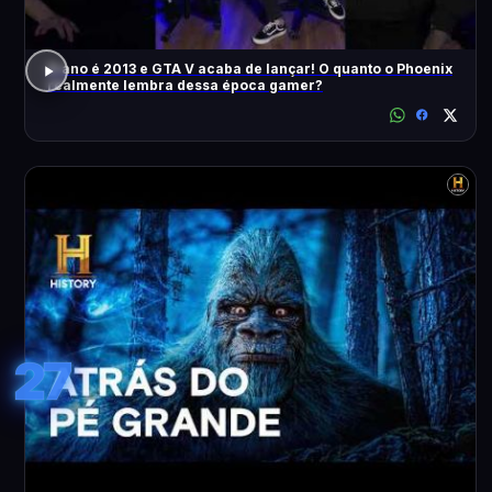
O ano é 2013 e GTA V acaba de lançar! O quanto o Phoenix
realmente lembra dessa época gamer?
27