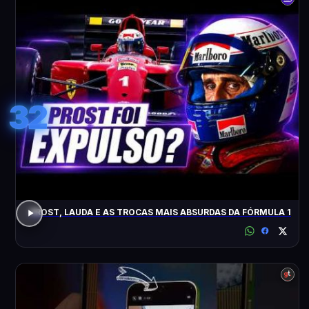
32
PROST, LAUDA E AS TROCAS MAIS ABSURDAS DA FÓRMULA 1