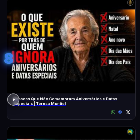
8
Pessoas Que Não Comemoram Aniversários e Datas
Especiais | Teresa Montiel