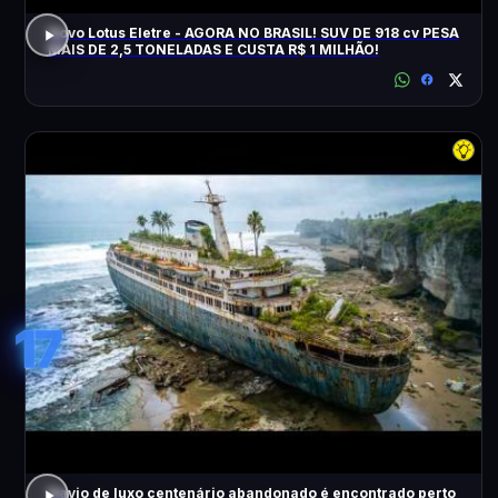
Novo Lotus Eletre - AGORA NO BRASIL! SUV DE 918 cv PESA
MAIS DE 2,5 TONELADAS E CUSTA R$ 1 MILHÃO!
17
Navio de luxo centenário abandonado é encontrado perto