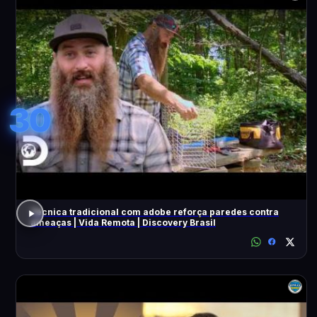
30
Técnica tradicional com adobe reforça paredes contra
ameaças | Vida Remota | Discovery Brasil