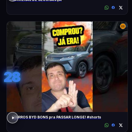
28
CARROS BYD BONS pra PASSAR LONGE! #shorts