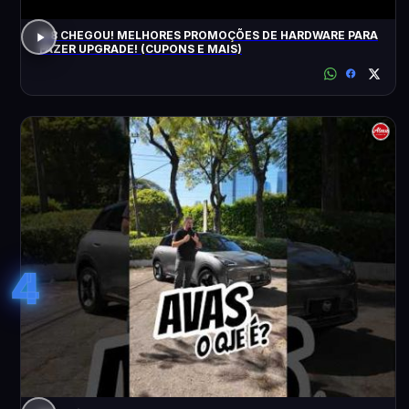
8.8 CHEGOU! MELHORES PROMOÇÕES DE HARDWARE PARA
FAZER UPGRADE! (CUPONS E MAIS)
4