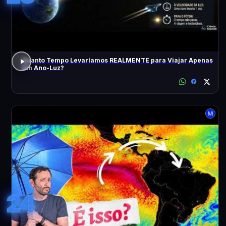
Quanto Tempo Levaríamos REALMENTE para Viajar Apenas
Um Ano-Luz?
24