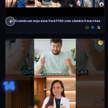
Tá ficando um nojo essa Ford F100 com câmbio 5 marchas
14