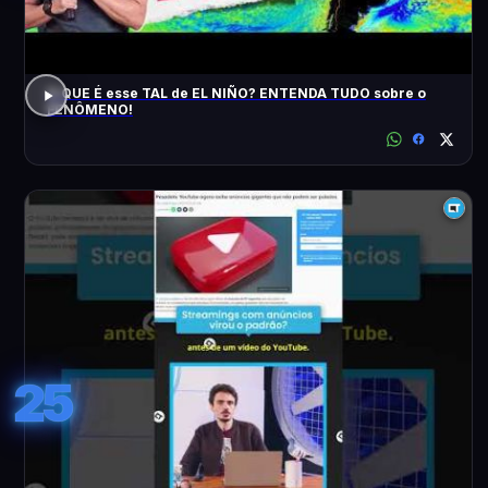
O QUE É esse TAL de EL NIÑO? ENTENDA TUDO sobre o
FENÔMENO!
25