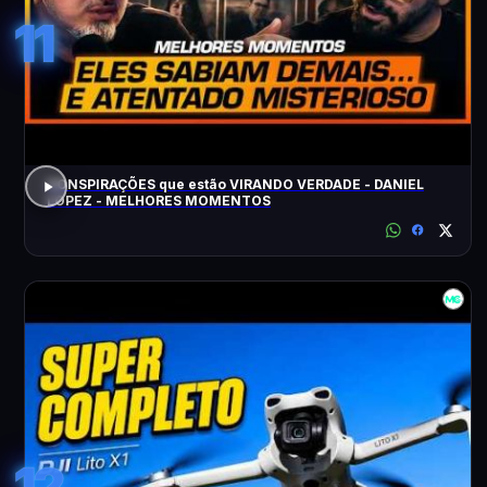
11
CONSPIRAÇÕES que estão VIRANDO VERDADE - DANIEL
LOPEZ - MELHORES MOMENTOS
12