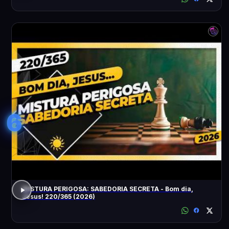
6
MISTURA PERIGOSA: SABEDORIA SECRETA - Bom dia,
Jesus! 220/365 (2026)