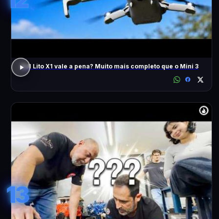
DJI Lito X1 vale a pena? Muito mais completo que o Mini 3
13