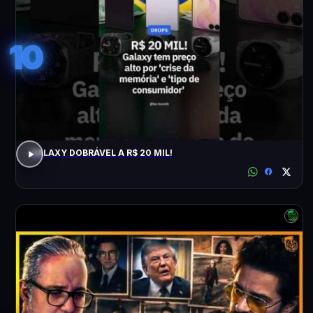
10
GALAXY DOBRÁVEL A R$ 20 MIL!