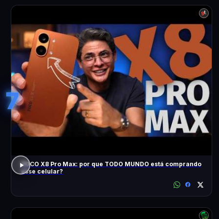
7
POCO X8 Pro Max: por que TODO MUNDO está comprando
esse celular?