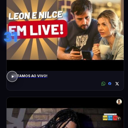
31
ESTAMOS AO VIVO!