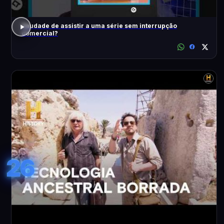
Saudade de assistir a uma série sem interrupção
comercial?
26