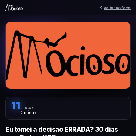
Voltar ao feed
11
CLICKS
Diolinux
Eu tomei a decisão ERRADA? 30 dias