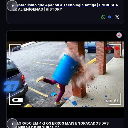
O Cataclismo que Apagou a Tecnologia Antiga | EM BUSCA
DE ALIENÍGENAS | HISTORY
27
FLAGRADO EM 4K! OS ERROS MAIS ENGRAÇADOS DAS
CÂMERAS DE SEGURANÇA