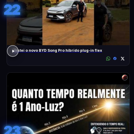
22
Testei o novo BYD Song Pro híbrido plug-in flex
23