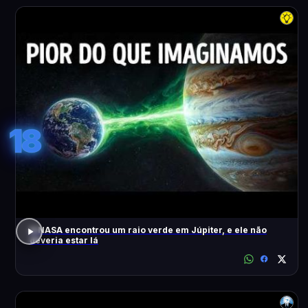
18
A NASA encontrou um raio verde em Júpiter, e ele não
deveria estar lá