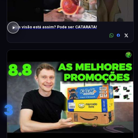
Sua visão está assim? Pode ser CATARATA!
3