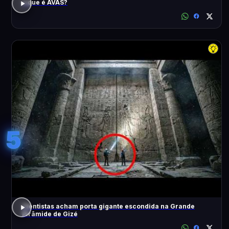
o que é AVAS?
5
Cientistas acham porta gigante escondida na Grande
Pirâmide de Gizé