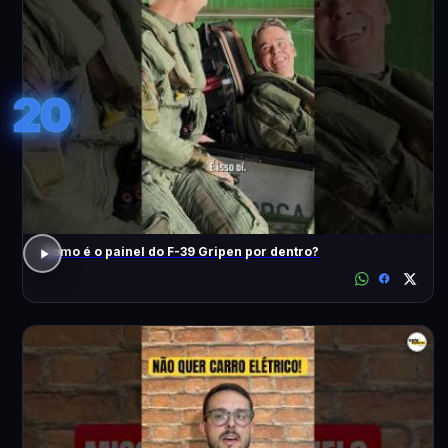
20
Como é o painel do F-39 Gripen por dentro?