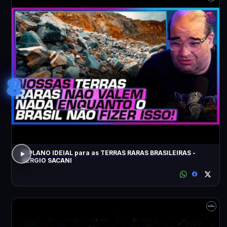
8
O PLANO IDEIAL para as TERRAS RARAS BRASILEIRAS -
SÉRGIO SACANI