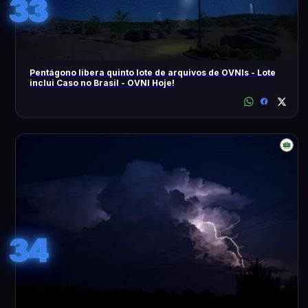
33
Pentágono libera quinto lote de arquivos de OVNIs - Lote
inclui Caso no Brasil - OVNI Hoje!
34