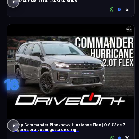
CAMPEONATO DE FARMAR AURA!
16
Jeep Commander Blackhawk Hurricane Flex | O SUV de 7
lugares pra quem gosta de dirigir