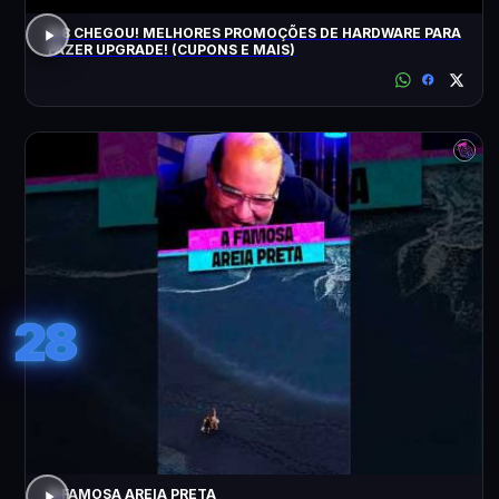
8.8 CHEGOU! MELHORES PROMOÇÕES DE HARDWARE PARA
FAZER UPGRADE! (CUPONS E MAIS)
28
A FAMOSA AREIA PRETA