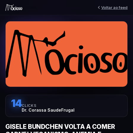
Voltar ao feed
14
CLICKS
Dr. Corassa SaudeFrugal
GISELE BUNDCHEN VOLTA A COMER