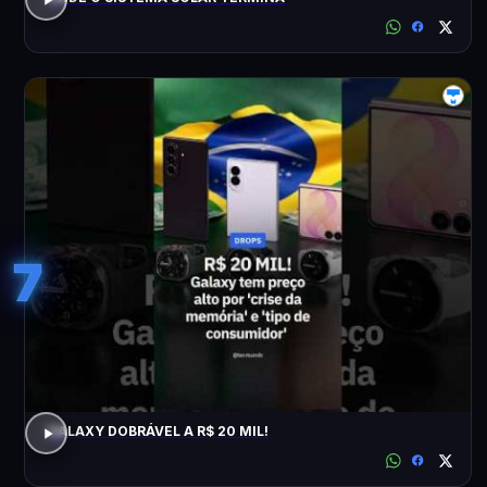
7
GALAXY DOBRÁVEL A R$ 20 MIL!