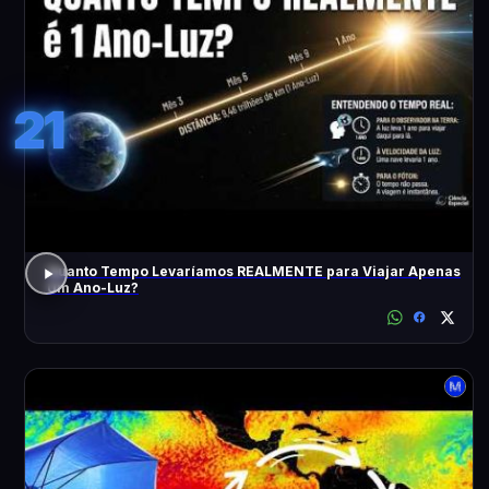
21
Quanto Tempo Levaríamos REALMENTE para Viajar Apenas
Um Ano-Luz?