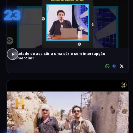
23
Saudade de assistir a uma série sem interrupção
comercial?