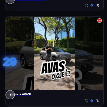
29
o que é AVAS?