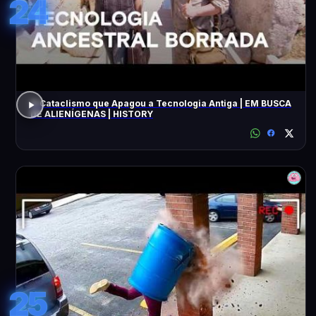
24
O Cataclismo que Apagou a Tecnologia Antiga | EM BUSCA
DE ALIENÍGENAS | HISTORY
25