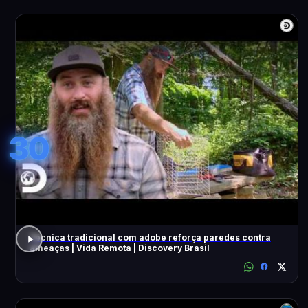
30
Técnica tradicional com adobe reforça paredes contra
ameaças | Vida Remota | Discovery Brasil