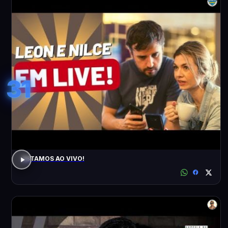
31
ESTAMOS AO VIVO!