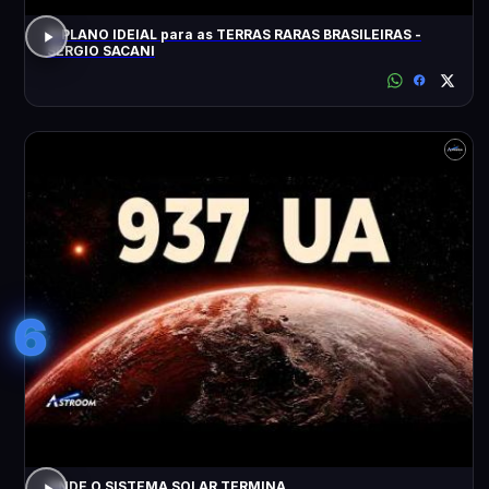
O PLANO IDEIAL para as TERRAS RARAS BRASILEIRAS -
SÉRGIO SACANI
6
ONDE O SISTEMA SOLAR TERMINA