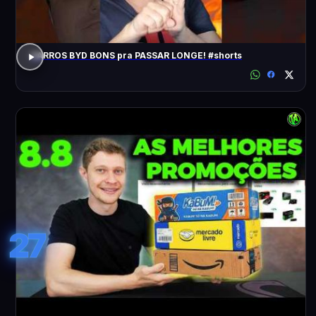
CARROS BYD BONS pra PASSAR LONGE! #shorts
27