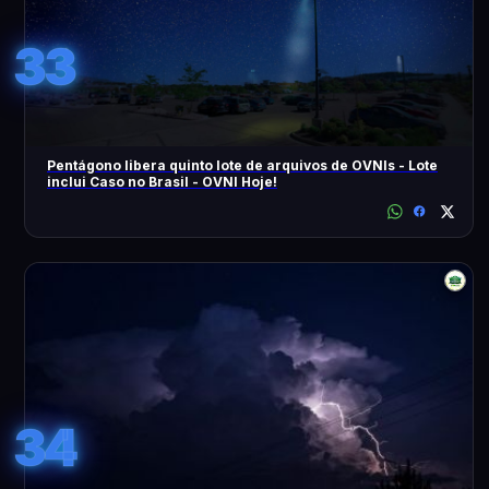
33
Pentágono libera quinto lote de arquivos de OVNIs - Lote
inclui Caso no Brasil - OVNI Hoje!
34