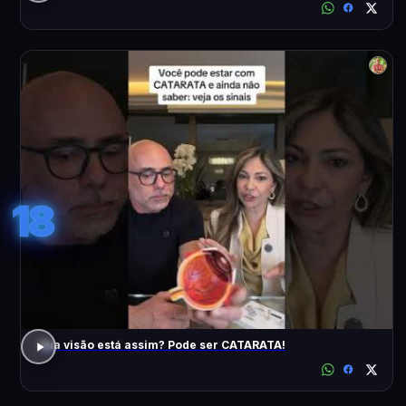
18
Sua visão está assim? Pode ser CATARATA!