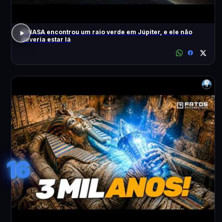
A NASA encontrou um raio verde em Júpiter, e ele não
deveria estar lá
16