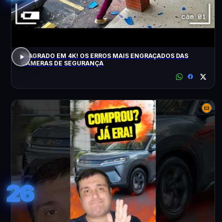
FLAGRADO EM 4K! OS ERROS MAIS ENGRAÇADOS DAS
CÂMERAS DE SEGURANÇA
26