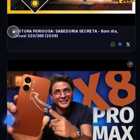
MISTURA PERIGOSA: SABEDORIA SECRETA - Bom dia,
Jesus! 220/365 (2026)
4