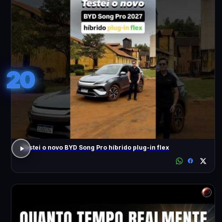
20
Testei o novo BYD Song Pro híbrido plug-in flex