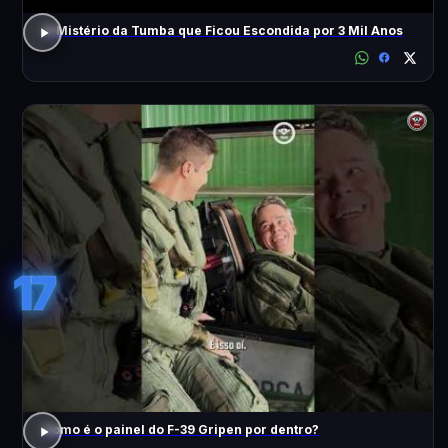
O Mistério da Tumba que Ficou Escondida por 3 Mil Anos
17
Como é o painel do F-39 Gripen por dentro?