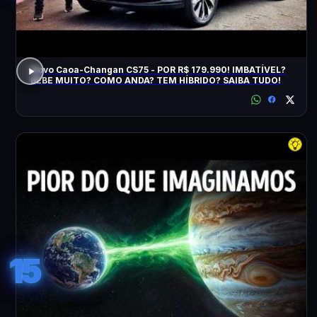
Novo Caoa-Changan CS75 - POR R$ 179.990! IMBATÍVEL?
BEBE MUITO? COMO ANDA? TEM HÍBRIDO? SAIBA TUDO!
15