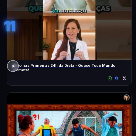
11
Erro nas Primeiras 24h da Dieta - Quase Todo Mundo
Comete!