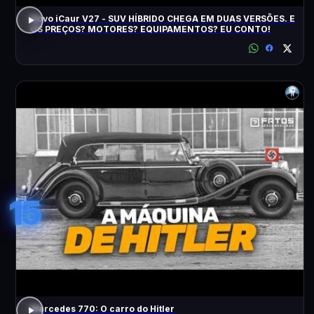
Novo iCaur V27 - SUV HÍBRIDO CHEGA EM DUAS VERSÕES. E
OS PREÇOS? MOTORES? EQUIPAMENTOS? EU CONTO!
15
Mercedes 770: O carro do Hitler