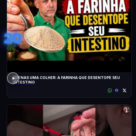
20
APENAS UMA COLHER: A FARINHA QUE DESENTOPE SEU
INTESTINO