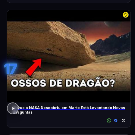
17
O Que a NASA Descobriu em Marte Está Levantando Novas
Perguntas