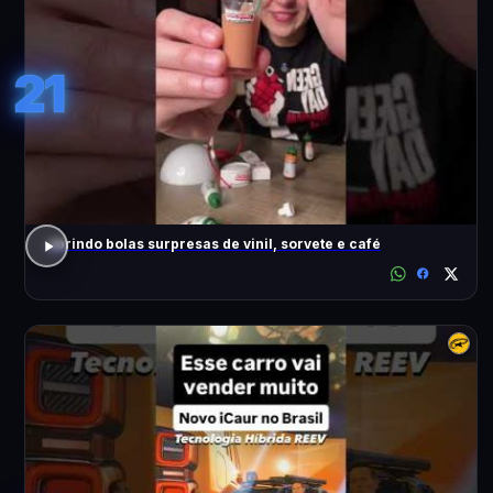
21
abrindo bolas surpresas de vinil, sorvete e café