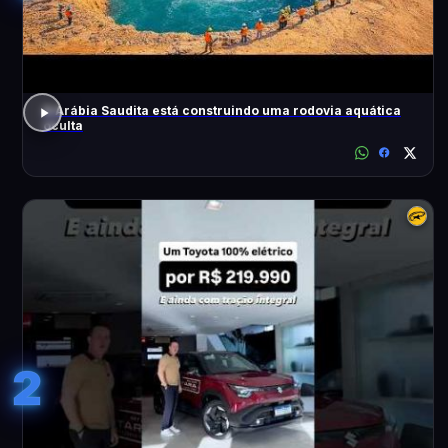
A Arábia Saudita está construindo uma rodovia aquática
oculta
2