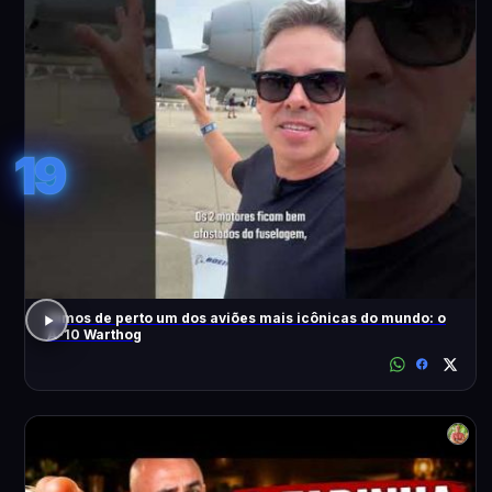
19
Vimos de perto um dos aviões mais icônicas do mundo: o
A-10 Warthog