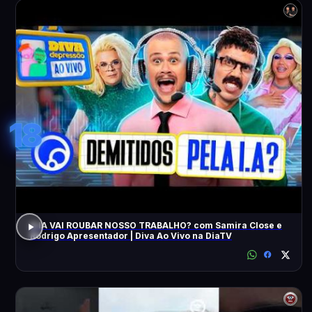
18
A IA VAI ROUBAR NOSSO TRABALHO? com Samira Close e
Rodrigo Apresentador | Diva Ao Vivo na DiaTV