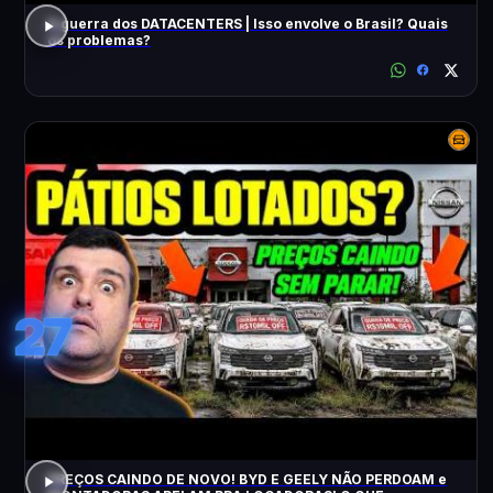
A guerra dos DATACENTERS | Isso envolve o Brasil? Quais
os problemas?
27
PREÇOS CAINDO DE NOVO! BYD E GEELY NÃO PERDOAM e