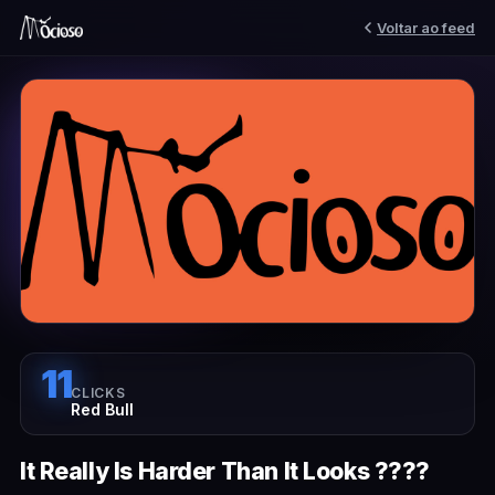
Voltar ao feed
11
CLICKS
Red Bull
It Really Is Harder Than It Looks ????