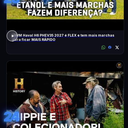
GWM Haval H6 PHEV35 2027 é FLEX e tem mais marchas
para ficar MAIS RÁPIDO
24