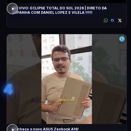
AO VIVO: ECLIPSE TOTAL DO SOL 2026 | DIRETO DA
ESPANHA COM DANIEL LOPEZ E VILELA !!!!!!
4
Conheça o novo ASUS Zenbook A16!