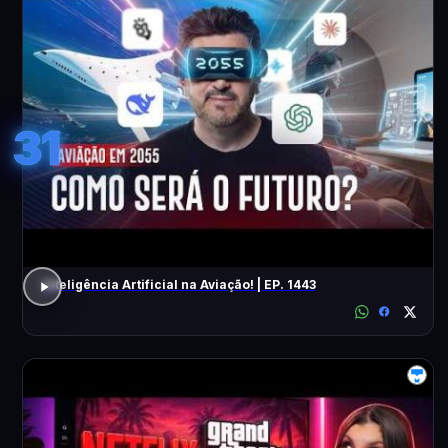
31
Inteligência Artificial na Aviação! | EP. 1443