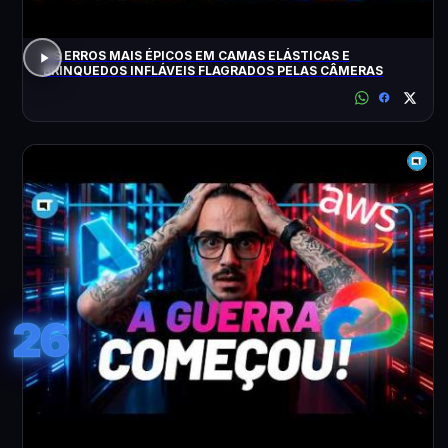
OS ERROS MAIS ÉPICOS EM CAMAS ELÁSTICAS E
BRINQUEDOS INFLÁVEIS FLAGRADOS PELAS CÂMERAS
26