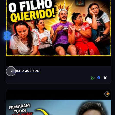
8
O FILHO QUERIDO!