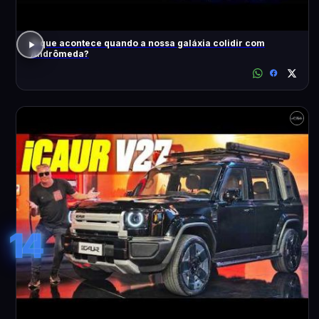
O que acontece quando a nossa galáxia colidir com
Andrômeda?
14