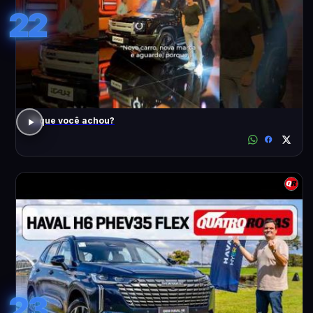
22
O que você achou?
23