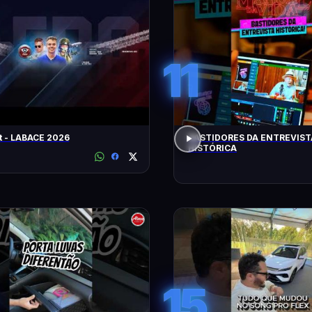
11
t - LABACE 2026
BASTIDORES DA ENTREVIST
HISTÓRICA
15