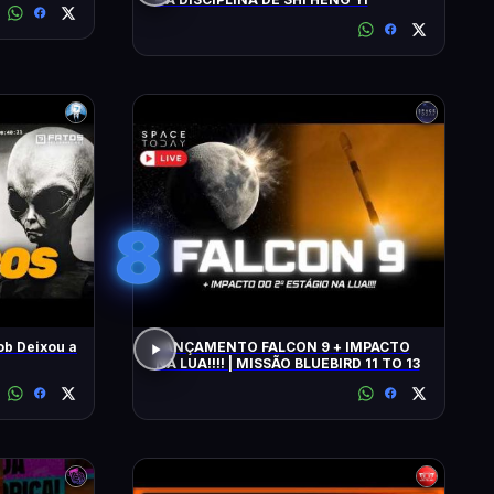
8
ob Deixou a
LANÇAMENTO FALCON 9 + IMPACTO
NA LUA!!!! | MISSÃO BLUEBIRD 11 TO 13