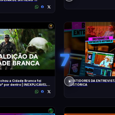
7
chou a Cidade Branca foi
BASTIDORES DA ENTREVIST
 dentro | INEXPLICÁVEL
HISTÓRICA
LLIAM SHATNER | HISTORY