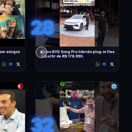
28
com amigos
Novo BYD Song Pro híbrido plug-in flex.
A partir de R$ 176.990.
32