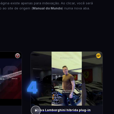
página existe apenas para indexação. Ao clicar, você será
o ao site de origem (
Manual do Mundo
) numa nova aba.
4
Nova Lamborghini híbrida plug-in