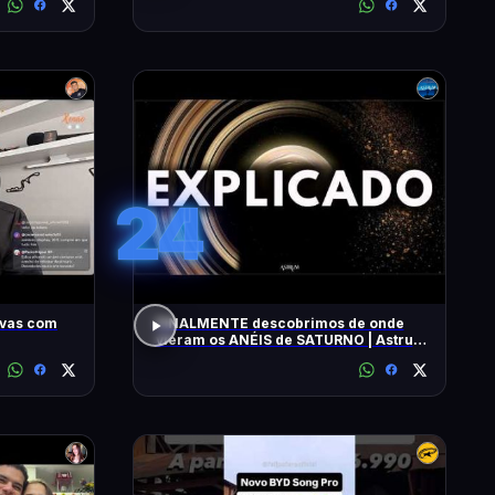
24
ivas com
FINALMENTE descobrimos de onde
vieram os ANÉIS de SATURNO | Astrum
Brasil