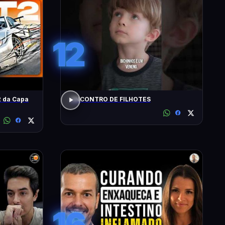
12
 da Capa
ENCONTRO DE FILHOTES
16