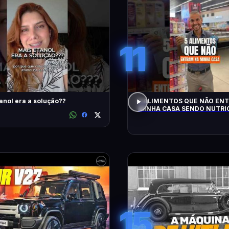
11
anol era a solução??
5 ALIMENTOS QUE NÃO EN
MINHA CASA SENDO NUTRIC
15