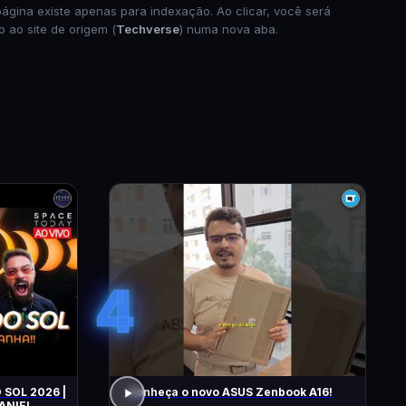
página existe apenas para indexação. Ao clicar, você será
o ao site de origem (
Techverse
) numa nova aba.
4
 SOL 2026 |
Conheça o novo ASUS Zenbook A16!
ANIEL