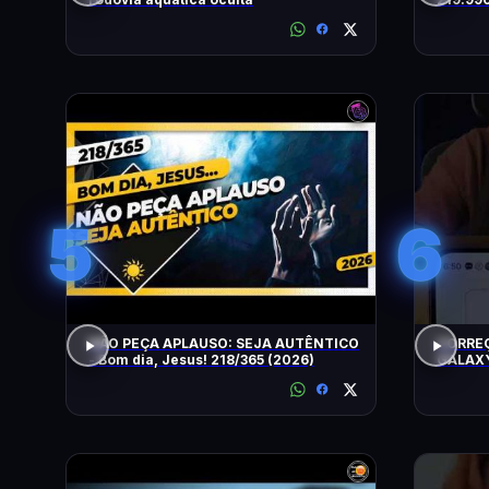
5
6
NÃO PEÇA APLAUSO: SEJA AUTÊNTICO
CORRE
- Bom dia, Jesus! 218/365 (2026)
GALAXY