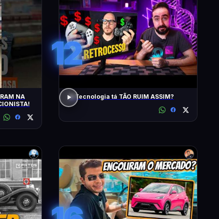
12
TRAM NA
A Tecnologia tá TÃO RUIM ASSIM?
IONISTA!
16