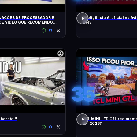
AÇÕES DE PROCESSADOR E
Inteligência Artificial na Avi
DE VÍDEO QUE RECOMENDO
1443
35
barato!!!
TCL MINI LED C7L realment
em 2026?