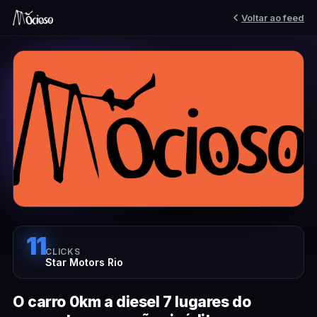
Voltar ao feed
11
CLICKS
Star Motors Rio
O carro 0km a diesel 7 lugares do