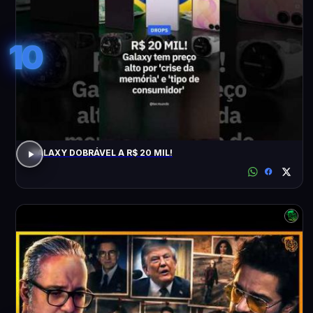
10
GALAXY DOBRÁVEL A R$ 20 MIL!