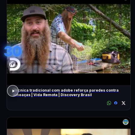
30
Técnica tradicional com adobe reforça paredes contra
ameaças | Vida Remota | Discovery Brasil