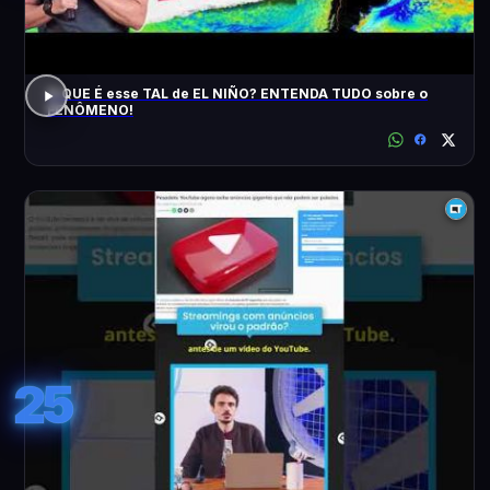
O QUE É esse TAL de EL NIÑO? ENTENDA TUDO sobre o
FENÔMENO!
25