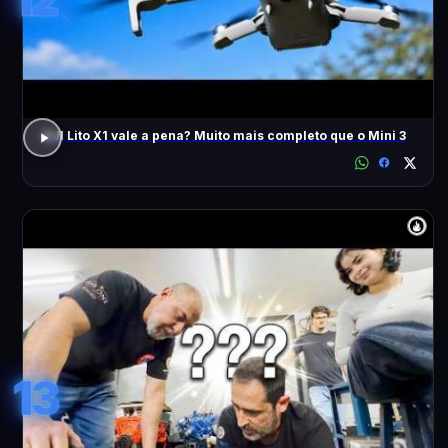
DJI Lito X1 vale a pena? Muito mais completo que o Mini 3
13