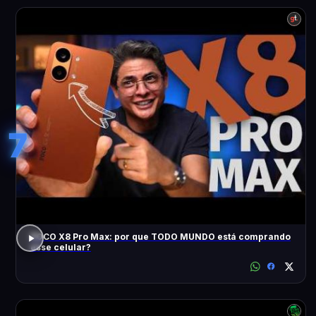
7
POCO X8 Pro Max: por que TODO MUNDO está comprando
esse celular?