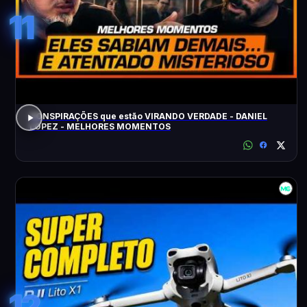
11
CONSPIRAÇÕES que estão VIRANDO VERDADE - DANIEL
LOPEZ - MELHORES MOMENTOS
12