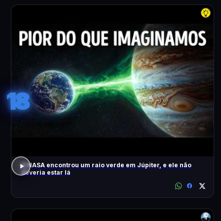
18
A NASA encontrou um raio verde em Júpiter, e ele não
deveria estar lá