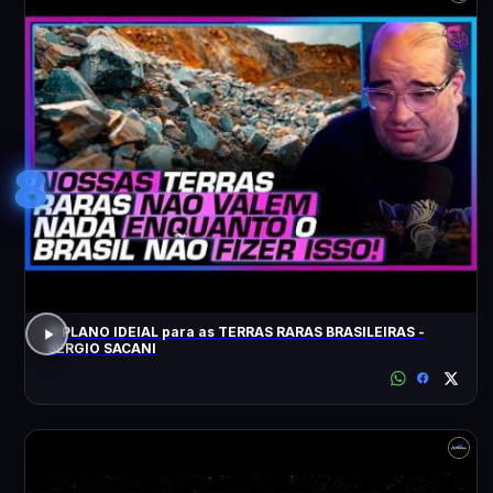
8
O PLANO IDEIAL para as TERRAS RARAS BRASILEIRAS -
SÉRGIO SACANI