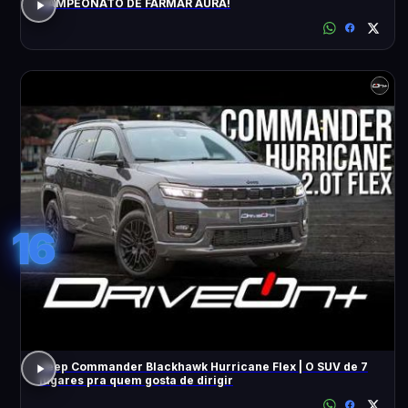
CAMPEONATO DE FARMAR AURA!
16
Jeep Commander Blackhawk Hurricane Flex | O SUV de 7
lugares pra quem gosta de dirigir