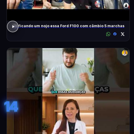
Tá ficando um nojo essa Ford F100 com câmbio 5 marchas
14