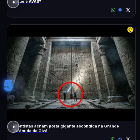
o que é AVAS?
5
Cientistas acham porta gigante escondida na Grande
Pirâmide de Gizé