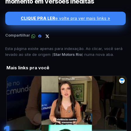
momento em versões inéditas
CLIQUE PRA LER
e volte pra ver mais links »
Compartilhar
Esta página existe apenas para indexação. Ao clicar, você será
levado ao site de origem (
Star Motors Rio
) numa nova aba.
Mais links pra você
1