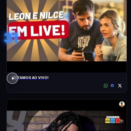
31
ESTAMOS AO VIVO!