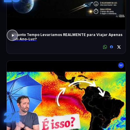
Quanto Tempo Levaríamos REALMENTE para Viajar Apenas
Um Ano-Luz?
24