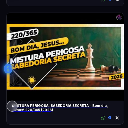
6
MISTURA PERIGOSA: SABEDORIA SECRETA - Bom dia,
Jesus! 220/365 (2026)