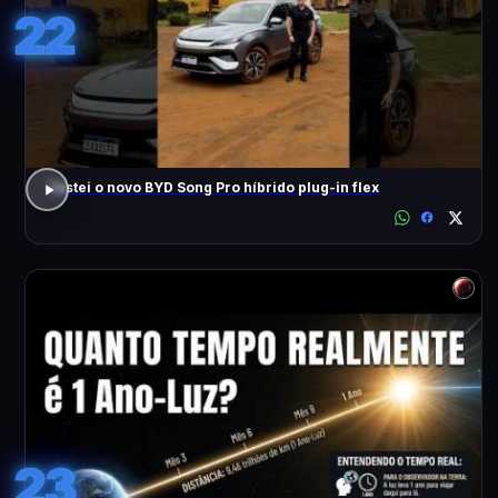
22
Testei o novo BYD Song Pro híbrido plug-in flex
23