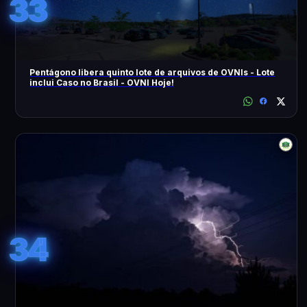
33
Pentágono libera quinto lote de arquivos de OVNIs - Lote
inclui Caso no Brasil - OVNI Hoje!
34