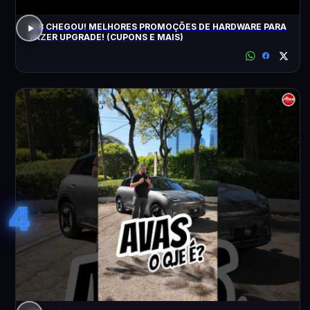
8.8 CHEGOU! MELHORES PROMOÇÕES DE HARDWARE PARA
FAZER UPGRADE! (CUPONS E MAIS)
4