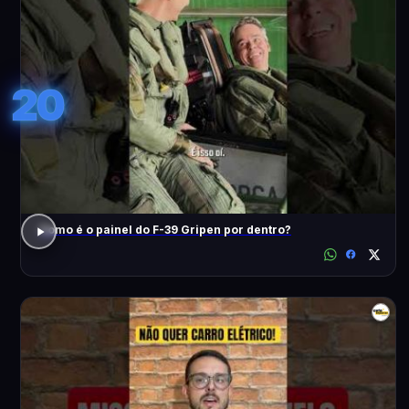
20
Como é o painel do F-39 Gripen por dentro?