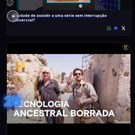
Saudade de assistir a uma série sem interrupção
comercial?
26