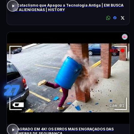
O Cataclismo que Apagou a Tecnologia Antiga | EM BUSCA
DE ALIENÍGENAS | HISTORY
27
FLAGRADO EM 4K! OS ERROS MAIS ENGRAÇADOS DAS
CÂMERAS DE SEGURANÇA