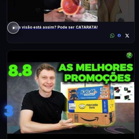
Sua visão está assim? Pode ser CATARATA!
3