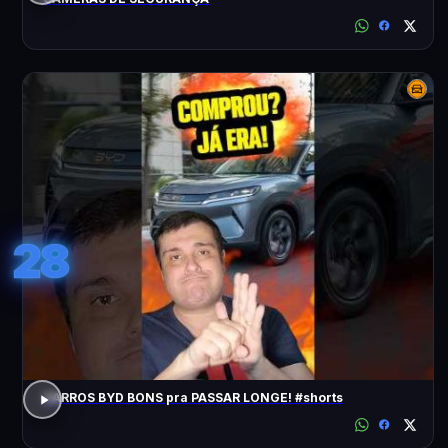
28
CARROS BYD BONS pra PASSAR LONGE! #shorts