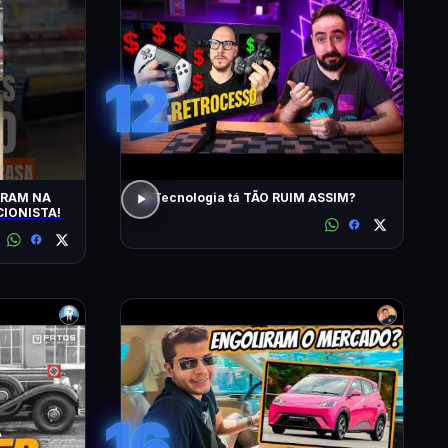
12
TRAM NA
A Tecnologia tá TÃO RUIM ASSIM?
IONISTA!
16