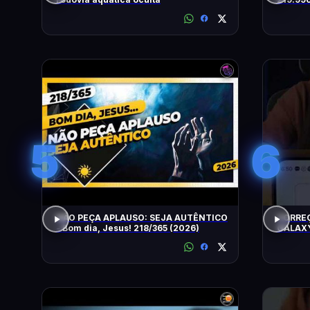
5
6
NÃO PEÇA APLAUSO: SEJA AUTÊNTICO
CORRE
- Bom dia, Jesus! 218/365 (2026)
GALAXY