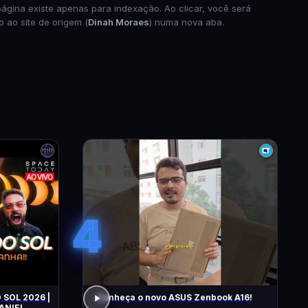
página existe apenas para indexação. Ao clicar, você será
o ao site de origem (
Dinah Moraes
) numa nova aba.
4
 SOL 2026 |
Conheça o novo ASUS Zenbook A16!
ANIEL