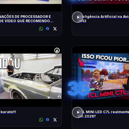
AÇÕES DE PROCESSADOR E
Inteligência Artificial na Avi
DE VÍDEO QUE RECOMENDO
1443
35
barato!!!
TCL MINI LED C7L realment
em 2026?