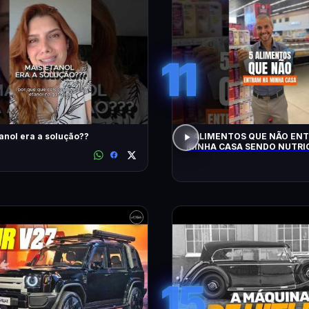
11
anol era a solução??
5 ALIMENTOS QUE NÃO EN
MINHA CASA SENDO NUTRIC
15