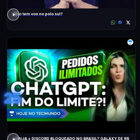
Não tem voo no polo sul?
25
JANJA + DISCORD BLOQUEADO NO BRASIL? GALAXY DE R$