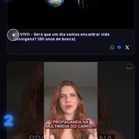
AO VIVO - Será que um dia vamos encontrar vida
alienígena? (60 anos de busca)
2