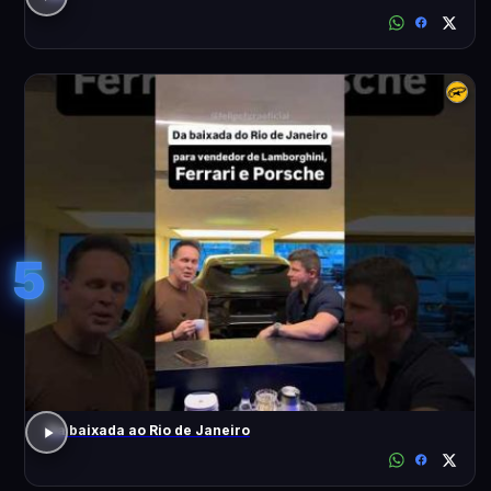
5
Da baixada ao Rio de Janeiro