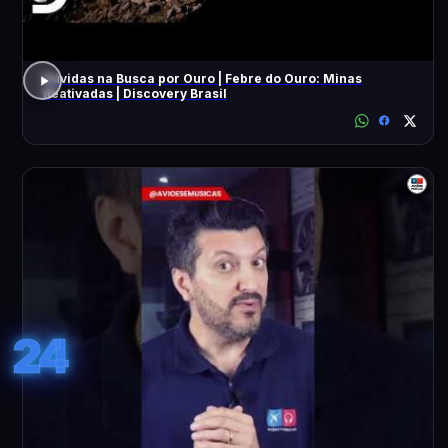
Dúvidas na Busca por Ouro | Febre do Ouro: Minas
Reativadas | Discovery Brasil
24