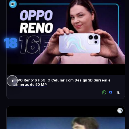
18
OPPO Reno16 F 5G: O Celular com Design 3D Surreal e
Câmeras de 50 MP