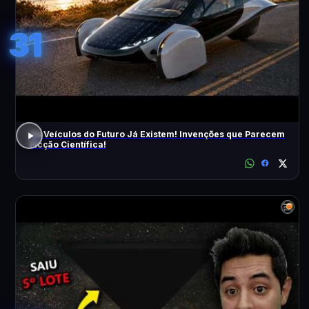
31
Os Veículos do Futuro Já Existem! Invenções que Parecem
Ficção Científica!