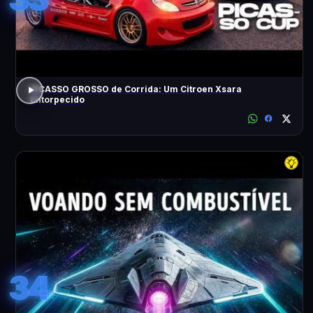
PICASSO GROSSO de Corrida: Um Citroen Xsara
Entorpecido
34