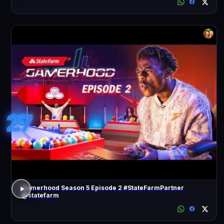
27
Gamerhood Season 5 Episode 2 #StateFarmPartner
@statefarm