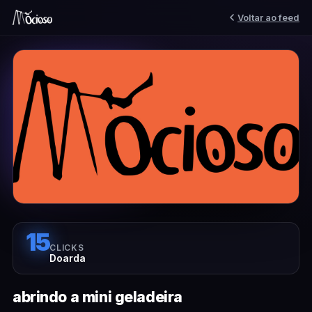
Voltar ao feed
15
CLICKS
Doarda
abrindo a mini geladeira