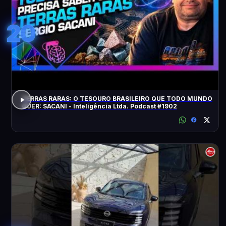
20
TERRAS RARAS: O TESOURO BRASILEIRO QUE TODO MUNDO
QUER: SACANI - Inteligência Ltda. Podcast #1902