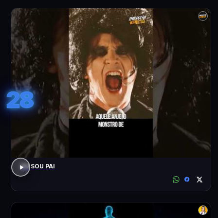
28
EU SOU PAI