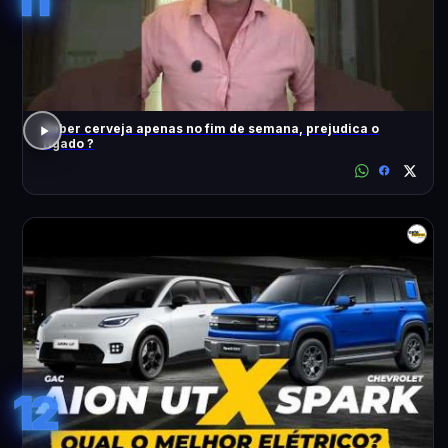
Beber cerveja apenas no fim de semana, prejudica o
fígado ?
12