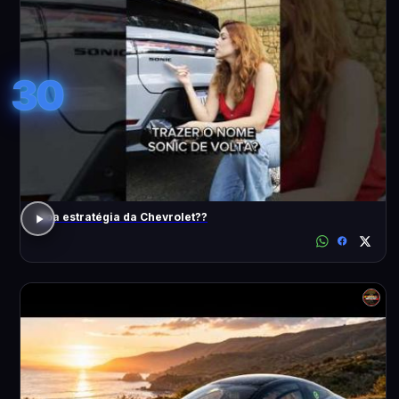
30
Boa estratégia da Chevrolet??