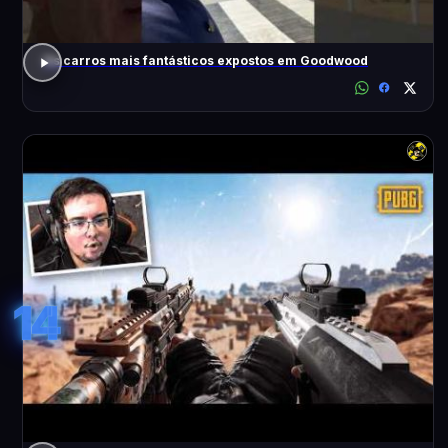
Os carros mais fantásticos expostos em Goodwood
14