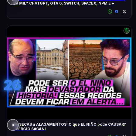
20 MIL? CHATGPT, GTA 6, SWITCH, SPACEX, NPM E +
26
De SECAS a ALAGAMENTOS: O que EL NIÑO pode CAUSAR?
- SÉRGIO SACANI