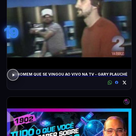
19
O HOMEM QUE SE VINGOU AO VIVO NA TV - GARY PLAUCHÉ