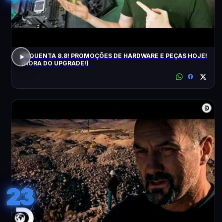
ESQUENTA 8.8! PROMOÇÕES DE HARDWARE E PEÇAS HOJE!
(HORA DO UPGRADE!)
23