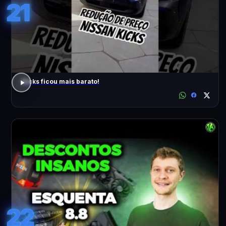
21
Kicks ficou mais barato!
22