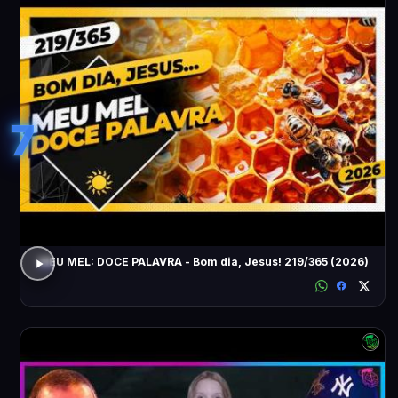
7
MEU MEL: DOCE PALAVRA - Bom dia, Jesus! 219/365 (2026)