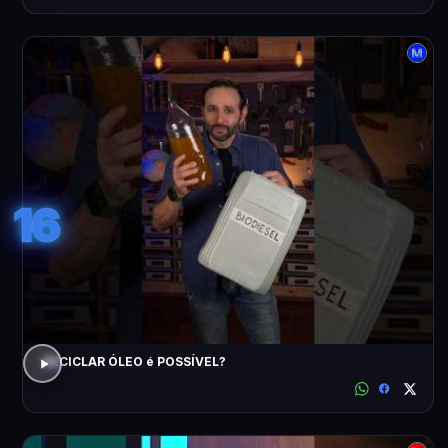
16
RECICLAR ÓLEO é POSSÍVEL?