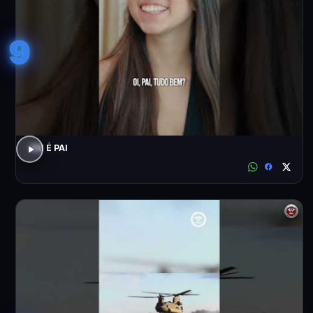
9
PAI É PAI