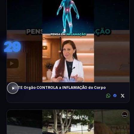
29
ESTE Orgão CONTROLA a INFLAMAÇÃO do Corpo