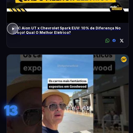
GAC Aion UT x Chevrolet Spark EUV: 10% de Diferença No
Preço! Qual O Melhor Elétrico?
13