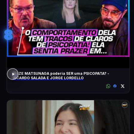
8
ELIZE MATSUNAGA poderia SER uma PSICOPATA? -
RICARDO SALADA E JORGE LORDELLO