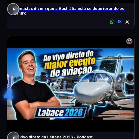
Cientistas dizem que a Austrália está se deteriorando por
dentro
4
Ao vivo direto da Labace 2026 - Podcast