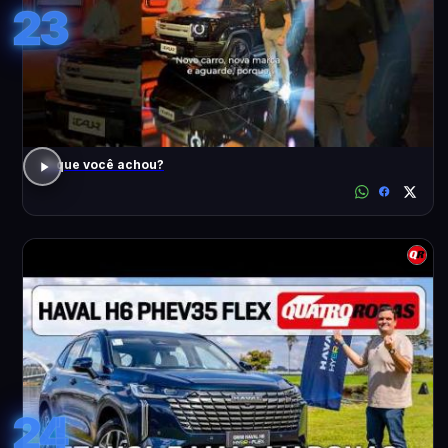
23
O que você achou?
24