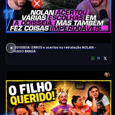
11
A ODISSEIA: ERROS e acertos na retratação NOLAN -
THIAGO BRAGA