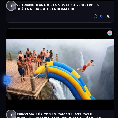
NAVE TRIANGULAR É VISTA NOS EUA + REGISTRO DA
COLISÃO NA LUA + ALERTA CLIMÁTICO
5
OS ERROS MAIS ÉPICOS EM CAMAS ELÁSTICAS E