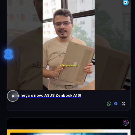
8
Conheça o novo ASUS Zenbook A16!