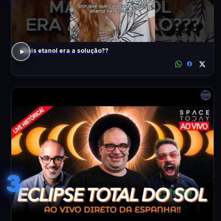
Mais etanol era a solução??
3