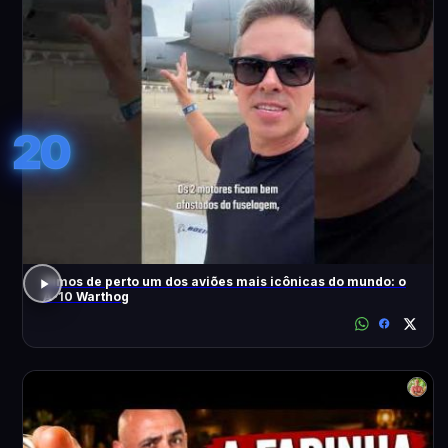
20
Vimos de perto um dos aviões mais icônicas do mundo: o
A-10 Warthog