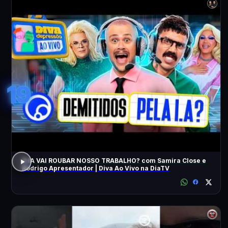
19
A IA VAI ROUBAR NOSSO TRABALHO? com Samira Close e
Rodrigo Apresentador | Diva Ao Vivo na DiaTV