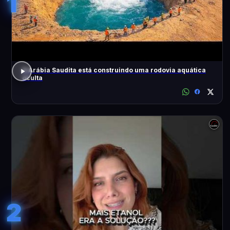
1
A Arábia Saudita está construindo uma rodovia aquática
oculta
2