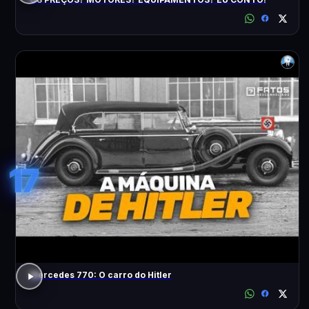
17
Mercedes 770: O carro do Hitler