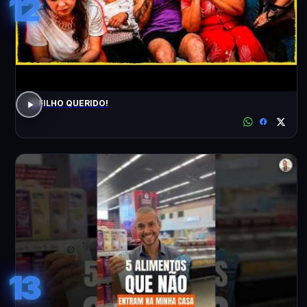
12
O FILHO QUERIDO!
13