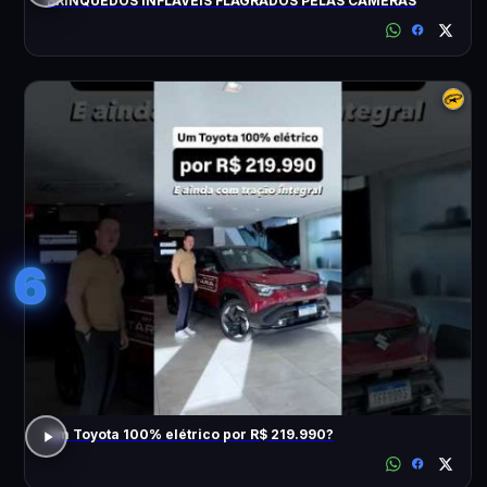
BRINQUEDOS INFLÁVEIS FLAGRADOS PELAS CÂMERAS
6
Um Toyota 100% elétrico por R$ 219.990?