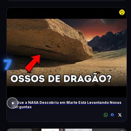
7
O Que a NASA Descobriu em Marte Está Levantando Novas
Perguntas