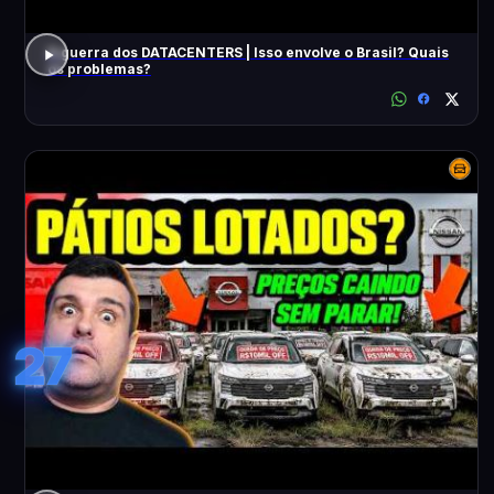
A guerra dos DATACENTERS | Isso envolve o Brasil? Quais
os problemas?
27