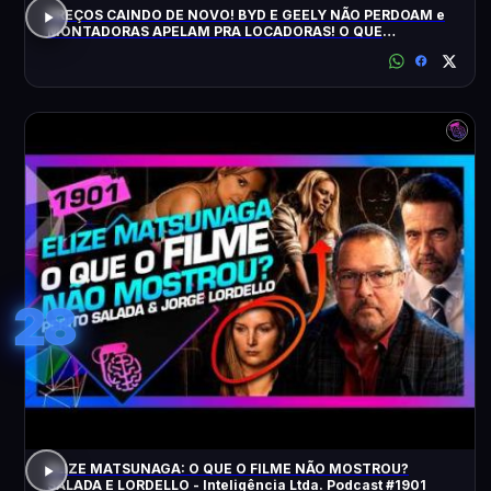
PREÇOS CAINDO DE NOVO! BYD E GEELY NÃO PERDOAM e
MONTADORAS APELAM PRA LOCADORAS! O QUE
ACONTECEU?
28
ELIZE MATSUNAGA: O QUE O FILME NÃO MOSTROU?
SALADA E LORDELLO - Inteligência Ltda. Podcast #1901