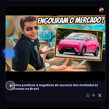
18
Pontos positivos e negativos do sucesso das montadoras
chinesas no Brasil