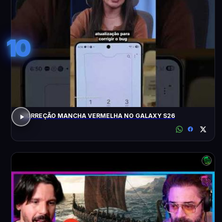
10
CORREÇÃO MANCHA VERMELHA NO GALAXY S26