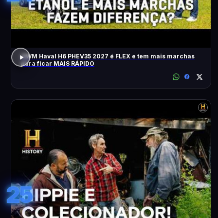
GWM Haval H6 PHEV35 2027 é FLEX e tem mais marchas
para ficar MAIS RÁPIDO
25