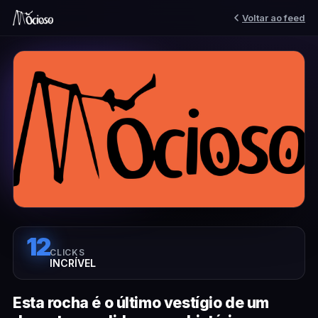
Voltar ao feed
12
CLICKS
INCRÍVEL
Esta rocha é o último vestígio de um