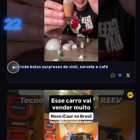
22
abrindo bolas surpresas de vinil, sorvete e café