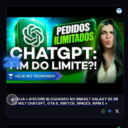
28
JANJA + DISCORD BLOQUEADO NO BRASIL? GALAXY DE R$
20 MIL? CHATGPT, GTA 6, SWITCH, SPACEX, NPM E +