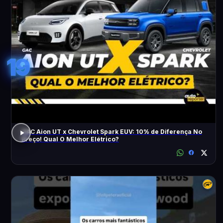
19
GAC Aion UT x Chevrolet Spark EUV: 10% de Diferença No
Preço! Qual O Melhor Elétrico?