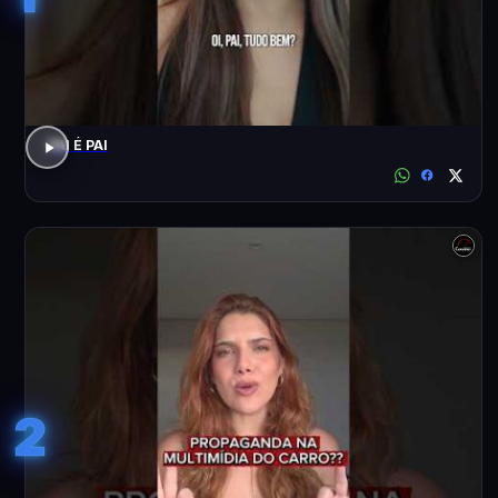
PAI É PAI
2