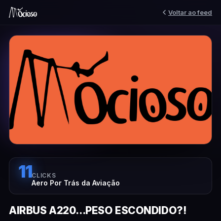
Voltar ao feed
11
CLICKS
Aero Por Trás da Aviação
AIRBUS A220...PESO ESCONDIDO?!