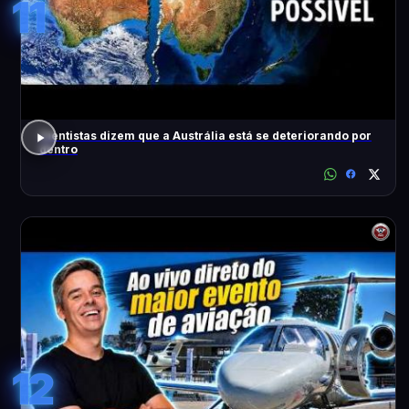
11
Cientistas dizem que a Austrália está se deteriorando por
dentro
12