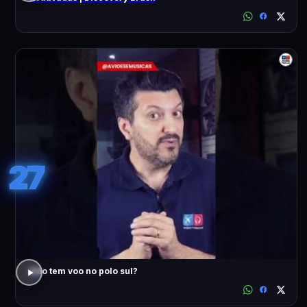
27
Não tem voo no polo sul?