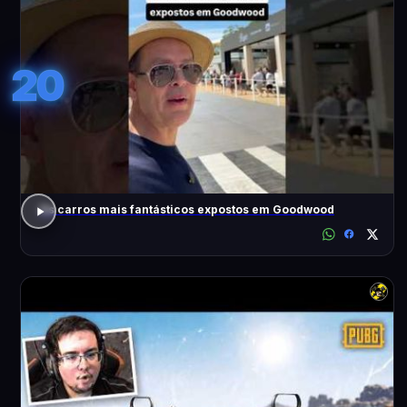
20
Os carros mais fantásticos expostos em Goodwood