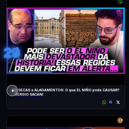
29
De SECAS a ALAGAMENTOS: O que EL NIÑO pode CAUSAR?
- SÉRGIO SACANI