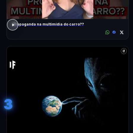
Propaganda na multimídia do carro??
3