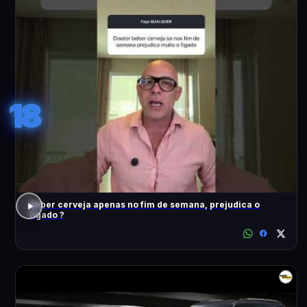
18
Beber cerveja apenas no fim de semana, prejudica o
fígado ?