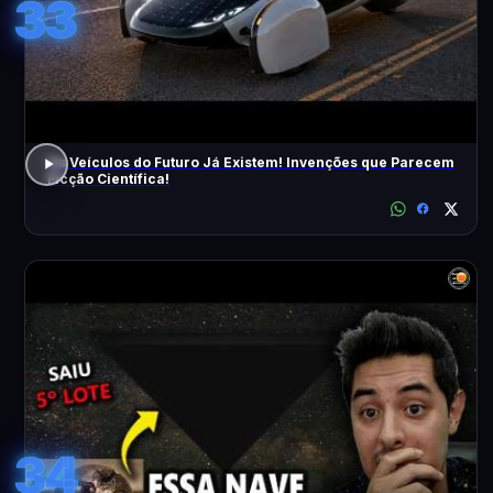
33
Os Veículos do Futuro Já Existem! Invenções que Parecem
Ficção Científica!
34