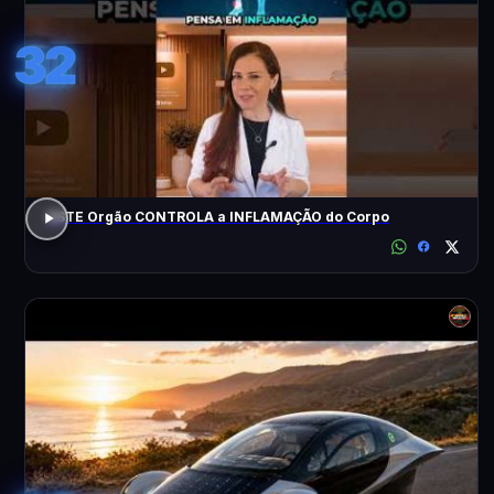
32
ESTE Orgão CONTROLA a INFLAMAÇÃO do Corpo