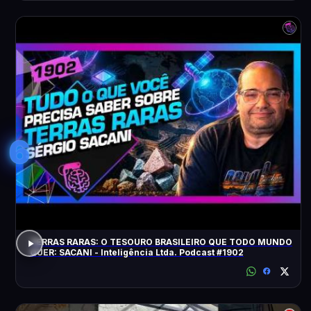
6
TERRAS RARAS: O TESOURO BRASILEIRO QUE TODO MUNDO
QUER: SACANI - Inteligência Ltda. Podcast #1902