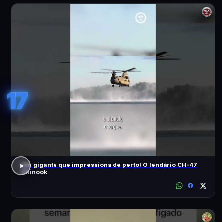
17
Um gigante que impressiona de perto! O lendário CH-47
Chinook