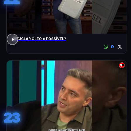
RECICLAR ÓLEO é POSSÍVEL?
23