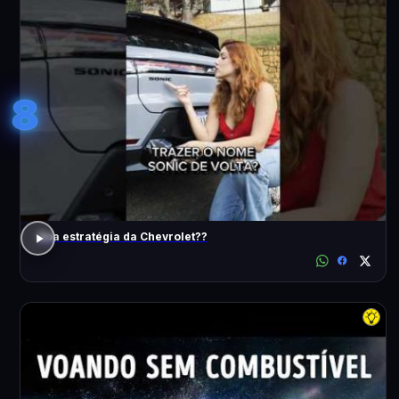
8
Boa estratégia da Chevrolet??