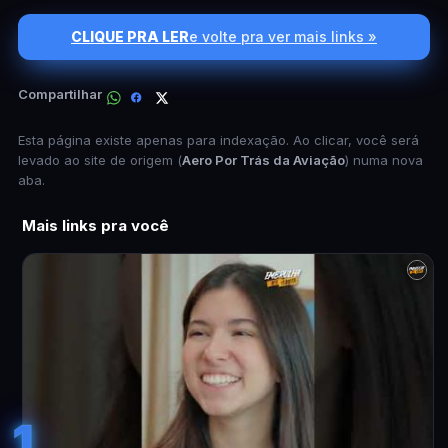
CLIQUE PRA LER
e volte pra ver mais links »
Compartilhar
Esta página existe apenas para indexação. Ao clicar, você será
levado ao site de origem (
Aero Por Trás da Aviação
) numa nova
aba.
Mais links pra você
1