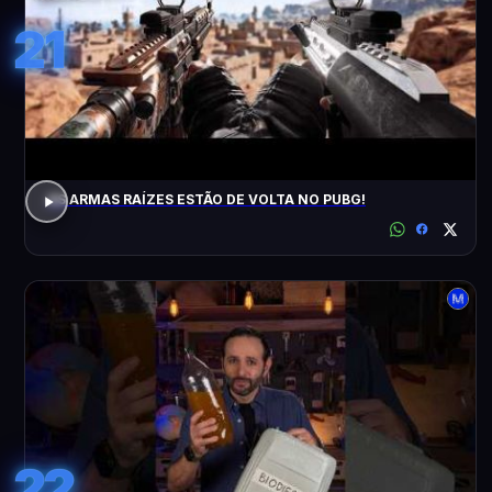
21
AS ARMAS RAÍZES ESTÃO DE VOLTA NO PUBG!
22