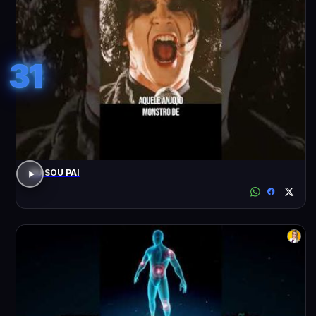
31
EU SOU PAI