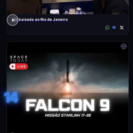
Da baixada ao Rio de Janeiro
14