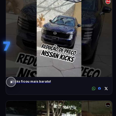
7
Kicks ficou mais barato!