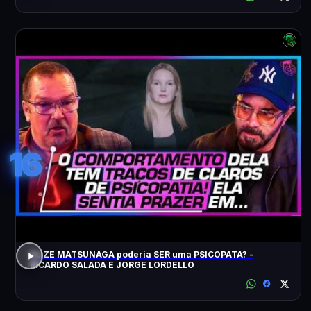
16
ELIZE MATSUNAGA poderia SER uma PSICOPATA? -
RICARDO SALADA E JORGE LORDELLO