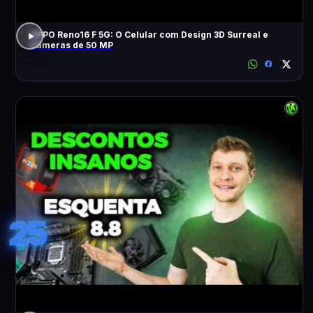
OPPO Reno16 F 5G: O Celular com Design 3D Surreal e
Câmeras de 50 MP
25