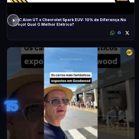
GAC Aion UT x Chevrolet Spark EUV: 10% de Diferença No
Preço! Qual O Melhor Elétrico?
15