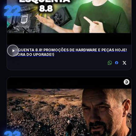
22
ESQUENTA 8.8! PROMOÇÕES DE HARDWARE E PEÇAS HOJE!
(HORA DO UPGRADE!)