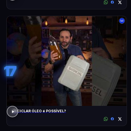
17
RECICLAR ÓLEO é POSSÍVEL?