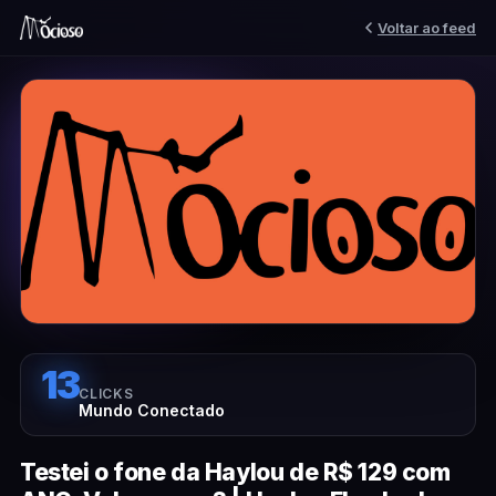
Voltar ao feed
13
CLICKS
Mundo Conectado
Testei o fone da Haylou de R$ 129 com