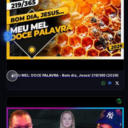
9
MEU MEL: DOCE PALAVRA - Bom dia, Jesus! 219/365 (2026)