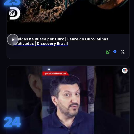
23
Dúvidas na Busca por Ouro | Febre do Ouro: Minas
Reativadas | Discovery Brasil
24