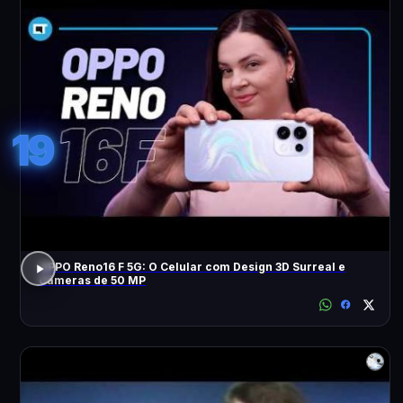
19
OPPO Reno16 F 5G: O Celular com Design 3D Surreal e
Câmeras de 50 MP