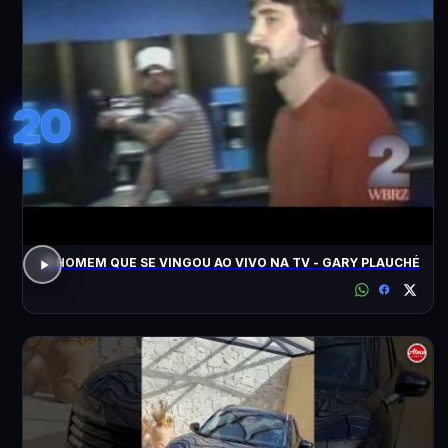
20
O HOMEM QUE SE VINGOU AO VIVO NA TV - GARY PLAUCHÉ