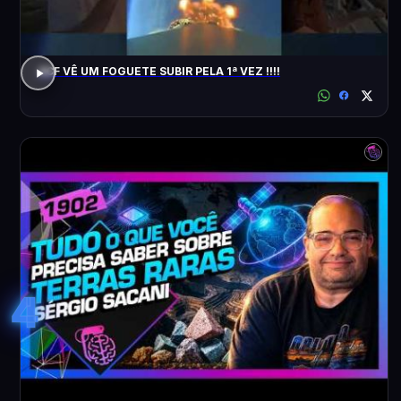
ACF VÊ UM FOGUETE SUBIR PELA 1ª VEZ !!!!
4