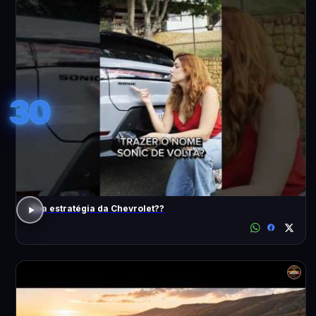
30
Boa estratégia da Chevrolet??