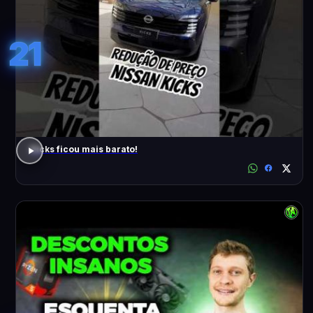
21
Kicks ficou mais barato!