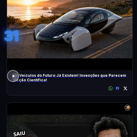
31
Os Veículos do Futuro Já Existem! Invenções que Parecem
Ficção Científica!