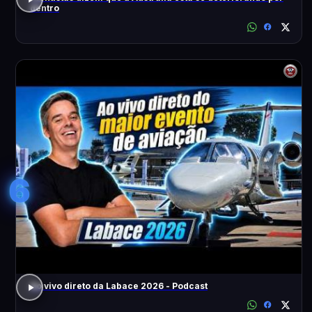
dentro
6
Ao vivo direto da Labace 2026 - Podcast