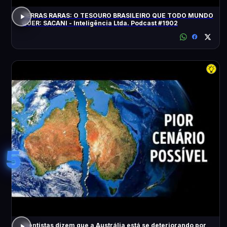
TERRAS RARAS: O TESOURO BRASILEIRO QUE TODO MUNDO
QUER: SACANI - Inteligência Ltda. Podcast #1902
5
Cientistas dizem que a Austrália está se deteriorando por