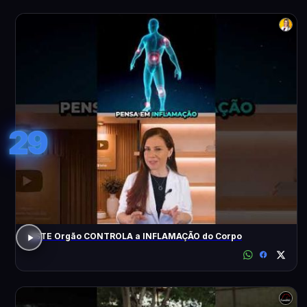
29
ESTE Orgão CONTROLA a INFLAMAÇÃO do Corpo