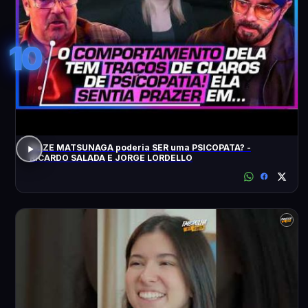
10
ELIZE MATSUNAGA poderia SER uma PSICOPATA? -
RICARDO SALADA E JORGE LORDELLO