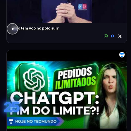
Não tem voo no polo sul?
25