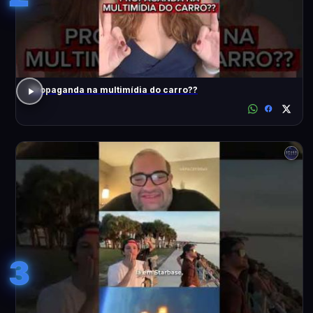
Propaganda na multimídia do carro??
3