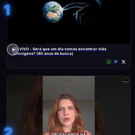
1
AO VIVO - Será que um dia vamos encontrar vida
alienígena? (60 anos de busca)
2