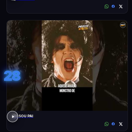
28
EU SOU PAI