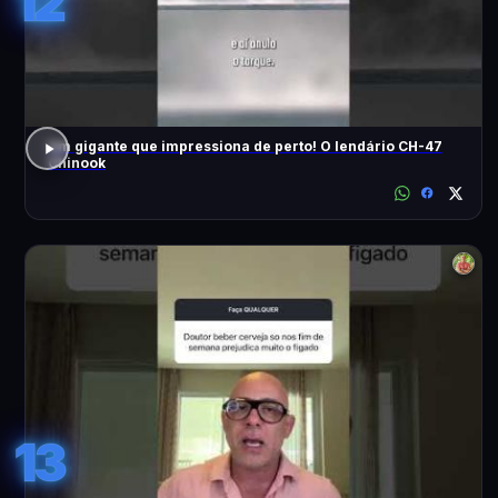
12
Um gigante que impressiona de perto! O lendário CH-47
Chinook
13