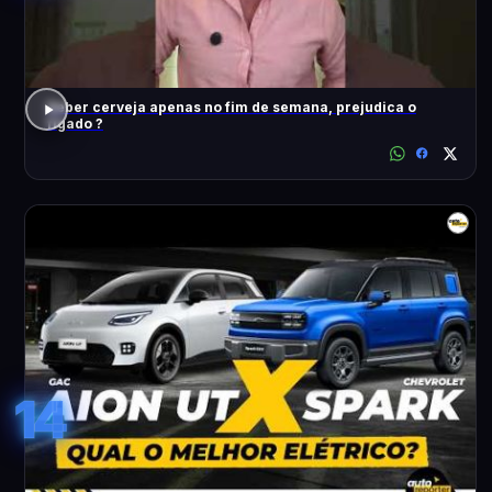
Beber cerveja apenas no fim de semana, prejudica o
fígado ?
14