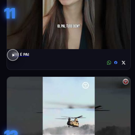
11
PAI É PAI