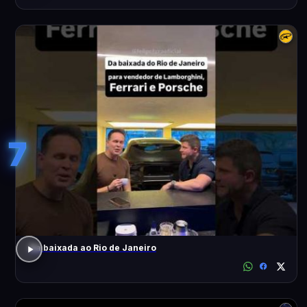
7
Da baixada ao Rio de Janeiro