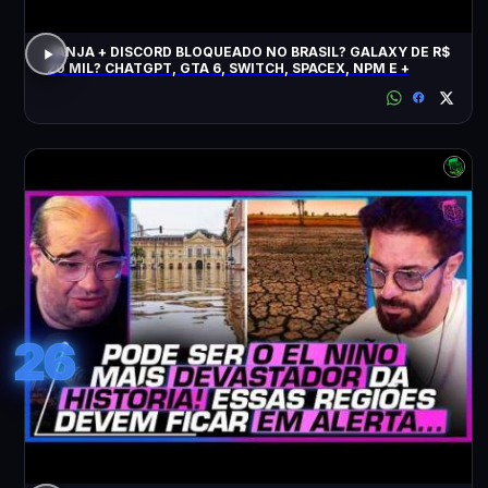
JANJA + DISCORD BLOQUEADO NO BRASIL? GALAXY DE R$
20 MIL? CHATGPT, GTA 6, SWITCH, SPACEX, NPM E +
26