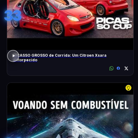
33
PICASSO GROSSO de Corrida: Um Citroen Xsara
Entorpecido