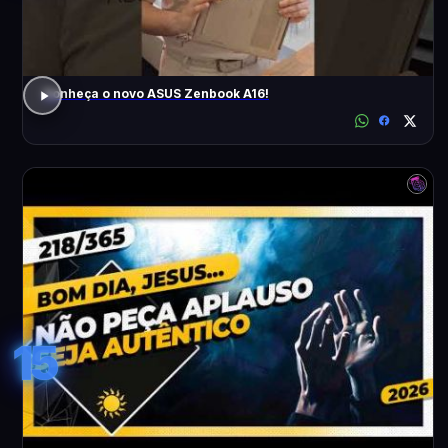
Conheça o novo ASUS Zenbook A16!
15