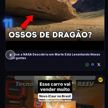
11
O Que a NASA Descobriu em Marte Está Levantando Novas
Perguntas