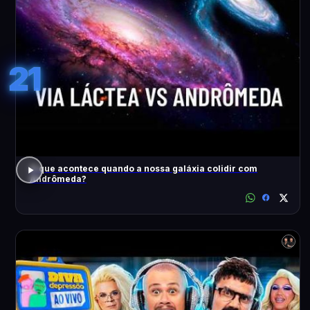
21
O que acontece quando a nossa galáxia colidir com
Andrômeda?