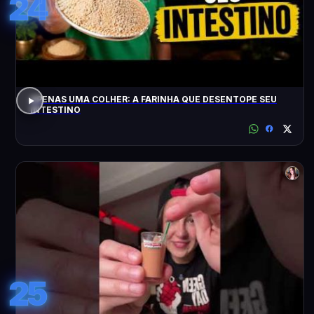
24
APENAS UMA COLHER: A FARINHA QUE DESENTOPE SEU
INTESTINO
25