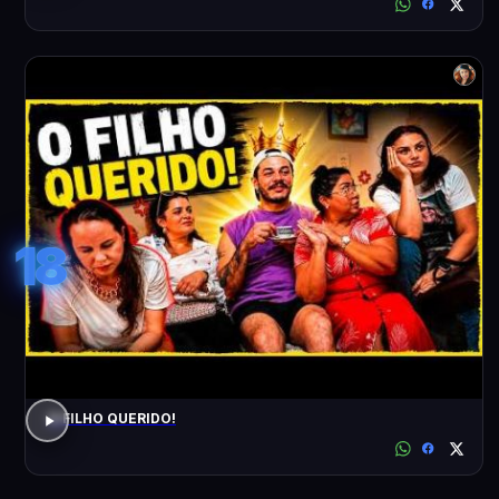
18
O FILHO QUERIDO!