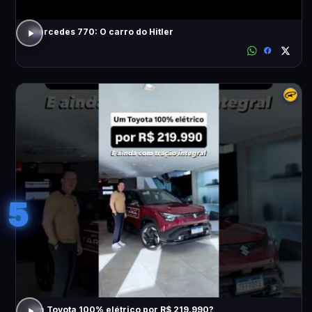
Mercedes 770: O carro do Hitler
5
Um Toyota 100% elétrico por R$ 219.990?