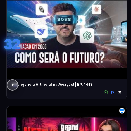
32
Inteligência Artificial na Aviação! | EP. 1443