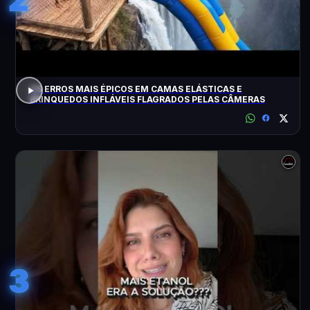
OS ERROS MAIS ÉPICOS EM CAMAS ELÁSTICAS E
BRINQUEDOS INFLÁVEIS FLAGRADOS PELAS CÂMERAS
3