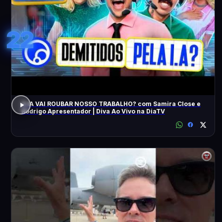
22
A IA VAI ROUBAR NOSSO TRABALHO? com Samira Close e
Rodrigo Apresentador | Diva Ao Vivo na DiaTV