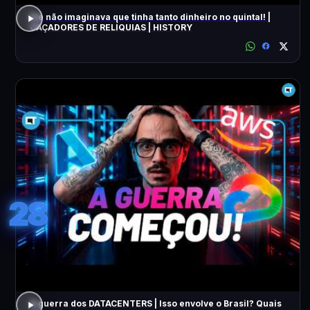
Ele não imaginava que tinha tanto dinheiro no quintal! |
CAÇADORES DE RELÍQUIAS | HISTORY
28
A guerra dos DATACENTERS | Isso envolve o Brasil? Quais