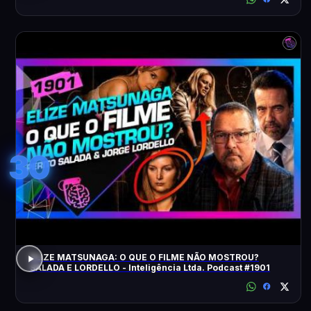
30
ELIZE MATSUNAGA: O QUE O FILME NÃO MOSTROU?
SALADA E LORDELLO - Inteligência Ltda. Podcast #1901