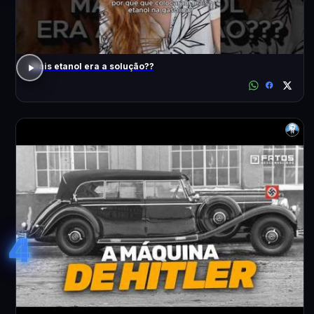
Mais etanol era a solução??
4