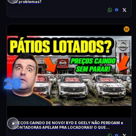
os problemas?
29
PREÇOS CAINDO DE NOVO! BYD E GEELY NÃO PERDOAM e
MONTADORAS APELAM PRA LOCADORAS! O QUE
ACONTECEU?