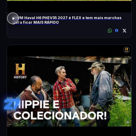
GWM Haval H6 PHEV35 2027 é FLEX e tem mais marchas
para ficar MAIS RÁPIDO
27