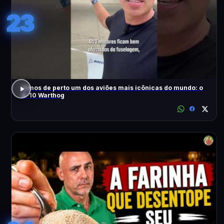
23
Vimos de perto um dos aviões mais icônicas do mundo: o
A-10 Warthog