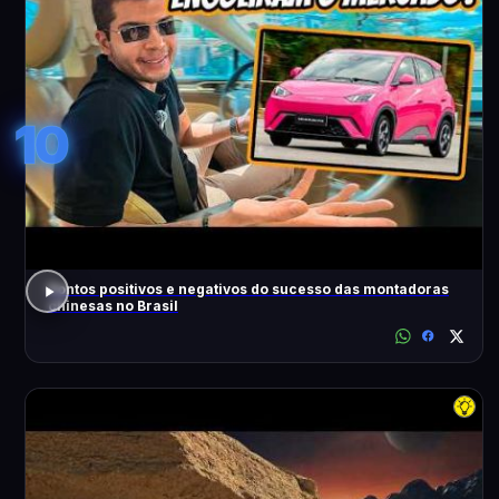
10
Pontos positivos e negativos do sucesso das montadoras
chinesas no Brasil