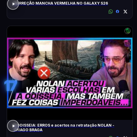
CORREÇÃO MANCHA VERMELHA NO GALAXY S26
17
A ODISSEIA: ERROS e acertos na retratação NOLAN -
THIAGO BRAGA