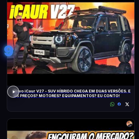
9
Novo iCaur V27 - SUV HÍBRIDO CHEGA EM DUAS VERSÕES. E
OS PREÇOS? MOTORES? EQUIPAMENTOS? EU CONTO!