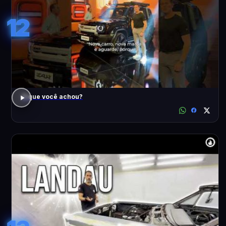
12
O que você achou?