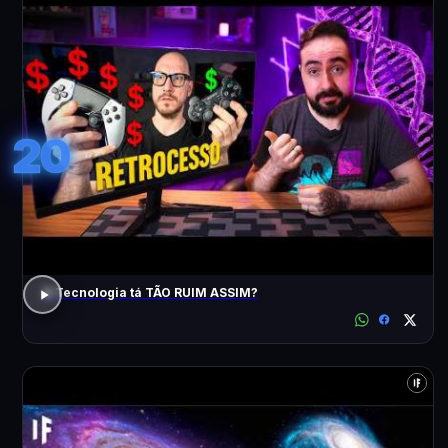
20
A Tecnologia tá TÃO RUIM ASSIM?