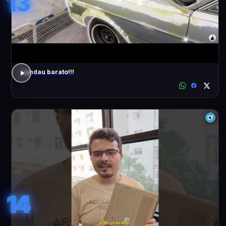
13
Landau barato!!!
14