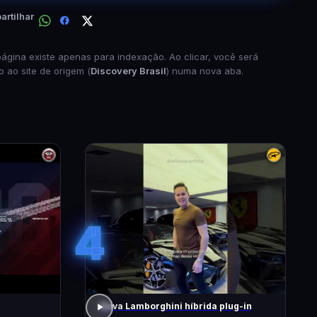
rtilhar
página existe apenas para indexação. Ao clicar, você será
o ao site de origem (
Discovery Brasil
) numa nova aba.
4
Nova Lamborghini híbrida plug-in