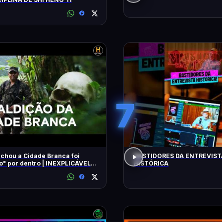
7
chou a Cidade Branca foi
BASTIDORES DA ENTREVIST
 dentro | INEXPLICÁVEL
HISTÓRICA
LLIAM SHATNER | HISTORY