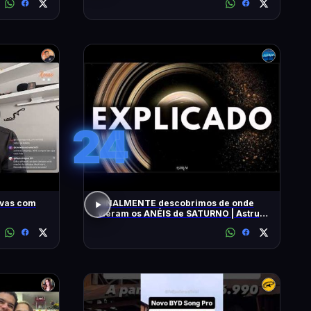
24
ivas com
FINALMENTE descobrimos de onde
vieram os ANÉIS de SATURNO | Astrum
Brasil