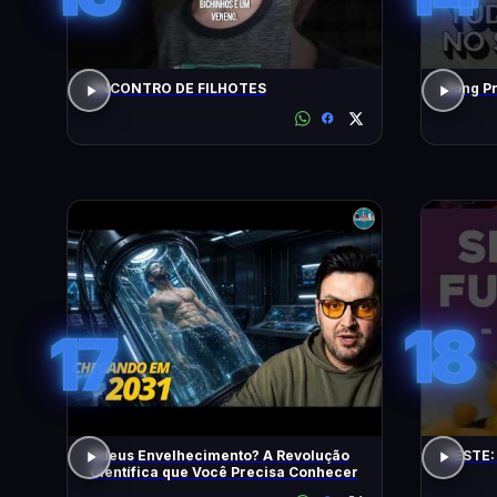
ENCONTRO DE FILHOTES
18
17
Adeus Envelhecimento? A Revolução
TESTE:
Científica que Você Precisa Conhecer