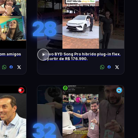
28
com amigos
Novo BYD Song Pro híbrido plug-in flex.
A partir de R$ 176.990.
32