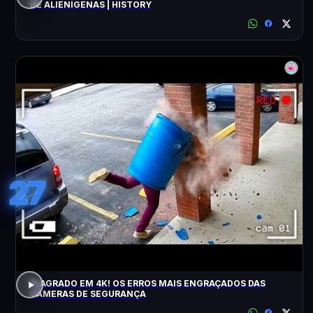
DE ALIENÍGENAS | HISTORY
27
FLAGRADO EM 4K! OS ERROS MAIS ENGRAÇADOS DAS
CÂMERAS DE SEGURANÇA