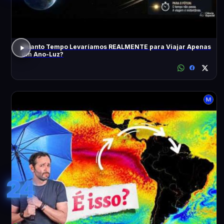
Quanto Tempo Levaríamos REALMENTE para Viajar Apenas
Um Ano-Luz?
24