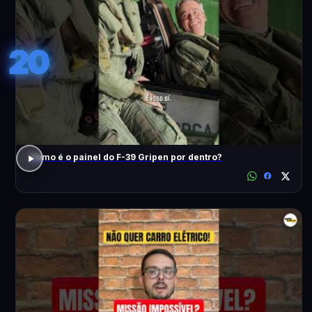
20
Como é o painel do F-39 Gripen por dentro?