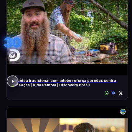
30
Técnica tradicional com adobe reforça paredes contra
ameaças | Vida Remota | Discovery Brasil