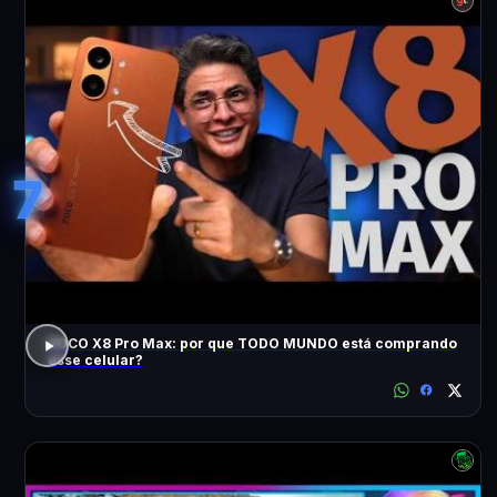
7
POCO X8 Pro Max: por que TODO MUNDO está comprando
esse celular?