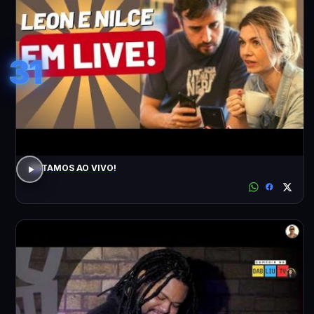
31
ESTAMOS AO VIVO!