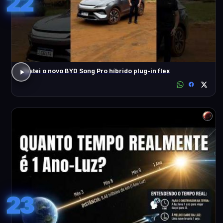
22
Testei o novo BYD Song Pro híbrido plug-in flex
23