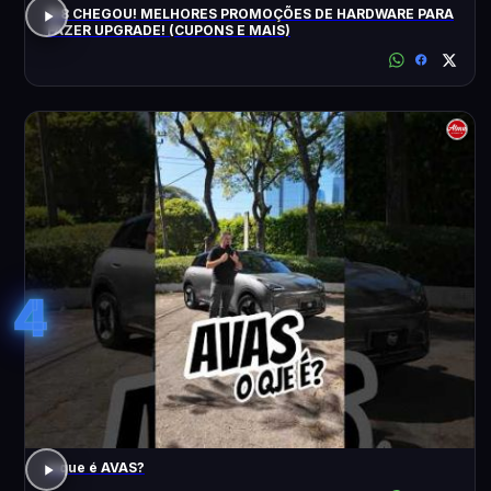
8.8 CHEGOU! MELHORES PROMOÇÕES DE HARDWARE PARA
FAZER UPGRADE! (CUPONS E MAIS)
4
o que é AVAS?