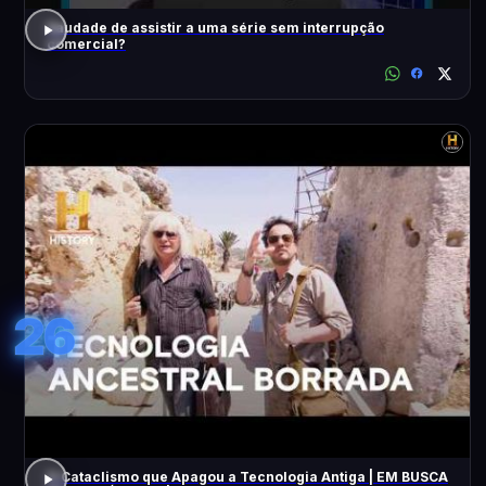
Saudade de assistir a uma série sem interrupção
comercial?
26
O Cataclismo que Apagou a Tecnologia Antiga | EM BUSCA