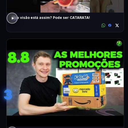
Sua visão está assim? Pode ser CATARATA!
3