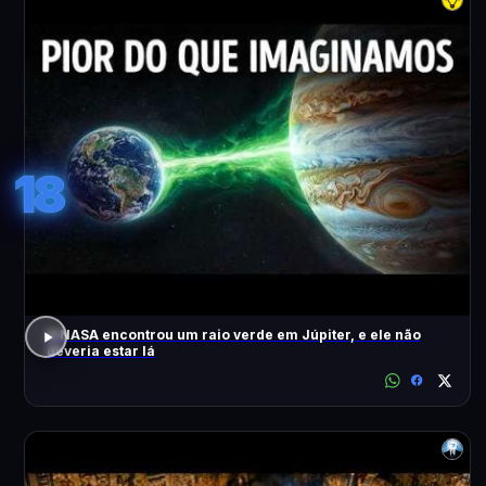
18
A NASA encontrou um raio verde em Júpiter, e ele não
deveria estar lá