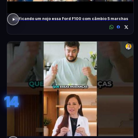
Tá ficando um nojo essa Ford F100 com câmbio 5 marchas
14