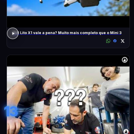
DJI Lito X1 vale a pena? Muito mais completo que o Mini 3
13