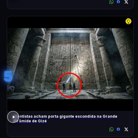
5
Cientistas acham porta gigante escondida na Grande
Pirâmide de Gizé