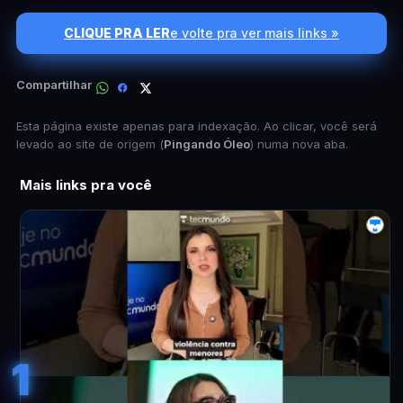
CLIQUE PRA LER
e volte pra ver mais links »
Compartilhar
Esta página existe apenas para indexação. Ao clicar, você será
levado ao site de origem (
Pingando Óleo
) numa nova aba.
Mais links pra você
1