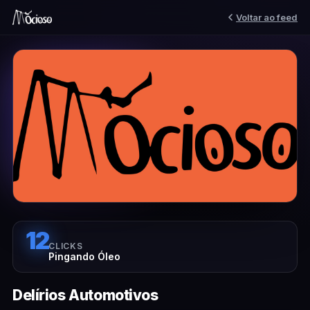
Voltar ao feed
12
CLICKS
Pingando Óleo
Delírios Automotivos