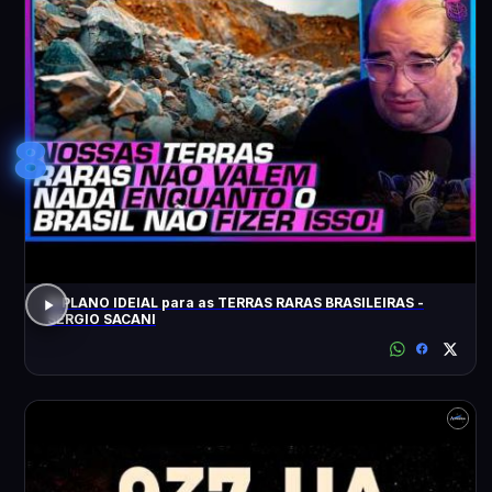
8
O PLANO IDEIAL para as TERRAS RARAS BRASILEIRAS -
SÉRGIO SACANI