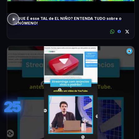
O QUE É esse TAL de EL NIÑO? ENTENDA TUDO sobre o
FENÔMENO!
25