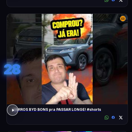
28
CARROS BYD BONS pra PASSAR LONGE! #shorts