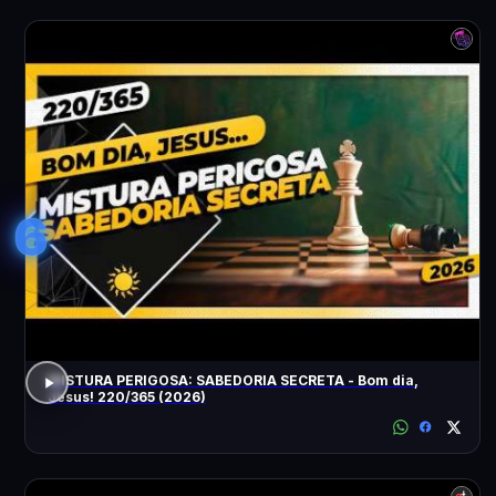
6
MISTURA PERIGOSA: SABEDORIA SECRETA - Bom dia,
Jesus! 220/365 (2026)