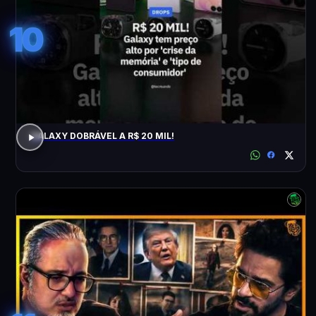
10
GALAXY DOBRÁVEL A R$ 20 MIL!