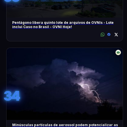
Pentágono libera quinto lote de arquivos de OVNIs - Lote
inclui Caso no Brasil - OVNI Hoje!
34
Minúsculas partículas de aerossol podem potencializar as