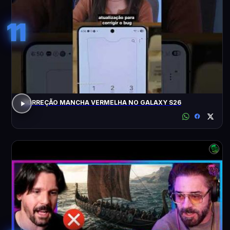
11
CORREÇÃO MANCHA VERMELHA NO GALAXY S26