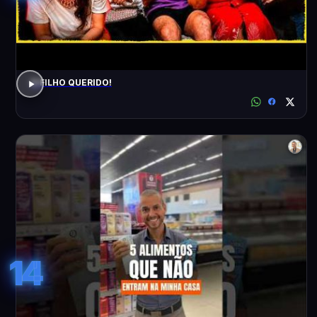
O FILHO QUERIDO!
14