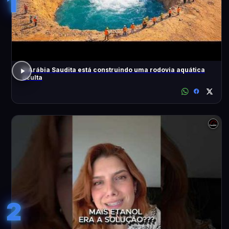
1
A Arábia Saudita está construindo uma rodovia aquática
oculta
2