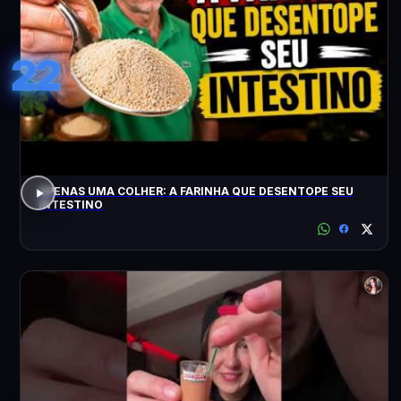
22
APENAS UMA COLHER: A FARINHA QUE DESENTOPE SEU
INTESTINO