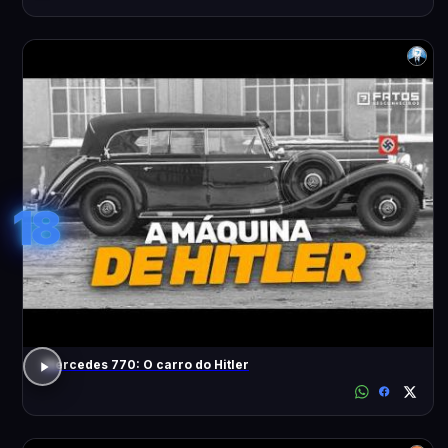
18
Mercedes 770: O carro do Hitler