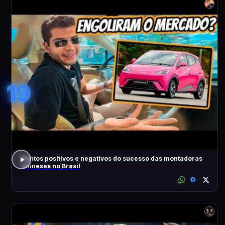
19
Pontos positivos e negativos do sucesso das montadoras
chinesas no Brasil