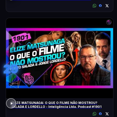
ACONTECEU?
29
ELIZE MATSUNAGA: O QUE O FILME NÃO MOSTROU?
SALADA E LORDELLO - Inteligência Ltda. Podcast #1901