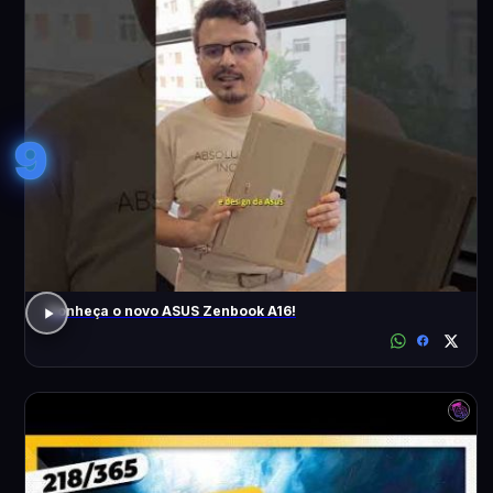
9
Conheça o novo ASUS Zenbook A16!