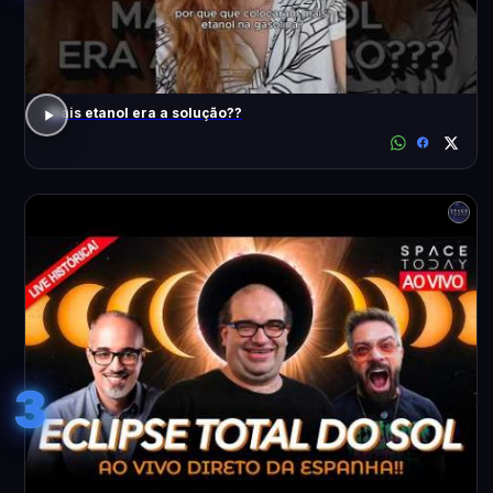
Mais etanol era a solução??
3