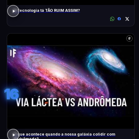
A Tecnologia tá TÃO RUIM ASSIM?
16
O que acontece quando a nossa galáxia colidir com
Andrômeda?