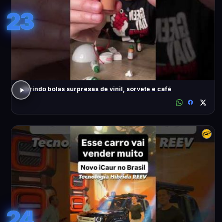
23
abrindo bolas surpresas de vinil, sorvete e café
24