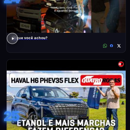
O que você achou?
25