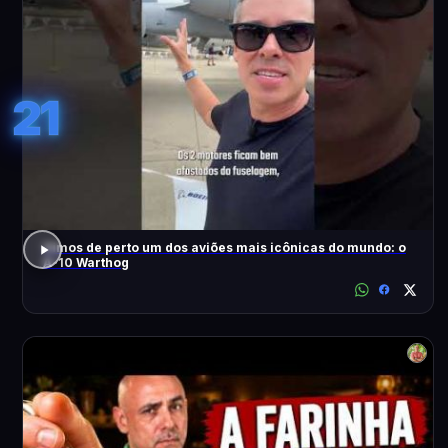
21
Vimos de perto um dos aviões mais icônicas do mundo: o
A-10 Warthog