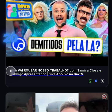
20
A IA VAI ROUBAR NOSSO TRABALHO? com Samira Close e
Rodrigo Apresentador | Diva Ao Vivo na DiaTV