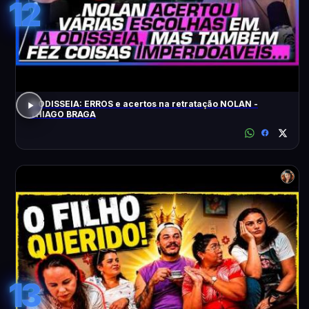
12
A ODISSEIA: ERROS e acertos na retratação NOLAN -
THIAGO BRAGA
13