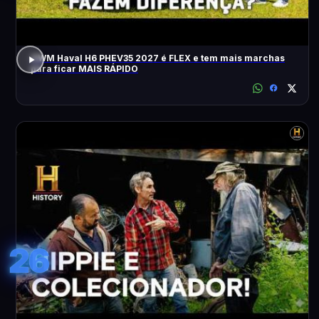
GWM Haval H6 PHEV35 2027 é FLEX e tem mais marchas
para ficar MAIS RÁPIDO
26