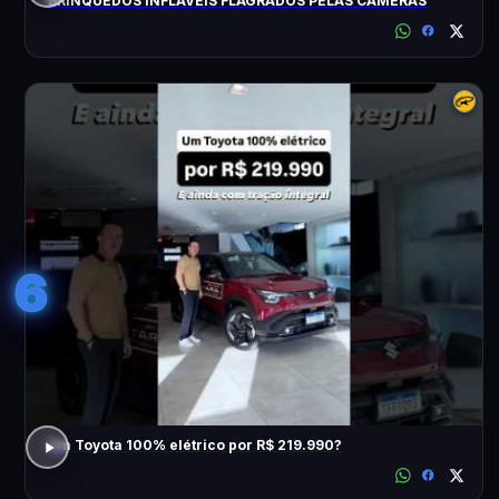
BRINQUEDOS INFLÁVEIS FLAGRADOS PELAS CÂMERAS
6
Um Toyota 100% elétrico por R$ 219.990?