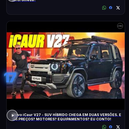
17
Novo iCaur V27 - SUV HÍBRIDO CHEGA EM DUAS VERSÕES. E
OS PREÇOS? MOTORES? EQUIPAMENTOS? EU CONTO!