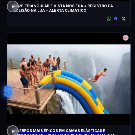
NAVE TRIANGULAR É VISTA NOS EUA + REGISTRO DA
COLISÃO NA LUA + ALERTA CLIMÁTICO
5
OS ERROS MAIS ÉPICOS EM CAMAS ELÁSTICAS E