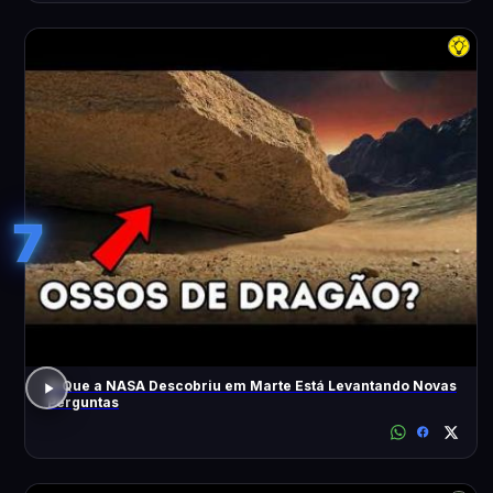
7
O Que a NASA Descobriu em Marte Está Levantando Novas
Perguntas