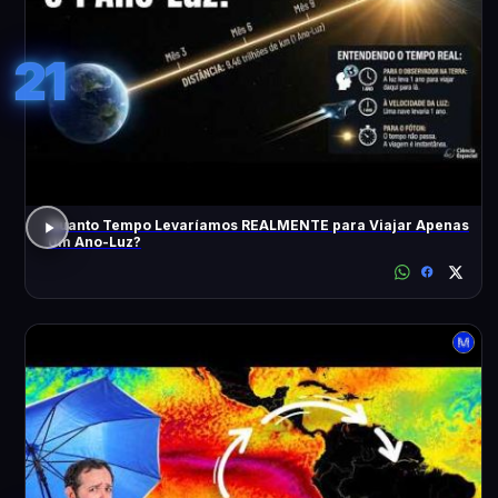
21
Quanto Tempo Levaríamos REALMENTE para Viajar Apenas
Um Ano-Luz?