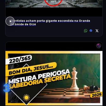
Cientistas acham porta gigante escondida na Grande
Pirâmide de Gizé
3