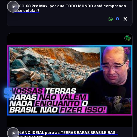
POCO X8 Pro Max: por que TODO MUNDO está comprando
esse celular?
5
O PLANO IDEIAL para as TERRAS RARAS BRASILEIRAS -