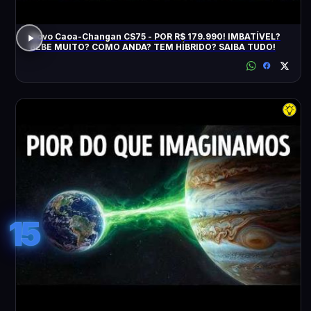
Novo Caoa-Changan CS75 - POR R$ 179.990! IMBATÍVEL?
BEBE MUITO? COMO ANDA? TEM HÍBRIDO? SAIBA TUDO!
15