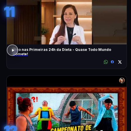
11
Erro nas Primeiras 24h da Dieta - Quase Todo Mundo
Comete!
12