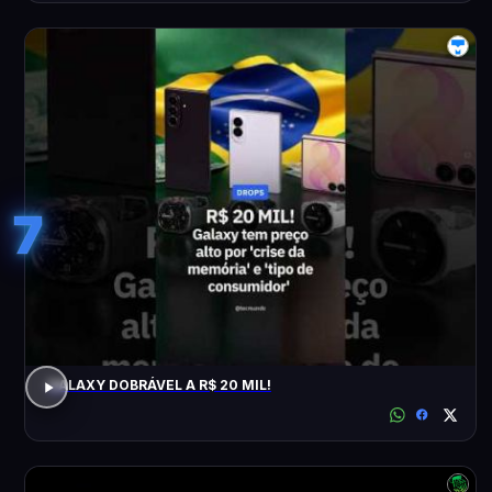
7
GALAXY DOBRÁVEL A R$ 20 MIL!