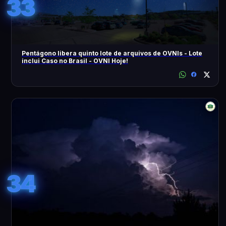
33
Pentágono libera quinto lote de arquivos de OVNIs - Lote
inclui Caso no Brasil - OVNI Hoje!
34