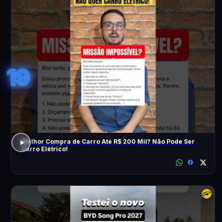
19
Melhor Compra de Carro Até R$ 200 Mil? Não Pode Ser
Carro Elétrico!