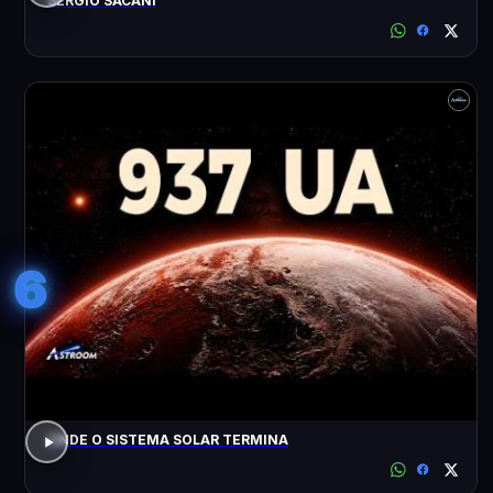
SÉRGIO SACANI
6
ONDE O SISTEMA SOLAR TERMINA