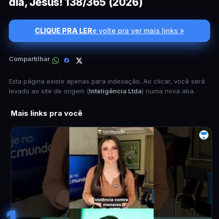
dia, Jesus! 138/365 (2026)
CLIQUE PRA LER
e volte pra ver mais links »
Compartilhar
Esta página existe apenas para indexação. Ao clicar, você será
levado ao site de origem (
Inteligência Ltda
) numa nova aba.
Mais links pra você
1