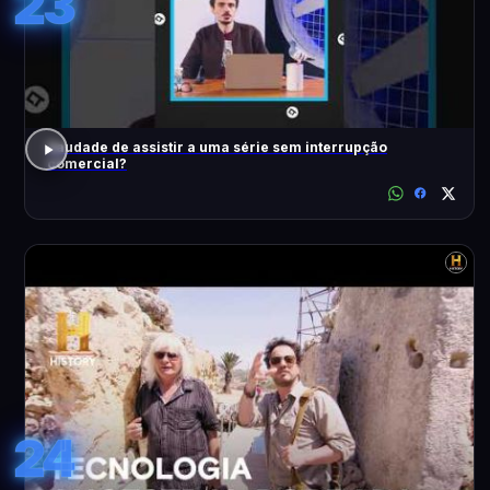
23
Saudade de assistir a uma série sem interrupção
comercial?
24