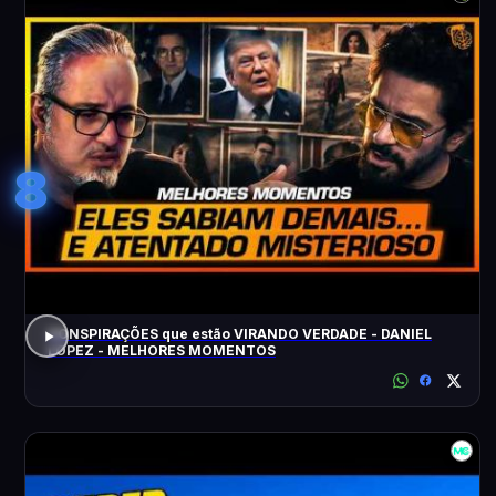
8
CONSPIRAÇÕES que estão VIRANDO VERDADE - DANIEL
LOPEZ - MELHORES MOMENTOS