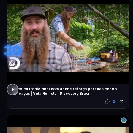
30
Técnica tradicional com adobe reforça paredes contra
ameaças | Vida Remota | Discovery Brasil