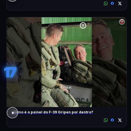
17
Como é o painel do F-39 Gripen por dentro?