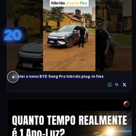
20
Testei o novo BYD Song Pro híbrido plug-in flex