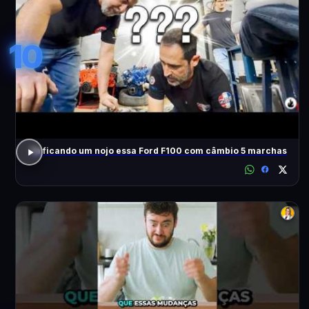
10
Tá ficando um nojo essa Ford F100 com câmbio 5 marchas