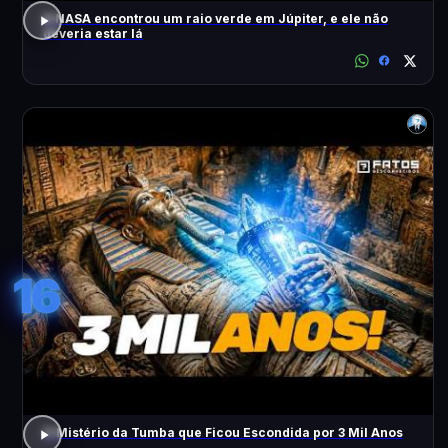
A NASA encontrou um raio verde em Júpiter, e ele não
deveria estar lá
16
O Mistério da Tumba que Ficou Escondida por 3 Mil Anos