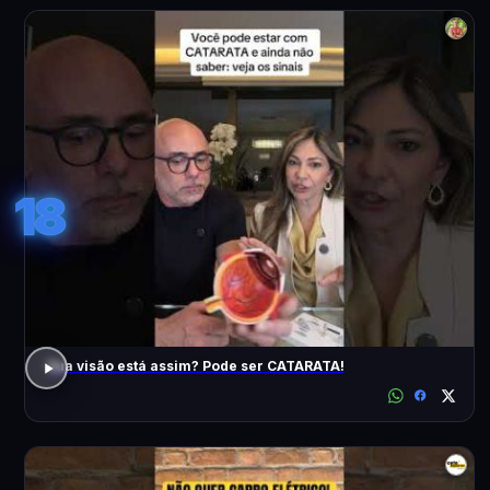
18
Sua visão está assim? Pode ser CATARATA!