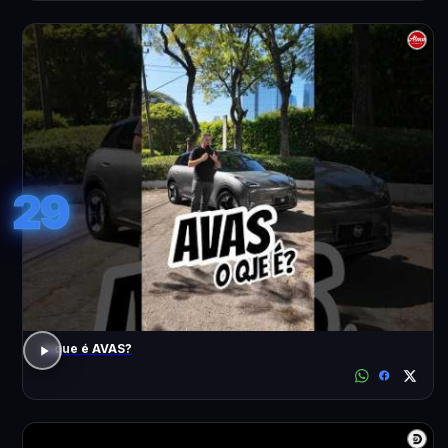
29
o que é AVAS?