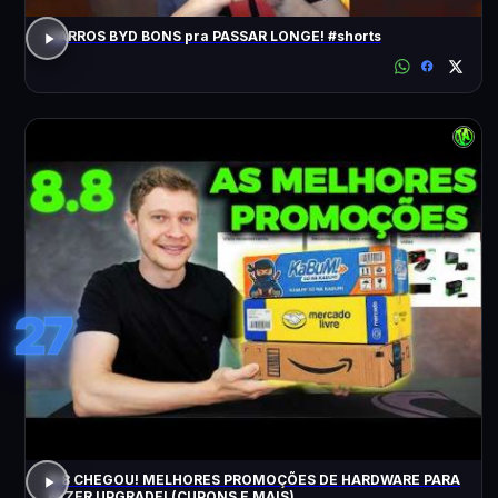
CARROS BYD BONS pra PASSAR LONGE! #shorts
27
8.8 CHEGOU! MELHORES PROMOÇÕES DE HARDWARE PARA
FAZER UPGRADE! (CUPONS E MAIS)