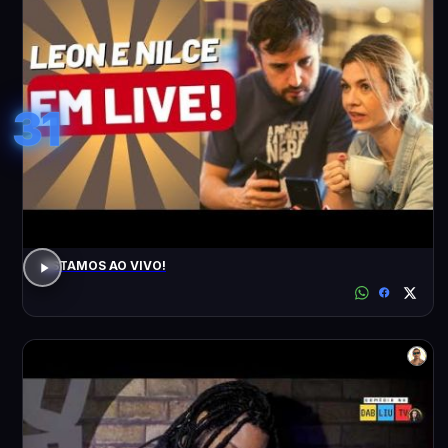
31
ESTAMOS AO VIVO!