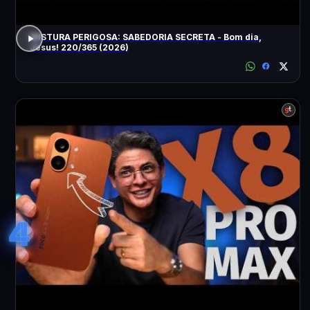
MISTURA PERIGOSA: SABEDORIA SECRETA - Bom dia,
Jesus! 220/365 (2026)
4