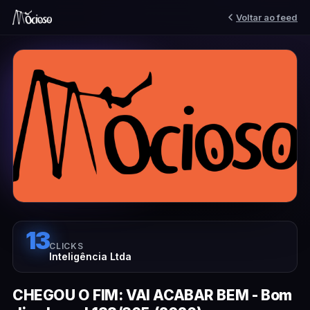
Voltar ao feed
13
CLICKS
Inteligência Ltda
CHEGOU O FIM: VAI ACABAR BEM - Bom