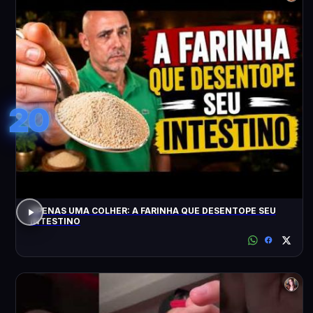
20
APENAS UMA COLHER: A FARINHA QUE DESENTOPE SEU
INTESTINO