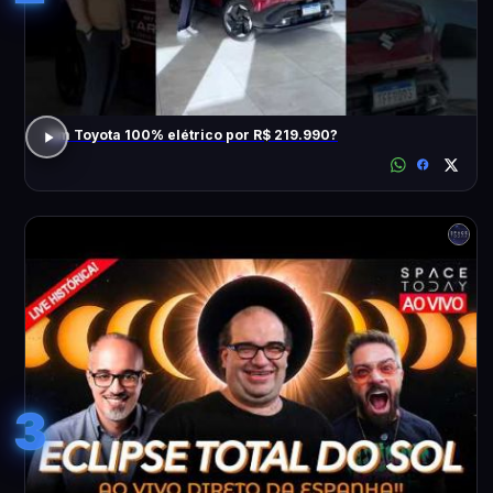
Um Toyota 100% elétrico por R$ 219.990?
3