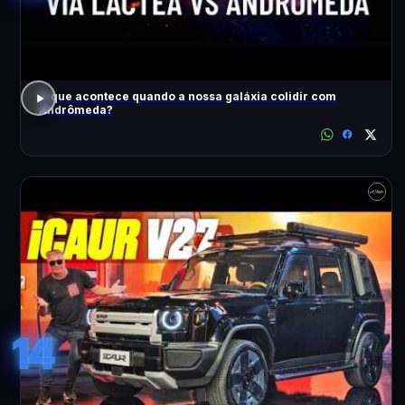
O que acontece quando a nossa galáxia colidir com
Andrômeda?
14