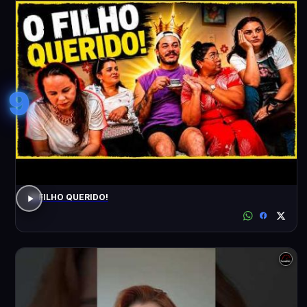
9
O FILHO QUERIDO!