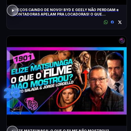
PREÇOS CAINDO DE NOVO! BYD E GEELY NÃO PERDOAM e
MONTADORAS APELAM PRA LOCADORAS! O QUE
ACONTECEU?
28
ELIZE MATSUNAGA: O QUE O FILME NÃO MOSTROU?