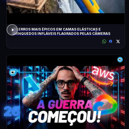
OS ERROS MAIS ÉPICOS EM CAMAS ELÁSTICAS E
BRINQUEDOS INFLÁVEIS FLAGRADOS PELAS CÂMERAS
26