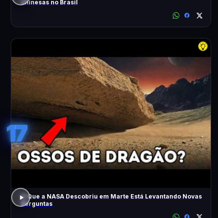
chinesas no Brasil
17
O Que a NASA Descobriu em Marte Está Levantando Novas
Perguntas