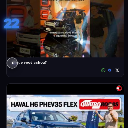
22
O que você achou?