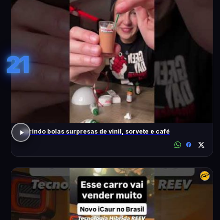
21
abrindo bolas surpresas de vinil, sorvete e café