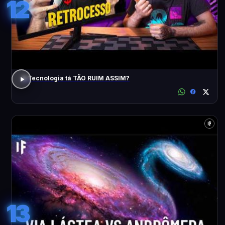
12
A Tecnologia tá TÃO RUIM ASSIM?
13