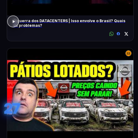
A guerra dos DATACENTERS | Isso envolve o Brasil? Quais
os problemas?
27