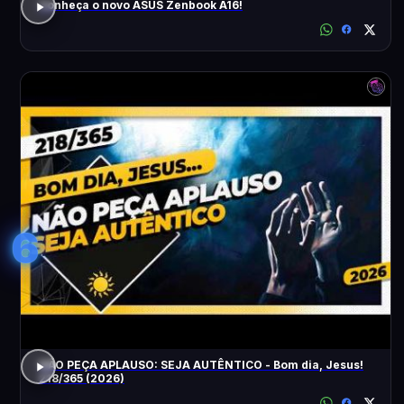
Conheça o novo ASUS Zenbook A16!
6
NÃO PEÇA APLAUSO: SEJA AUTÊNTICO - Bom dia, Jesus!
218/365 (2026)