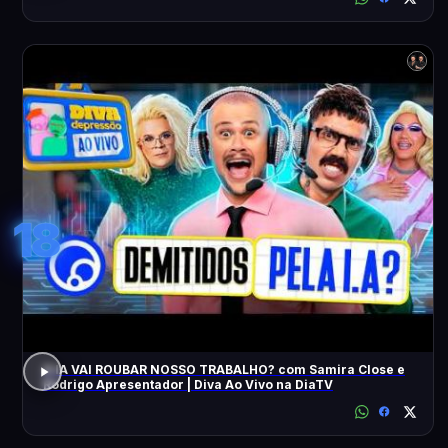
18
A IA VAI ROUBAR NOSSO TRABALHO? com Samira Close e
Rodrigo Apresentador | Diva Ao Vivo na DiaTV