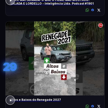
SALADA E LORDELLO - Inteligência Ltda. Podcast #1901
29
Altos e Baixos do Renegade 2027