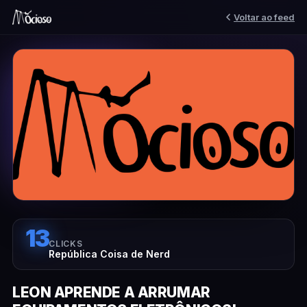
Voltar ao feed
13
CLICKS
República Coisa de Nerd
LEON APRENDE A ARRUMAR