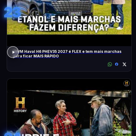
23
GWM Haval H6 PHEV35 2027 é FLEX e tem mais marchas
para ficar MAIS RÁPIDO