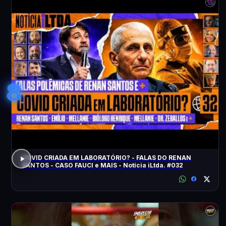
8
COVID CRIADA EM LABORATÓRIO? - FALAS DO RENAN
SANTOS - CASO FAUCI e MAIS - Notícia iLtda. #032