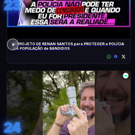
23
O PROJETO DE RENAN SANTOS para PROTEGER a POLÍCIA
e a POPULAÇÃO de BANDIDOS
24