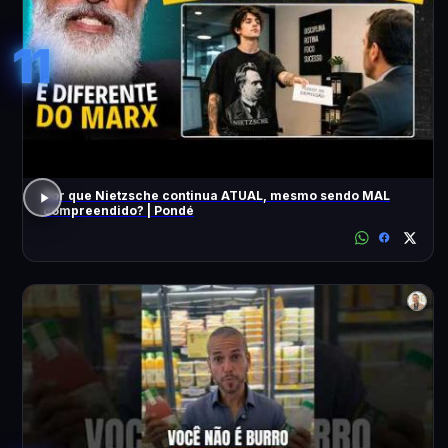
11
Por que Nietzsche continua ATUAL, mesmo sendo MAL
compreendido? | Pondé