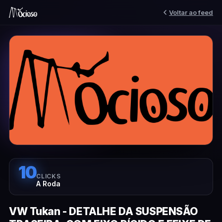
Voltar ao feed
10
CLICKS
A Roda
VW Tukan - DETALHE DA SUSPENSÃO