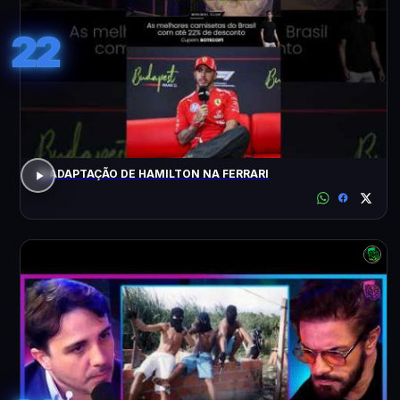
22
A ADAPTAÇÃO DE HAMILTON NA FERRARI