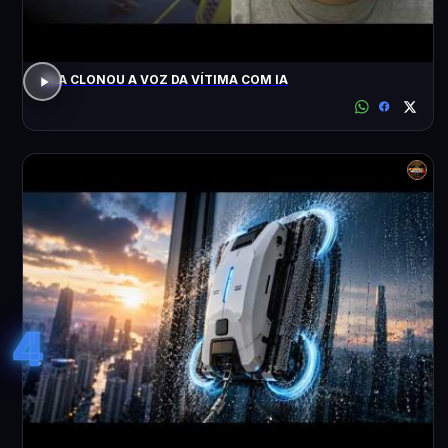
ELA CLONOU A VOZ DA VÍTIMA COM IA
4