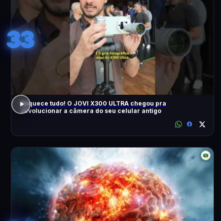
33
Esquece tudo! O JOVI X300 ULTRA chegou pra
revolucionar a câmera do seu celular antigo