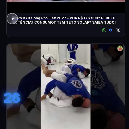
Novo BYD Song Pro Flex 2027 - POR R$ 176.990? PERDEU
POTÊNCIA? CONSUMO? TEM TETO SOLAR? SAIBA TUDO!
26