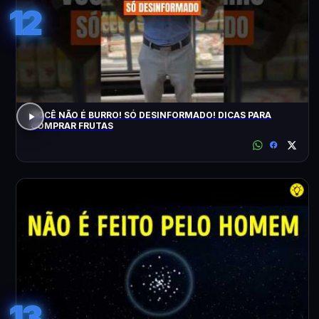
12
VOCÊ NÃO É BURRO! SÓ DESINFORMADO! DICAS PARA
COMPRAR FRUTAS
13