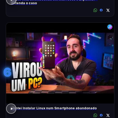
Entenda o caso
6
Tentei Instalar Linux num Smartphone abandonado