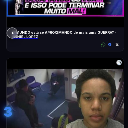
O MUNDO está se APROXIMANDO de mais uma GUERRA? -
DANIEL LOPEZ
3