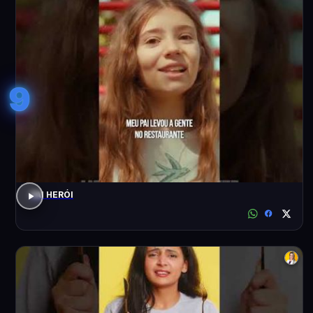
9
PAI HERÓI