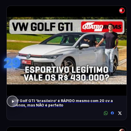
29
VW Golf GTI 'brasileiro' é RÁPIDO mesmo com 20 cv a
menos, mas NÃO é perfeito