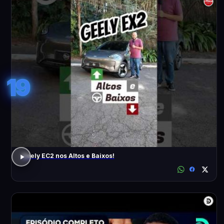
19
Geely EC2 nos Altos e Baixos!