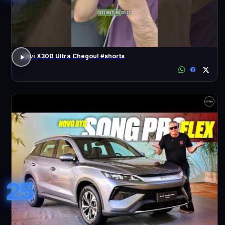
Jovi X300 Ultra Chegou! #shorts
25