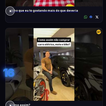
acho que eu to gostando mais do que deveria
16
Como assim?