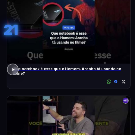
21
Que notebook é esse que o Homem-Aranha tá usando no
filme?