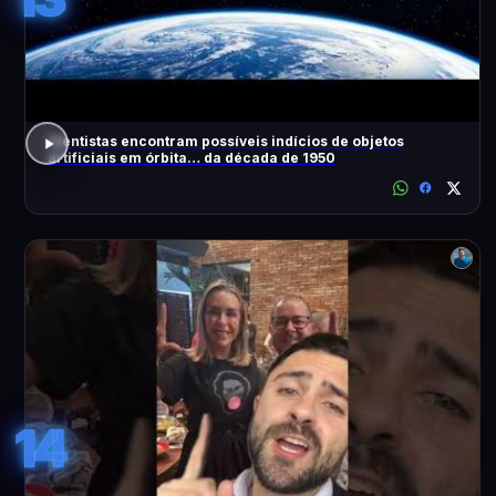
Cientistas encontram possíveis indícios de objetos
artificiais em órbita… da década de 1950
14