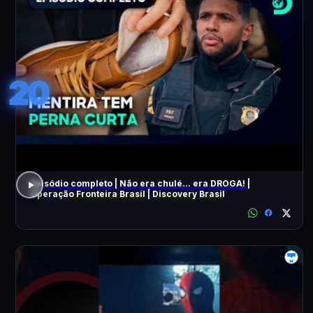
20
Episódio completo | Não era chulé... era DROGA! |
Operação Fronteira Brasil | Discovery Brasil