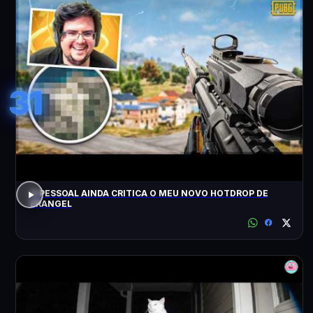
31
O PESSOAL AINDA CRITICA O MEU NOVO HOTDROP DE
ERANGEL