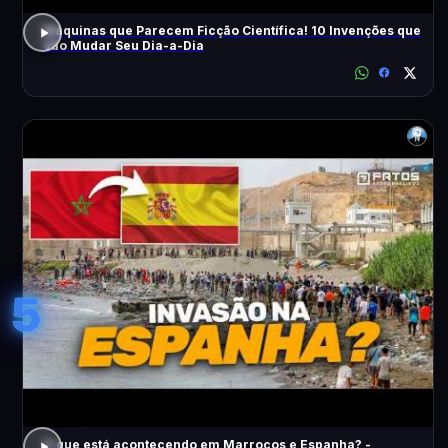
Máquinas que Parecem Ficção Científica! 10 Invenções que
Vão Mudar Seu Dia-a-Dia
5
O que está acontecendo em Marrocos e Espanha? -