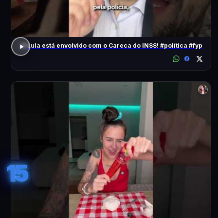
O Lula está envolvido com o Careca do INSS! #política #fyp
15