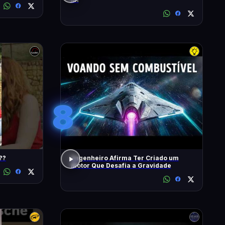
8
??
Engenheiro Afirma Ter Criado um
Motor Que Desafia a Gravidade