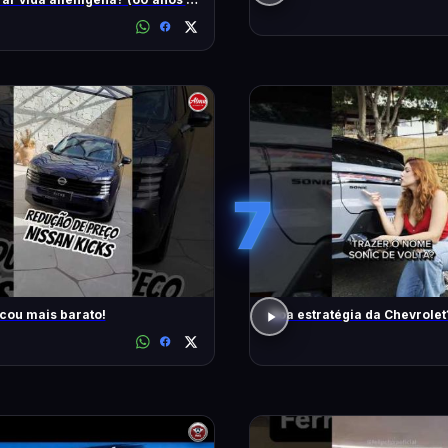
7
icou mais barato!
Boa estratégia da Chevrolet