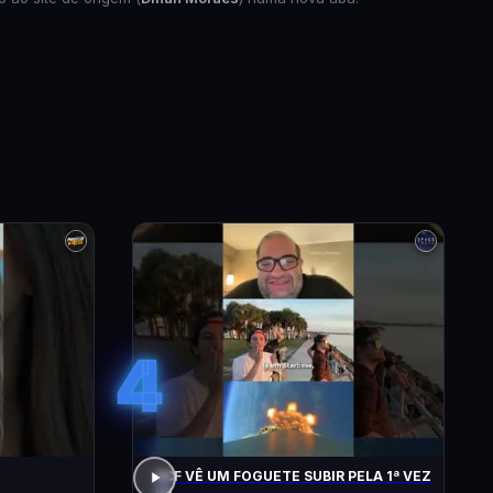
4
ACF VÊ UM FOGUETE SUBIR PELA 1ª VEZ
!!!!