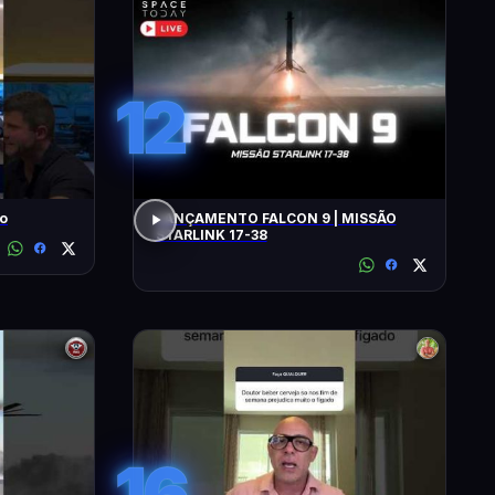
12
ro
LANÇAMENTO FALCON 9 | MISSÃO
STARLINK 17-38
16