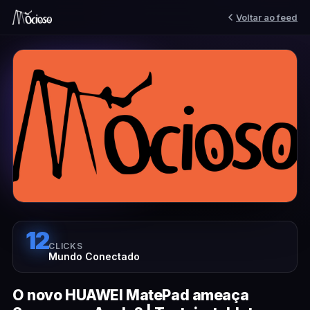
Voltar ao feed
12
CLICKS
Mundo Conectado
O novo HUAWEI MatePad ameaça