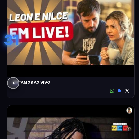
31
ESTAMOS AO VIVO!