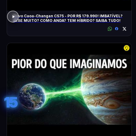
Novo Caoa-Changan CS75 - POR R$ 179.990! IMBATÍVEL?
BEBE MUITO? COMO ANDA? TEM HÍBRIDO? SAIBA TUDO!
15