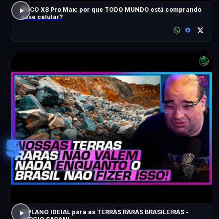
POCO X8 Pro Max: por que TODO MUNDO está comprando
esse celular?
5
O PLANO IDEIAL para as TERRAS RARAS BRASILEIRAS -