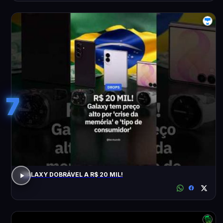
7
GALAXY DOBRÁVEL A R$ 20 MIL!