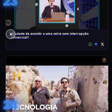
23
Saudade de assistir a uma série sem interrupção
comercial?
24