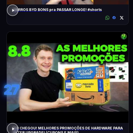
CARROS BYD BONS pra PASSAR LONGE! #shorts
27
8.8 CHEGOU! MELHORES PROMOÇÕES DE HARDWARE PARA
FAZER UPGRADE! (CUPONS E MAIS)