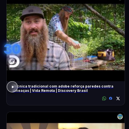
30
Técnica tradicional com adobe reforça paredes contra
ameaças | Vida Remota | Discovery Brasil