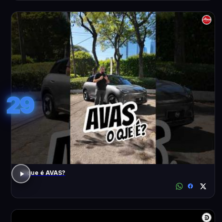
29
o que é AVAS?