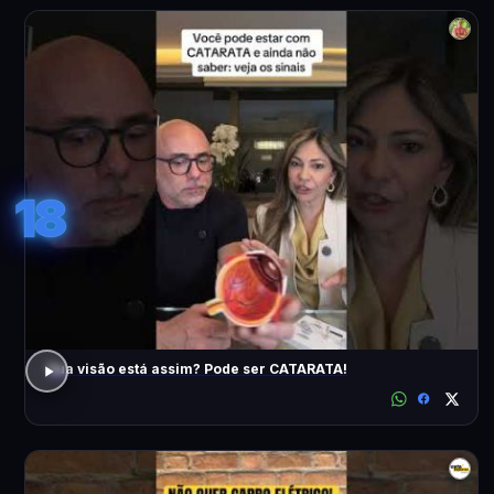
18
Sua visão está assim? Pode ser CATARATA!