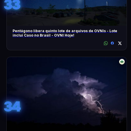
33
Pentágono libera quinto lote de arquivos de OVNIs - Lote
inclui Caso no Brasil - OVNI Hoje!
34