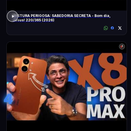
MISTURA PERIGOSA: SABEDORIA SECRETA - Bom dia,
Jesus! 220/365 (2026)
4