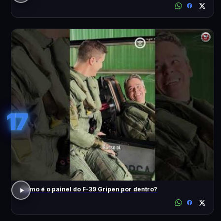
17
Como é o painel do F-39 Gripen por dentro?