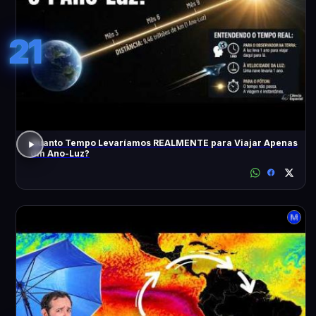
21
Quanto Tempo Levaríamos REALMENTE para Viajar Apenas
Um Ano-Luz?