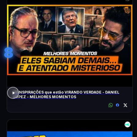
8
CONSPIRAÇÕES que estão VIRANDO VERDADE - DANIEL
LOPEZ - MELHORES MOMENTOS