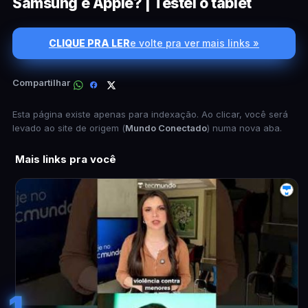
Samsung e Apple? | Testei o tablet
CLIQUE PRA LER
e volte pra ver mais links »
Compartilhar
Esta página existe apenas para indexação. Ao clicar, você será
levado ao site de origem (
Mundo Conectado
) numa nova aba.
Mais links pra você
1