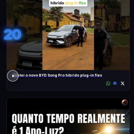
20
Testei o novo BYD Song Pro híbrido plug-in flex