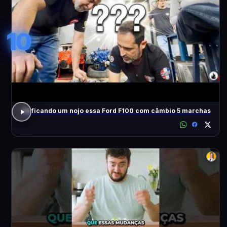
10
Tá ficando um nojo essa Ford F100 com câmbio 5 marchas