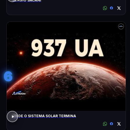
SÉRGIO SACANI
6
ONDE O SISTEMA SOLAR TERMINA