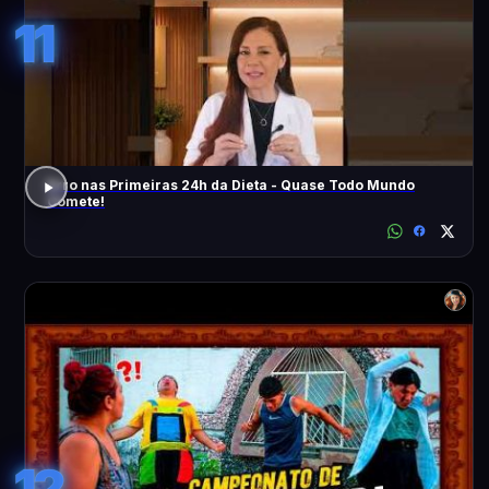
11
Erro nas Primeiras 24h da Dieta - Quase Todo Mundo
Comete!
12