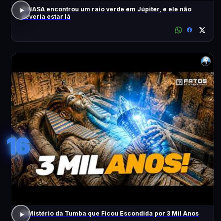
A NASA encontrou um raio verde em Júpiter, e ele não
deveria estar lá
16
O Mistério da Tumba que Ficou Escondida por 3 Mil Anos