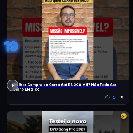
19
Melhor Compra de Carro Até R$ 200 Mil? Não Pode Ser
Carro Elétrico!