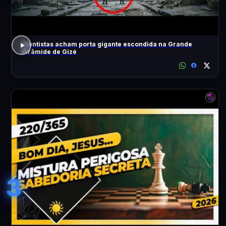
Cientistas acham porta gigante escondida na Grande
Pirâmide de Gizé
3