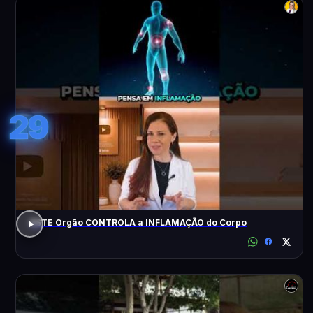
29
ESTE Orgão CONTROLA a INFLAMAÇÃO do Corpo