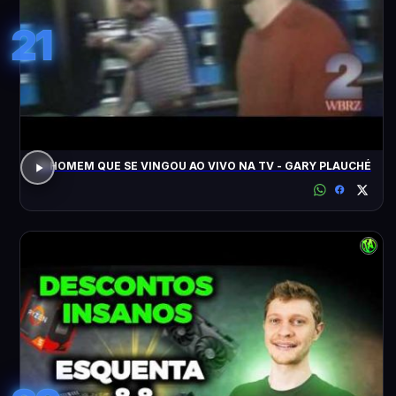
21
O HOMEM QUE SE VINGOU AO VIVO NA TV - GARY PLAUCHÉ