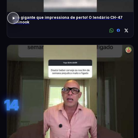
Um gigante que impressiona de perto! O lendário CH-47
Chinook
14