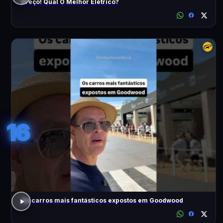
Preço! Qual O Melhor Elétrico?
16
Os carros mais fantásticos expostos em Goodwood