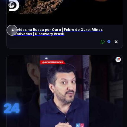
Dúvidas na Busca por Ouro | Febre do Ouro: Minas
Reativadas | Discovery Brasil
24