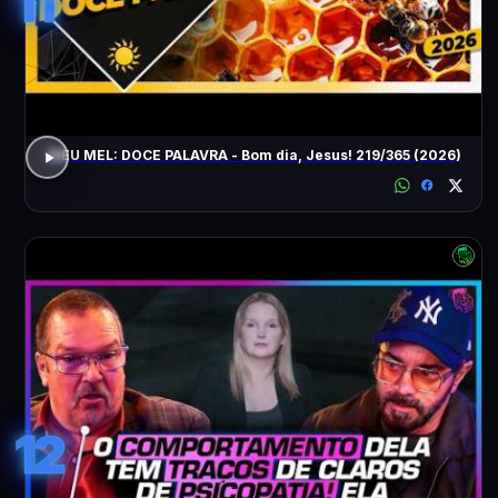
11
MEU MEL: DOCE PALAVRA - Bom dia, Jesus! 219/365 (2026)
12