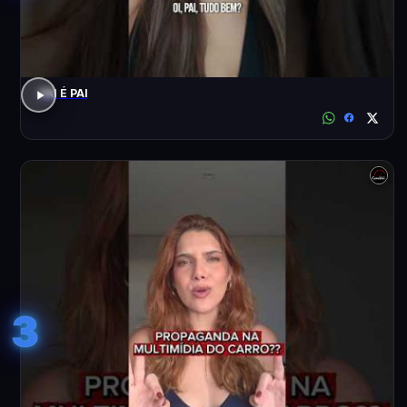
PAI É PAI
3