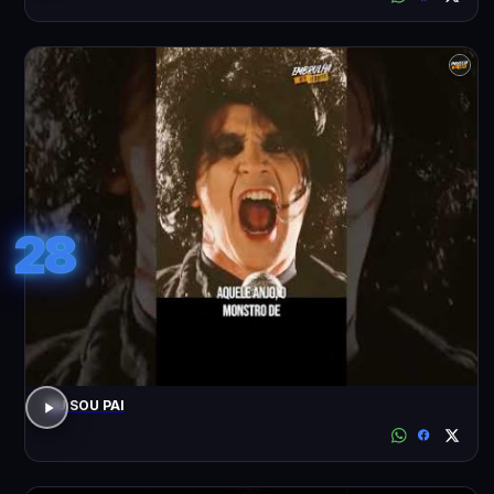
28
EU SOU PAI