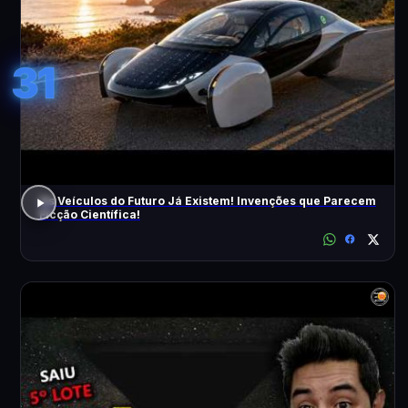
31
Os Veículos do Futuro Já Existem! Invenções que Parecem
Ficção Científica!