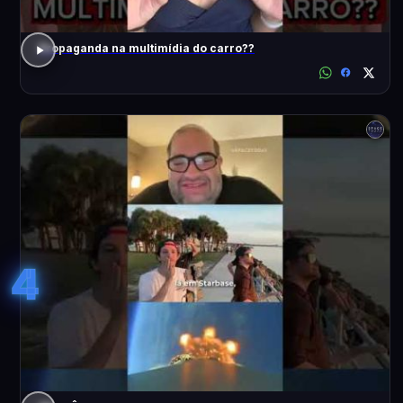
Propaganda na multimídia do carro??
4