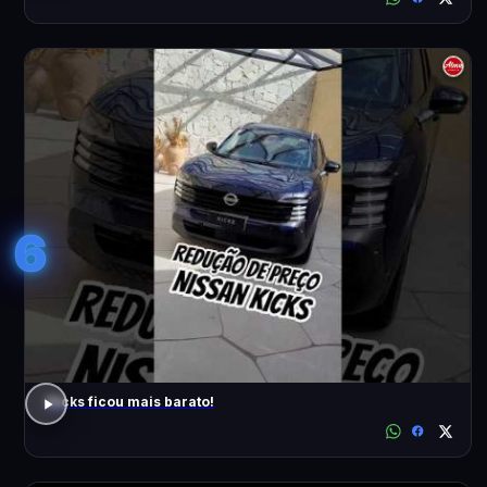
6
Kicks ficou mais barato!