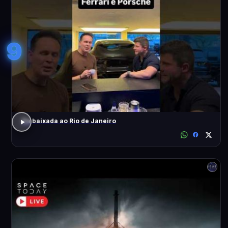
9
Da baixada ao Rio de Janeiro