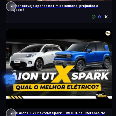
Beber cerveja apenas no fim de semana, prejudica o
fígado ?
15
GAC Aion UT x Chevrolet Spark EUV: 10% de Diferença No