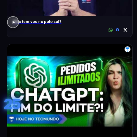
Não tem voo no polo sul?
25