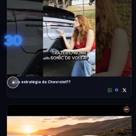
30
Boa estratégia da Chevrolet??