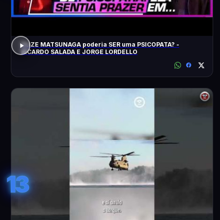
ELIZE MATSUNAGA poderia SER uma PSICOPATA? -
RICARDO SALADA E JORGE LORDELLO
13