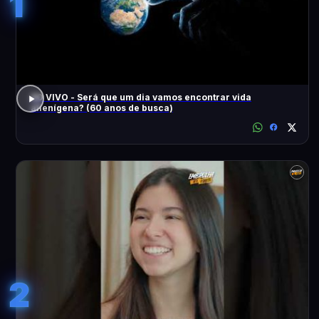
1
AO VIVO - Será que um dia vamos encontrar vida
alienígena? (60 anos de busca)
2