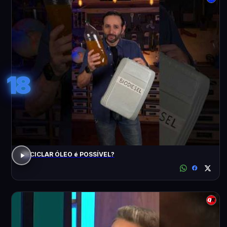
18
RECICLAR ÓLEO é POSSÍVEL?