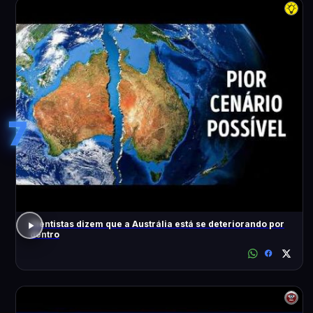
7
Cientistas dizem que a Austrália está se deteriorando por
dentro