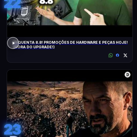
22
ESQUENTA 8.8! PROMOÇÕES DE HARDWARE E PEÇAS HOJE!
(HORA DO UPGRADE!)
23