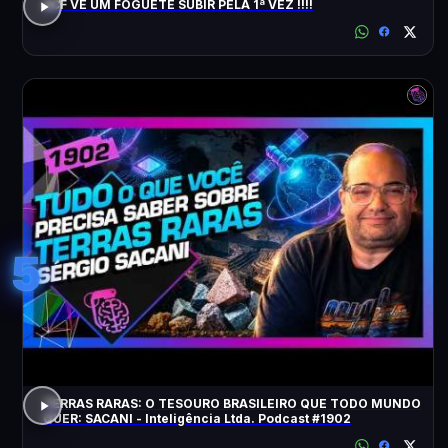
ACF VÊ UM FOGUETE SUBIR PELA 1ª VEZ !!!!
5
TERRAS RARAS: O TESOURO BRASILEIRO QUE TODO MUNDO
QUER: SACANI - Inteligência Ltda. Podcast #1902