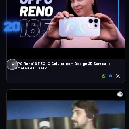
20
OPPO Reno16 F 5G: O Celular com Design 3D Surreal e
Câmeras de 50 MP