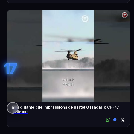
17
Um gigante que impressiona de perto! O lendário CH-47
Chinook