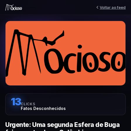
Voltar ao feed
13
CLICKS
Fatos Desconhecidos
Urgente: Uma segunda Esfera de Buga