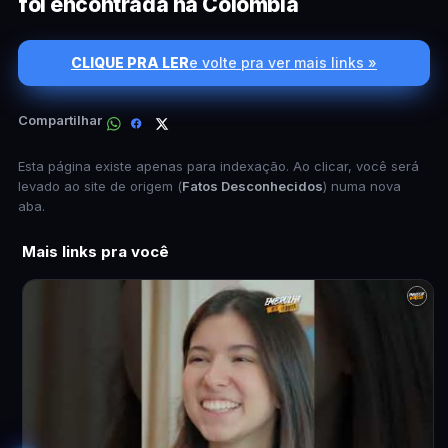
foi encontrada na Colômbia
CLIQUE PRA LER
e volte pra ver mais links »
Compartilhar
Esta página existe apenas para indexação. Ao clicar, você será
levado ao site de origem (
Fatos Desconhecidos
) numa nova
aba.
Mais links pra você