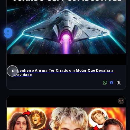
9
Engenheiro Afirma Ter Criado um Motor Que Desafia a
Gravidade