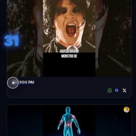
31
EU SOU PAI