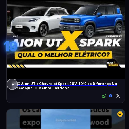
19
GAC Aion UT x Chevrolet Spark EUV: 10% de Diferença No
Preço! Qual O Melhor Elétrico?