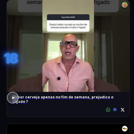
18
Beber cerveja apenas no fim de semana, prejudica o
fígado ?