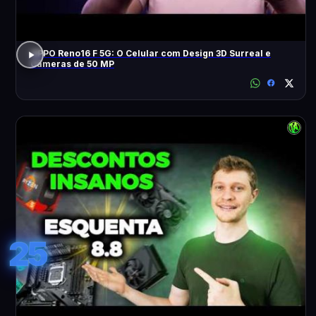
OPPO Reno16 F 5G: O Celular com Design 3D Surreal e
Câmeras de 50 MP
25