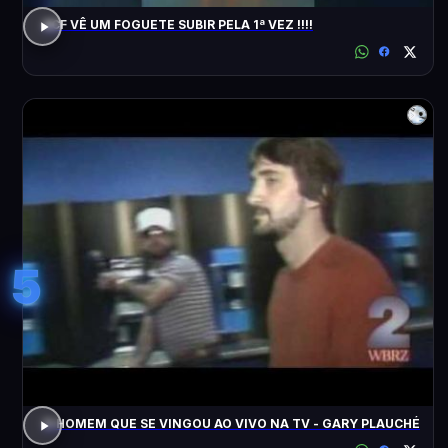
ACF VÊ UM FOGUETE SUBIR PELA 1ª VEZ !!!!
5
O HOMEM QUE SE VINGOU AO VIVO NA TV - GARY PLAUCHÉ