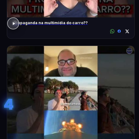
Propaganda na multimídia do carro??
4