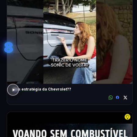
8
Boa estratégia da Chevrolet??