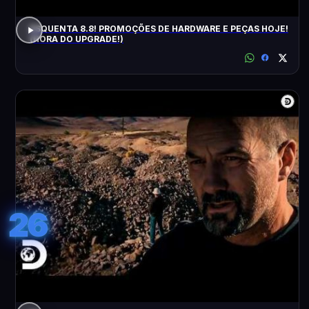
ESQUENTA 8.8! PROMOÇÕES DE HARDWARE E PEÇAS HOJE!
(HORA DO UPGRADE!)
26