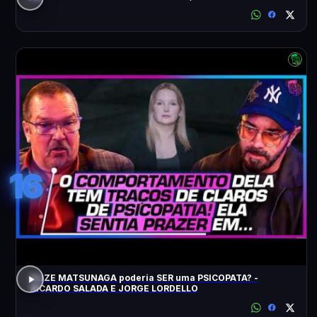
16
ELIZE MATSUNAGA poderia SER uma PSICOPATA? -
RICARDO SALADA E JORGE LORDELLO