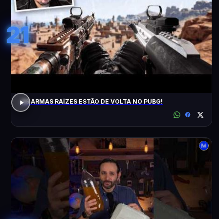
21
AS ARMAS RAÍZES ESTÃO DE VOLTA NO PUBG!