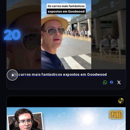
20
Os carros mais fantásticos expostos em Goodwood