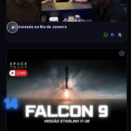
Da baixada ao Rio de Janeiro
14