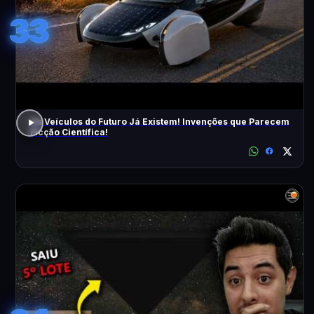
33
Os Veículos do Futuro Já Existem! Invenções que Parecem
Ficção Científica!