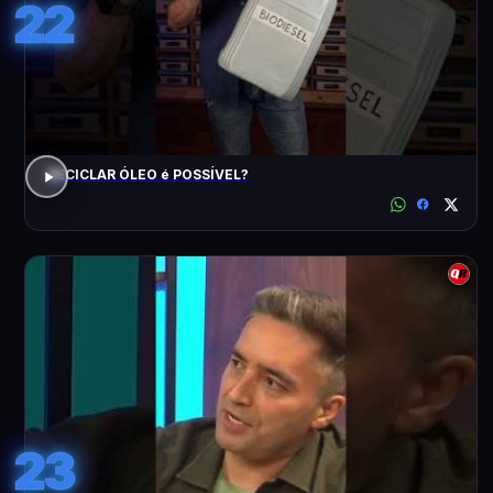
22
RECICLAR ÓLEO é POSSÍVEL?
23