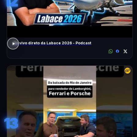
12
Ao vivo direto da Labace 2026 - Podcast
13