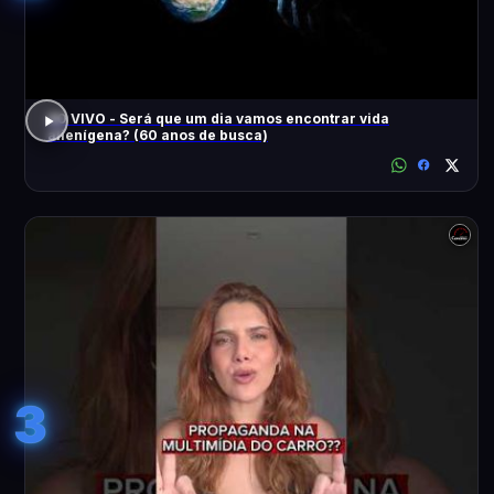
AO VIVO - Será que um dia vamos encontrar vida
alienígena? (60 anos de busca)
3