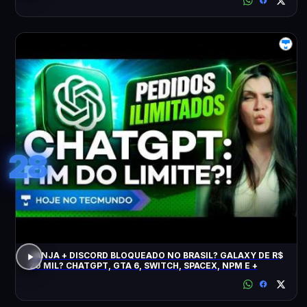
28
JANJA + DISCORD BLOQUEADO NO BRASIL? GALAXY DE R$
20 MIL? CHATGPT, GTA 6, SWITCH, SPACEX, NPM E +