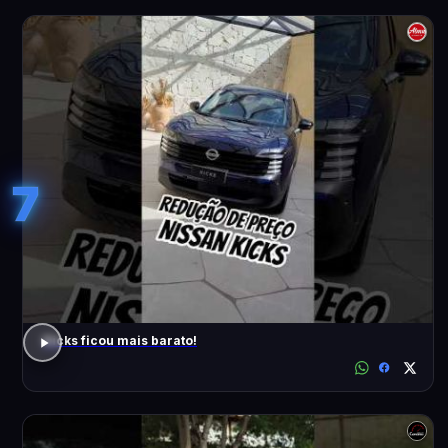
7
Kicks ficou mais barato!