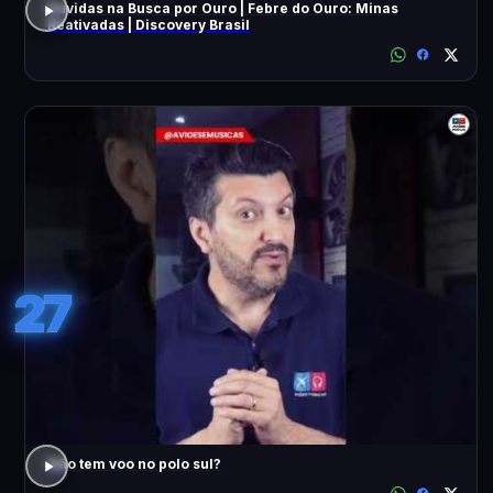
Dúvidas na Busca por Ouro | Febre do Ouro: Minas
Reativadas | Discovery Brasil
27
Não tem voo no polo sul?