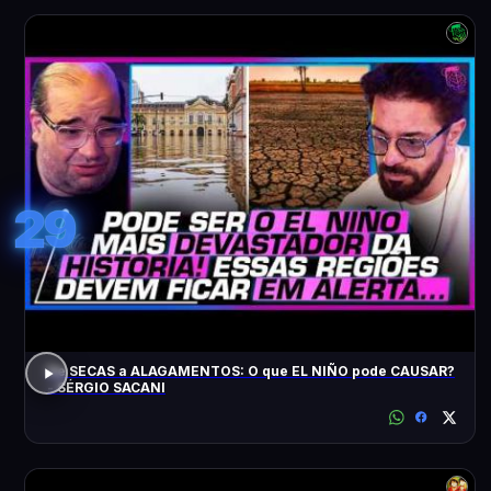
29
De SECAS a ALAGAMENTOS: O que EL NIÑO pode CAUSAR?
- SÉRGIO SACANI