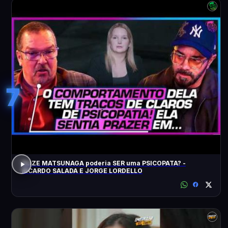
7
ELIZE MATSUNAGA poderia SER uma PSICOPATA? -
RICARDO SALADA E JORGE LORDELLO