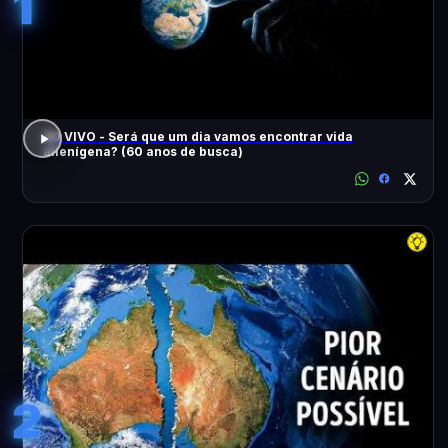
1
AO VIVO - Será que um dia vamos encontrar vida
alienígena? (60 anos de busca)
2