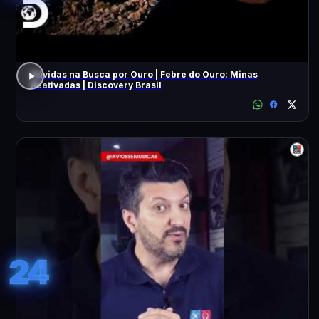
Dúvidas na Busca por Ouro | Febre do Ouro: Minas
Reativadas | Discovery Brasil
24