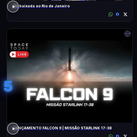
Da baixada ao Rio de Janeiro
5
LANÇAMENTO FALCON 9 | MISSÃO STARLINK 17-38