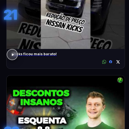
21
Kicks ficou mais barato!