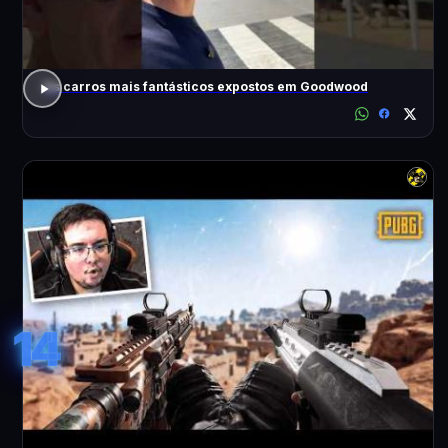
Os carros mais fantásticos expostos em Goodwood
14