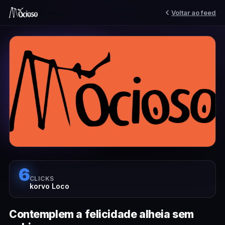
Voltar ao feed
6
CLICKS
korvo Loco
Contemplem a felicidade alheia sem