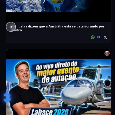
Cientistas dizem que a Austrália está se deteriorando por
dentro
3