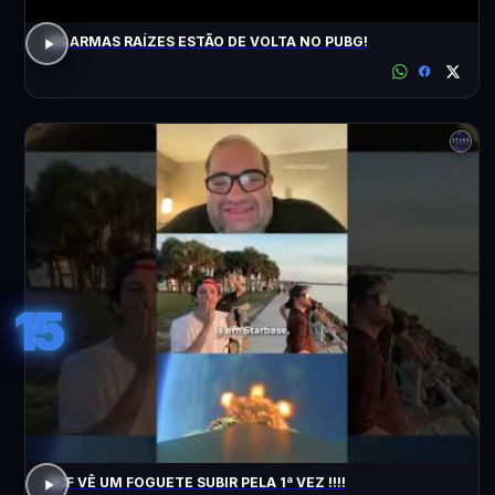
AS ARMAS RAÍZES ESTÃO DE VOLTA NO PUBG!
15
ACF VÊ UM FOGUETE SUBIR PELA 1ª VEZ !!!!