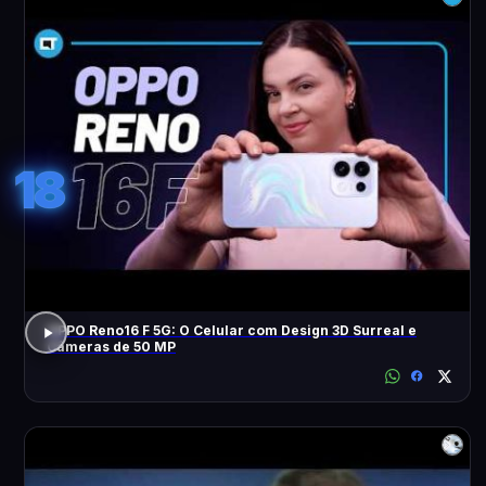
18
OPPO Reno16 F 5G: O Celular com Design 3D Surreal e
Câmeras de 50 MP