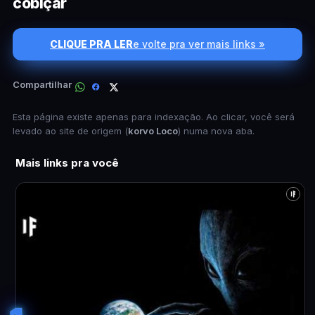
cobiçar
CLIQUE PRA LER
e volte pra ver mais links »
Compartilhar
Esta página existe apenas para indexação. Ao clicar, você será
levado ao site de origem (
korvo Loco
) numa nova aba.
Mais links pra você