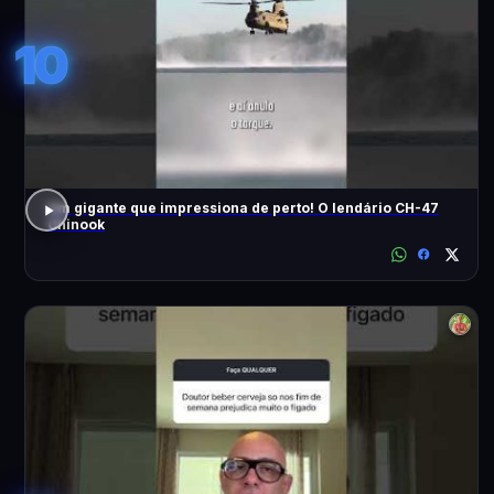
10
Um gigante que impressiona de perto! O lendário CH-47
Chinook