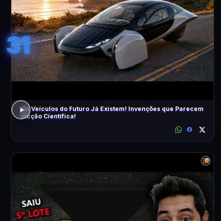
31
Os Veículos do Futuro Já Existem! Invenções que Parecem
Ficção Científica!