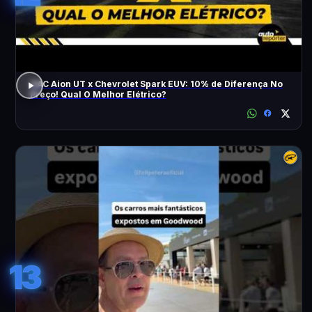
GAC Aion UT x Chevrolet Spark EUV: 10% de Diferença No
Preço! Qual O Melhor Elétrico?
13