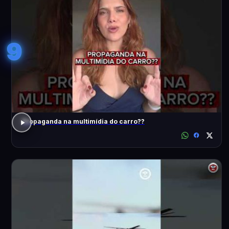
9
Propaganda na multimídia do carro??