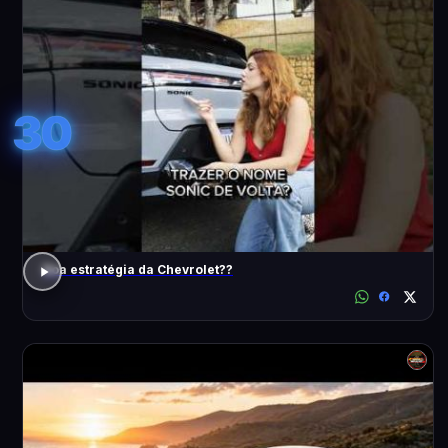
30
Boa estratégia da Chevrolet??