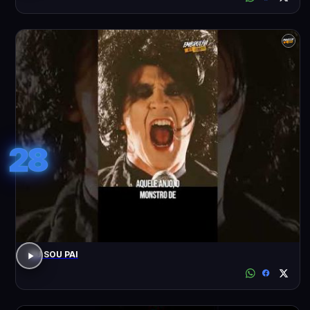
28
EU SOU PAI