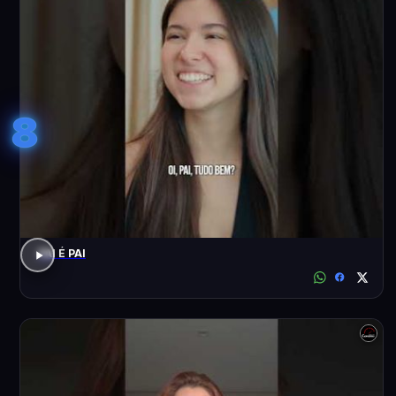
8
PAI É PAI