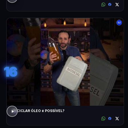
16
RECICLAR ÓLEO é POSSÍVEL?