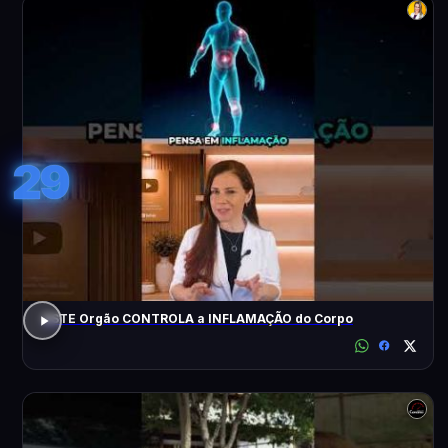
29
ESTE Orgão CONTROLA a INFLAMAÇÃO do Corpo