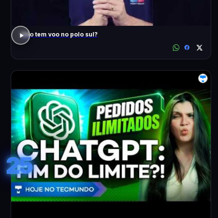
Não tem voo no polo sul?
25