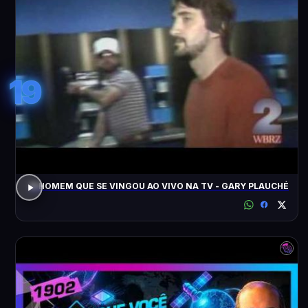
19
O HOMEM QUE SE VINGOU AO VIVO NA TV - GARY PLAUCHÉ