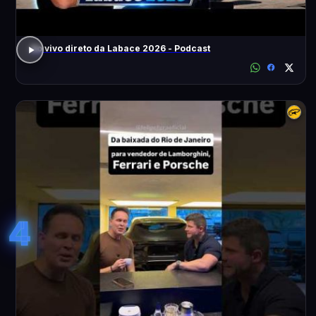
Ao vivo direto da Labace 2026 - Podcast
4