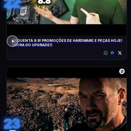
22
ESQUENTA 8.8! PROMOÇÕES DE HARDWARE E PEÇAS HOJE!
(HORA DO UPGRADE!)
23