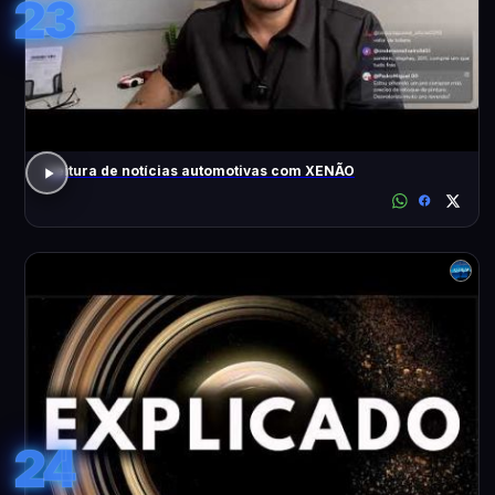
23
Leitura de notícias automotivas com XENÃO
24