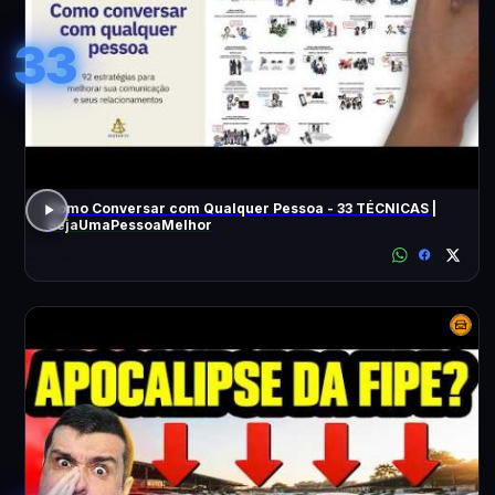
33
Como Conversar com Qualquer Pessoa - 33 TÉCNICAS |
SejaUmaPessoaMelhor