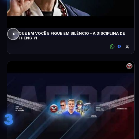
FOQUE EM VOCÊ E FIQUE EM SILÊNCIO – A DISCIPLINA DE
SHI HENG YI
3