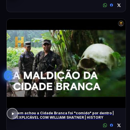
6
Quem achou a Cidade Branca foi "comido" por dentro |
INEXPLICÁVEL COM WILLIAM SHATNER | HISTORY