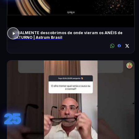
FINALMENTE descobrimos de onde vieram os ANÉIS de
SATURNO | Astrum Brasil
25