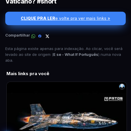
Vaticano? #short
CLIQUE PRA LER
e volte pra ver mais links »
Compartilhar
Esta página existe apenas para indexação. Ao clicar, você será
levado ao site de origem (
E se - What If Português
) numa nova
aba.
Mais links pra você