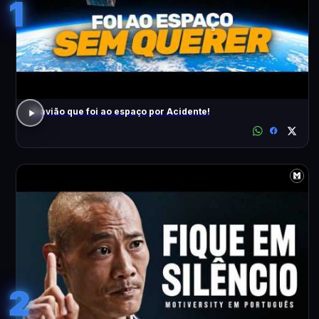
1
O avião que foi ao espaço por Acidente!
2