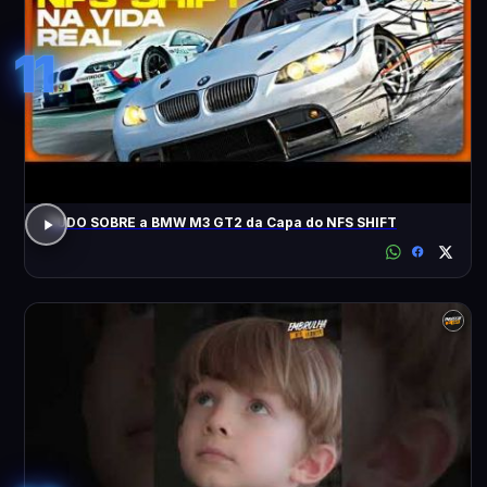
11
TUDO SOBRE a BMW M3 GT2 da Capa do NFS SHIFT