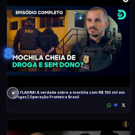
8
NO FLAGRA! A verdade sobre a mochila com R$ 150 mil em
drogas | Operação Fronteira Brasil