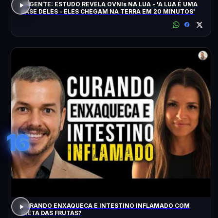
URGENTE: ESTUDO REVELA OVNIs NA LUA - 'A LUA É UMA
BASE DELES - ELES CHEGAM NA TERRA EM 20 MINUTOS'
16
CURANDO ENXAQUECA E INTESTINO INFLAMADO COM
DIETA DAS FRUTAS?