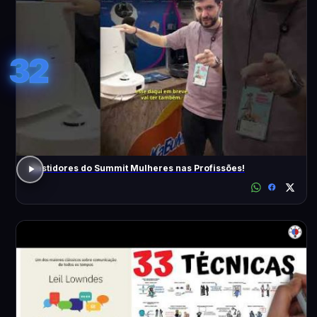
32
Bastidores do Summit Mulheres nas Profissões!