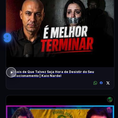
9
Sinais de Que Talvez Seja Hora de Desistir do Seu
Relacionamento | Kaio Nardel