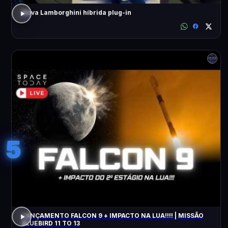
Nova Lamborghini híbrida plug-in
5
LANÇAMENTO FALCON 9 + IMPACTO NA LUA!!!! | MISSÃO
BLUEBIRD 11 TO 13