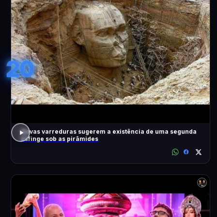
20
Novas varreduras sugerem a existência de uma segunda
Esfinge sob as pirâmides