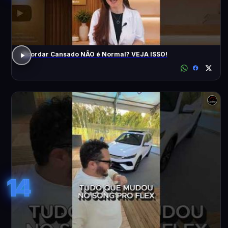
Acordar Cansado NÃO é Normal? VEJA ISSO!
14