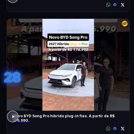
28
Novo BYD Song Pro híbrido plug-in flex. A partir de R$
176.990.