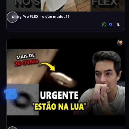
Song Pro FLEX - o que mudou??
15