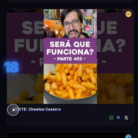
18
TESTE: Cheetos Caseiro