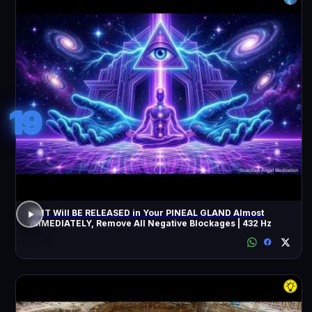
19
DMT Will BE RELEASED in Your PINEAL GLAND Almost
IMMEDIATELY, Remove All Negative Blockages | 432 Hz