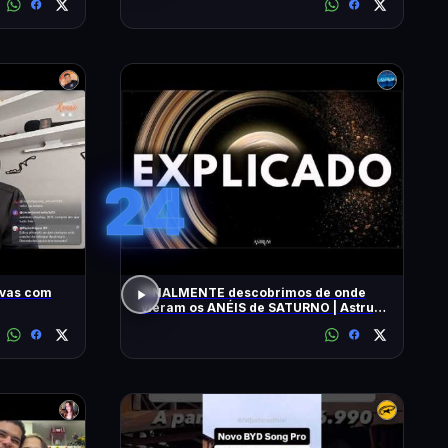
24
ivas com
FINALMENTE descobrimos de onde
vieram os ANÉIS de SATURNO | Astrum
Brasil