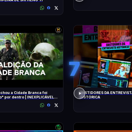
7
chou a Cidade Branca foi
BASTIDORES DA ENTREVIST
 dentro | INEXPLICÁVEL
HISTÓRICA
LLIAM SHATNER | HISTORY