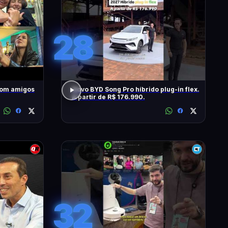
28
com amigos
Novo BYD Song Pro híbrido plug-in flex.
A partir de R$ 176.990.
32