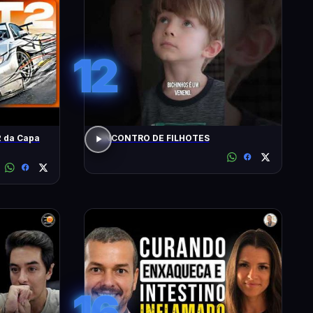
12
 da Capa
ENCONTRO DE FILHOTES
16