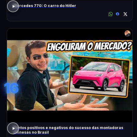
Mercedes 770: O carro do Hitler
16
Pontos positivos e negativos do sucesso das montadoras
chinesas no Brasil