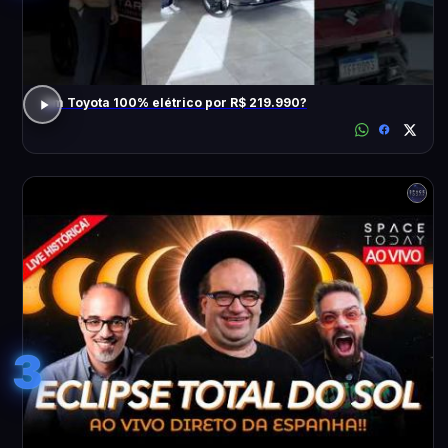
Um Toyota 100% elétrico por R$ 219.990?
3