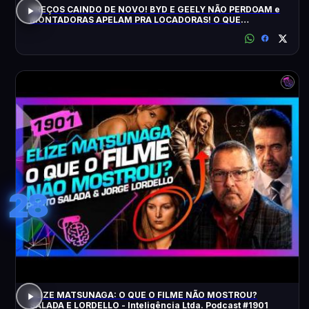
PREÇOS CAINDO DE NOVO! BYD E GEELY NÃO PERDOAM e
MONTADORAS APELAM PRA LOCADORAS! O QUE
ACONTECEU?
28
ELIZE MATSUNAGA: O QUE O FILME NÃO MOSTROU?
SALADA E LORDELLO - Inteligência Ltda. Podcast #1901