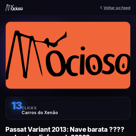
Voltar ao feed
13
CLICKS
Carros do Xenão
Passat Variant 2013: Nave barata ????