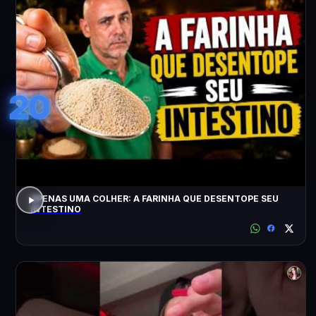
20
APENAS UMA COLHER: A FARINHA QUE DESENTOPE SEU
INTESTINO