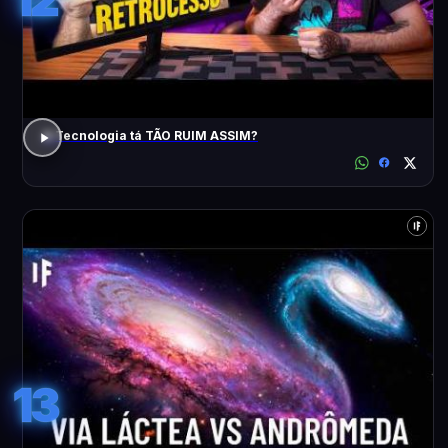
A Tecnologia tá TÃO RUIM ASSIM?
13