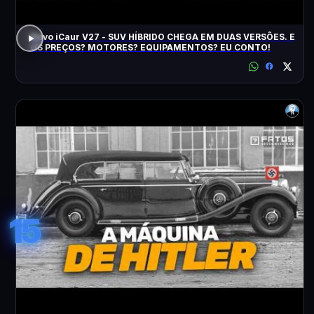
Novo iCaur V27 - SUV HÍBRIDO CHEGA EM DUAS VERSÕES. E
OS PREÇOS? MOTORES? EQUIPAMENTOS? EU CONTO!
15