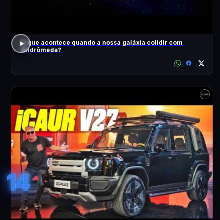
O que acontece quando a nossa galáxia colidir com
Andrômeda?
14