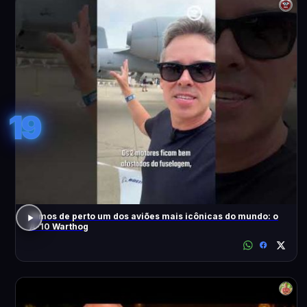
19
Vimos de perto um dos aviões mais icônicas do mundo: o
A-10 Warthog