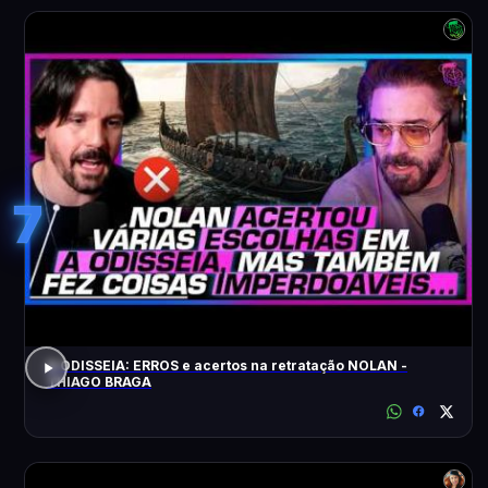
7
A ODISSEIA: ERROS e acertos na retratação NOLAN -
THIAGO BRAGA