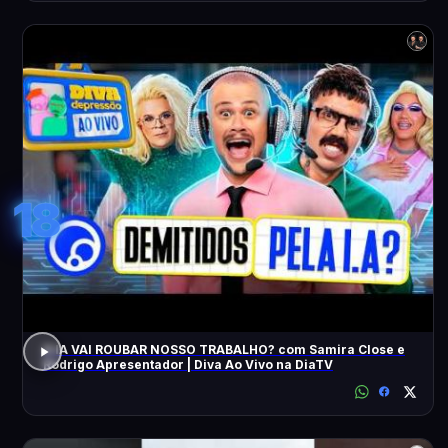
18
A IA VAI ROUBAR NOSSO TRABALHO? com Samira Close e
Rodrigo Apresentador | Diva Ao Vivo na DiaTV