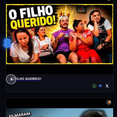
8
O FILHO QUERIDO!