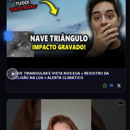
9
NAVE TRIANGULAR É VISTA NOS EUA + REGISTRO DA
COLISÃO NA LUA + ALERTA CLIMÁTICO