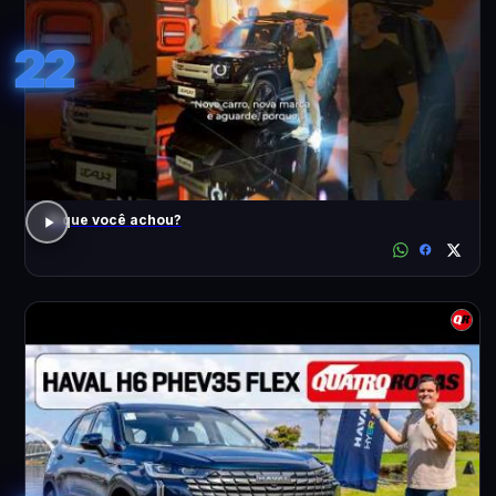
22
O que você achou?