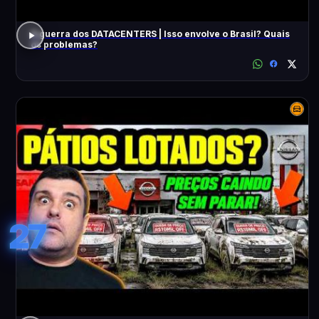
A guerra dos DATACENTERS | Isso envolve o Brasil? Quais
os problemas?
27