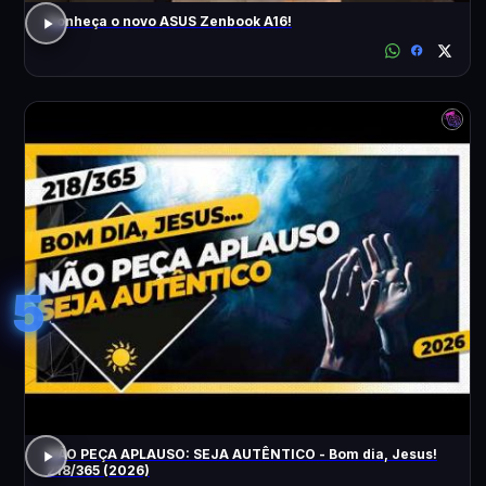
Conheça o novo ASUS Zenbook A16!
5
NÃO PEÇA APLAUSO: SEJA AUTÊNTICO - Bom dia, Jesus!
218/365 (2026)