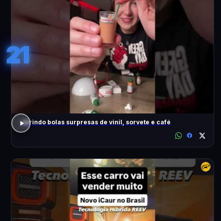
21
abrindo bolas surpresas de vinil, sorvete e café