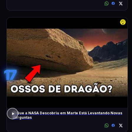
17
O Que a NASA Descobriu em Marte Está Levantando Novas
Perguntas