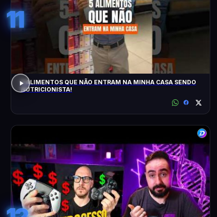
11
5 ALIMENTOS QUE NÃO ENTRAM NA MINHA CASA SENDO
NUTRICIONISTA!
12