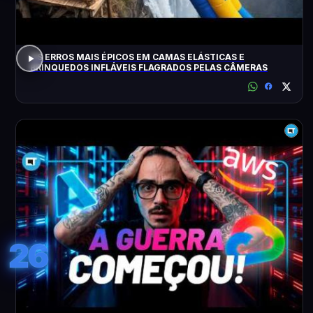
OS ERROS MAIS ÉPICOS EM CAMAS ELÁSTICAS E
BRINQUEDOS INFLÁVEIS FLAGRADOS PELAS CÂMERAS
26