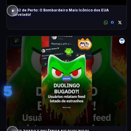
B-52 de Perto: O Bombardeiro Mais Icônico dos EUA
Revelado!
5