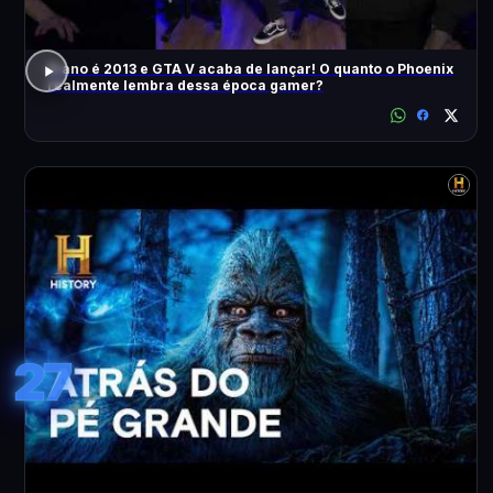
O ano é 2013 e GTA V acaba de lançar! O quanto o Phoenix
realmente lembra dessa época gamer?
27