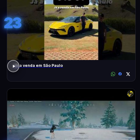
23
Já a venda em São Paulo