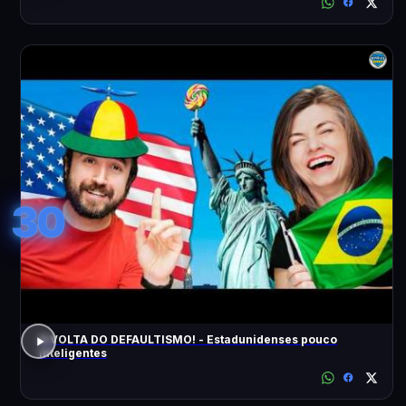
30
A VOLTA DO DEFAULTISMO! - Estadunidenses pouco
inteligentes