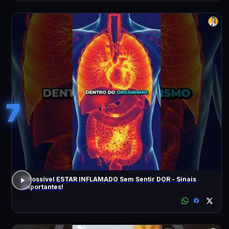
7
É Possível ESTAR INFLAMADO Sem Sentir DOR - Sinais
Importantes!