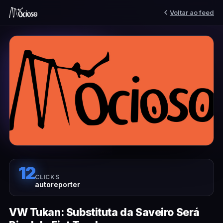
Voltar ao feed
12
CLICKS
autoreporter
VW Tukan: Substituta da Saveiro Será