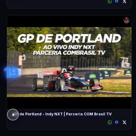
19
GP de Portland - Indy NXT | Parceria COM Brasil TV