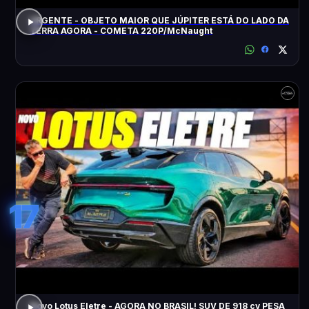
URGENTE - OBJETO MAIOR QUE JÚPITER ESTÁ DO LADO DA
TERRA AGORA - COMETA 220P/McNaught
17
Novo Lotus Eletre - AGORA NO BRASIL! SUV DE 918 cv PESA