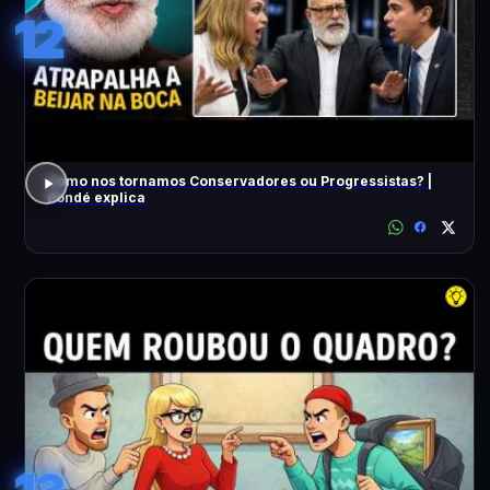
12
Como nos tornamos Conservadores ou Progressistas? |
Pondé explica