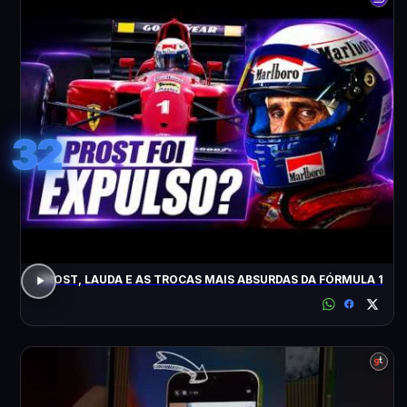
32
PROST, LAUDA E AS TROCAS MAIS ABSURDAS DA FÓRMULA 1