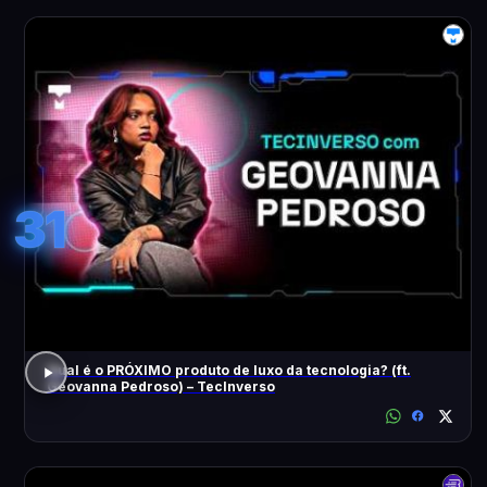
31
Qual é o PRÓXIMO produto de luxo da tecnologia? (ft.
Geovanna Pedroso) – TecInverso