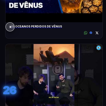
OS OCEANOS PERDIDOS DE VÊNUS
26