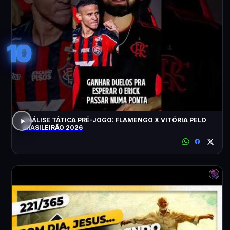
10
ANÁLISE TÁTICA PRÉ-JOGO: FLAMENGO X VITÓRIA PELO
BRASILEIRÃO 2026