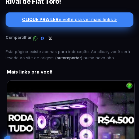
Rival de Fiat Toro!
CLIQUE PRA LER
e volte pra ver mais links »
Compartilhar
Esta página existe apenas para indexação. Ao clicar, você será
levado ao site de origem (
autoreporter
) numa nova aba.
Mais links pra você