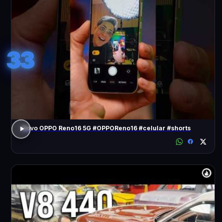
33
Novo OPPO Reno16 5G #OPPOReno16 #celular #shorts