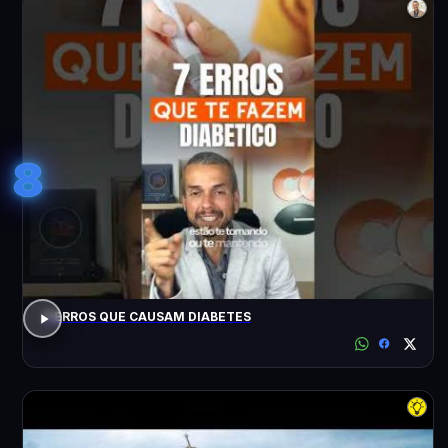
8
7 ERROS QUE CAUSAM DIABETES