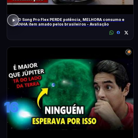
BYD Song Pro Flex PERDE potência, MELHORA consumo e
GANHA item amado pelos brasileiros - Avaliação
16