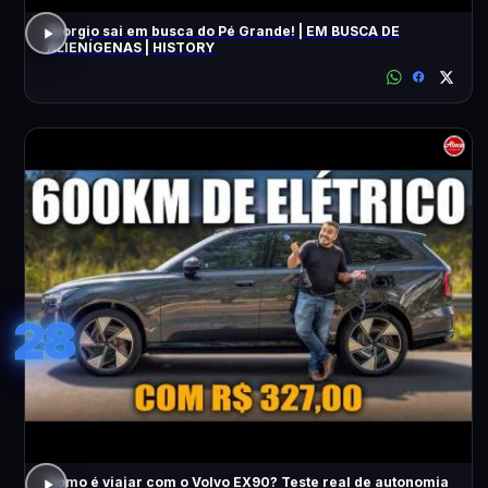
Giorgio sai em busca do Pé Grande! | EM BUSCA DE
ALIENÍGENAS | HISTORY
28
Como é viajar com o Volvo EX90? Teste real de autonomia