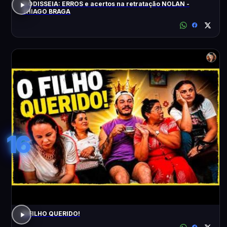
A ODISSEIA: ERROS e acertos na retratação NOLAN -
THIAGO BRAGA
16
O FILHO QUERIDO!