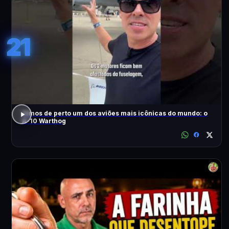
21
Vimos de perto um dos aviões mais icônicas do mundo: o
A-10 Warthog