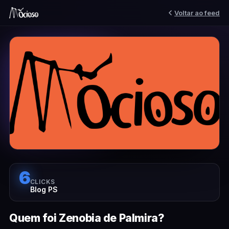
Voltar ao feed
6
CLICKS
Blog PS
Quem foi Zenobia de Palmira?