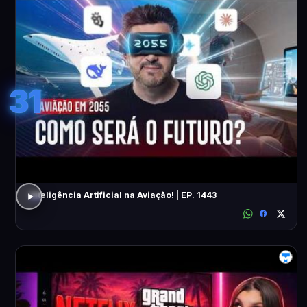
31
Inteligência Artificial na Aviação! | EP. 1443