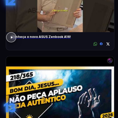
12
Conheça o novo ASUS Zenbook A16!
13