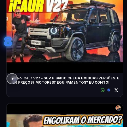
8
Novo iCaur V27 - SUV HÍBRIDO CHEGA EM DUAS VERSÕES. E
OS PREÇOS? MOTORES? EQUIPAMENTOS? EU CONTO!