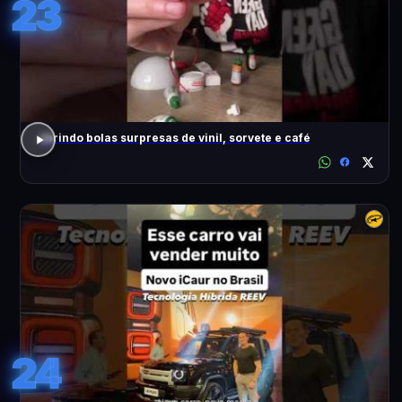
23
abrindo bolas surpresas de vinil, sorvete e café
24