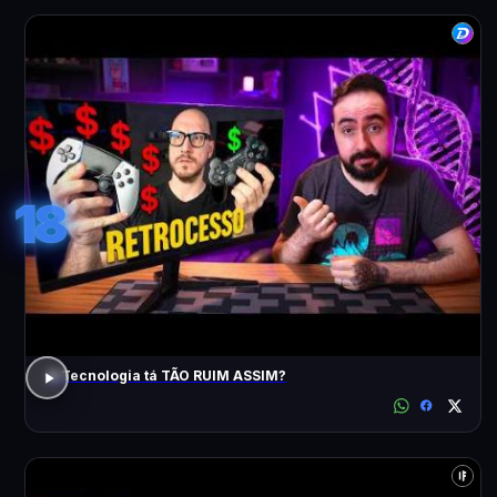
18
A Tecnologia tá TÃO RUIM ASSIM?