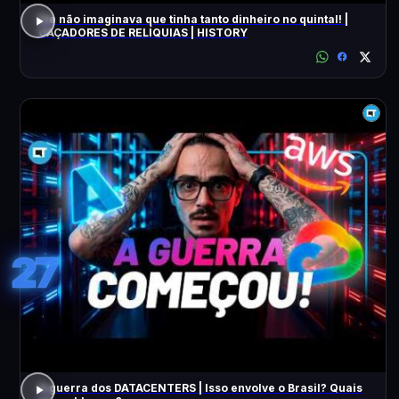
Ele não imaginava que tinha tanto dinheiro no quintal! |
CAÇADORES DE RELÍQUIAS | HISTORY
27
A guerra dos DATACENTERS | Isso envolve o Brasil? Quais