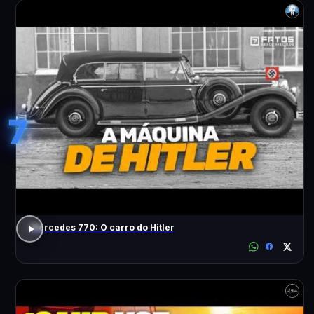
7
Mercedes 770: O carro do Hitler