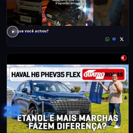
O que você achou?
25