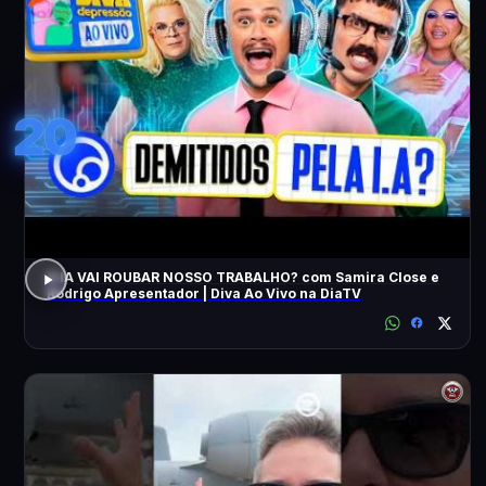
20
A IA VAI ROUBAR NOSSO TRABALHO? com Samira Close e
Rodrigo Apresentador | Diva Ao Vivo na DiaTV