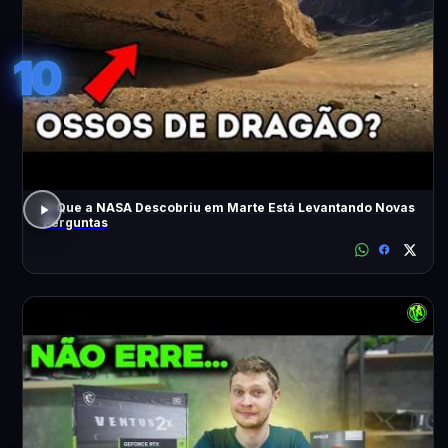
10
O Que a NASA Descobriu em Marte Está Levantando Novas
Perguntas