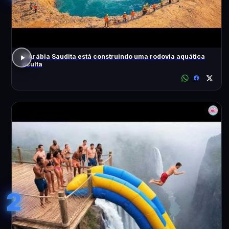
A Arábia Saudita está construindo uma rodovia aquática
oculta
2