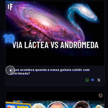
19
O que acontece quando a nossa galáxia colidir com
Andrômeda?