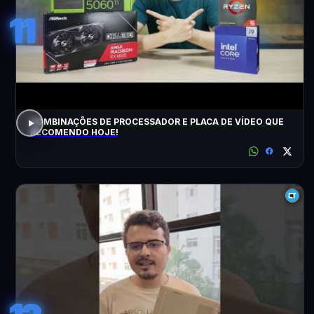
11
COMBINAÇÕES DE PROCESSADOR E PLACA DE VÍDEO QUE
RECOMENDO HOJE!