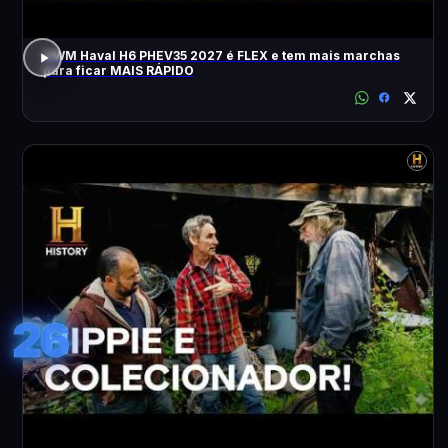
GWM Haval H6 PHEV35 2027 é FLEX e tem mais marchas
para ficar MAIS RÁPIDO
26