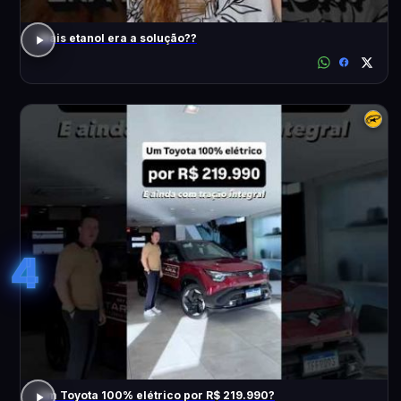
Mais etanol era a solução??
4
Um Toyota 100% elétrico por R$ 219.990?