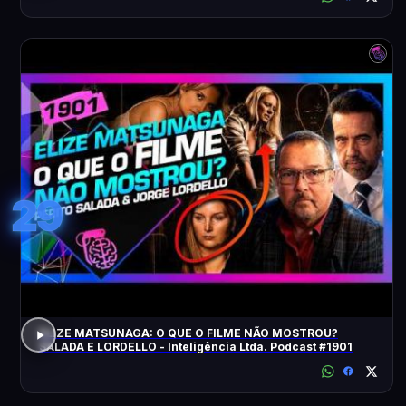
29
ELIZE MATSUNAGA: O QUE O FILME NÃO MOSTROU?
SALADA E LORDELLO - Inteligência Ltda. Podcast #1901