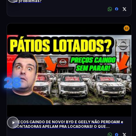
os problemas?
28
PREÇOS CAINDO DE NOVO! BYD E GEELY NÃO PERDOAM e
MONTADORAS APELAM PRA LOCADORAS! O QUE
ACONTECEU?