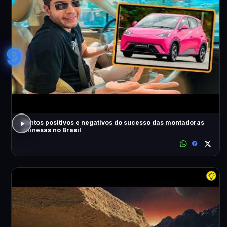
9
Pontos positivos e negativos do sucesso das montadoras
chinesas no Brasil