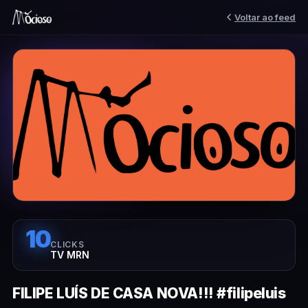
Voltar ao feed
10
CLICKS
TV MRN
FILIPE LUÍS DE CASA NOVA!!! #filipeluis