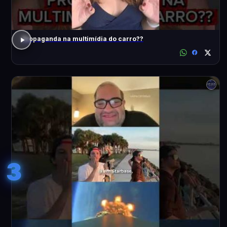
Propaganda na multimídia do carro??
3