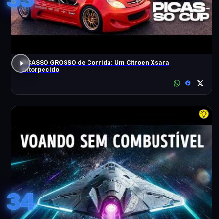
PICASSO GROSSO de Corrida: Um Citroen Xsara
Entorpecido
34