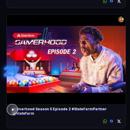
27
Gamerhood Season 5 Episode 2 #StateFarmPartner
@statefarm