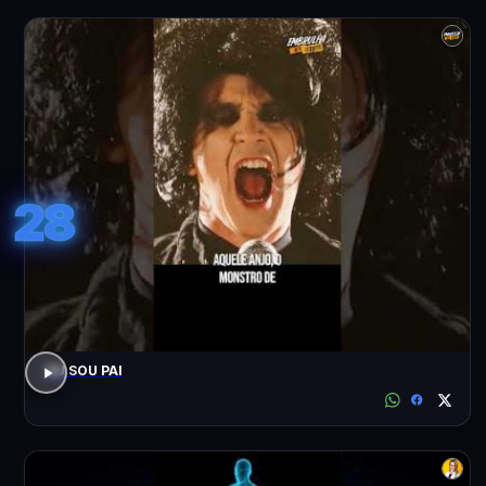
28
EU SOU PAI