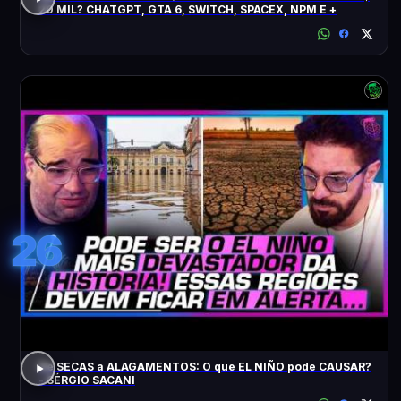
20 MIL? CHATGPT, GTA 6, SWITCH, SPACEX, NPM E +
26
De SECAS a ALAGAMENTOS: O que EL NIÑO pode CAUSAR?
- SÉRGIO SACANI