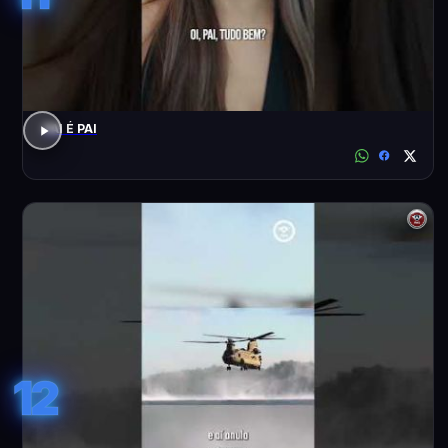
PAI É PAI
12