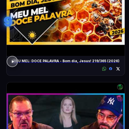
9
MEU MEL: DOCE PALAVRA - Bom dia, Jesus! 219/365 (2026)