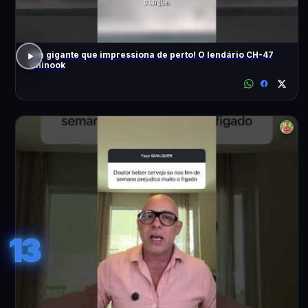
Um gigante que impressiona de perto! O lendário CH-47
Chinook
13