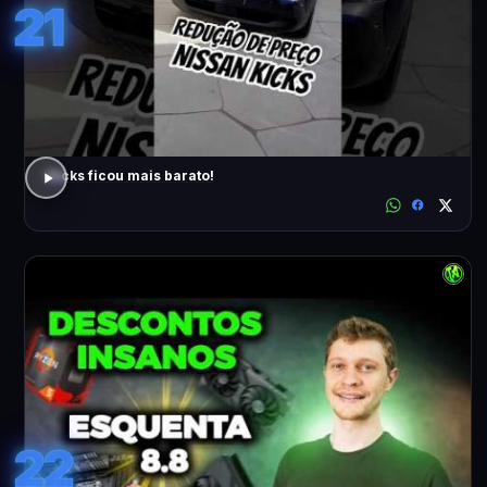
21
Kicks ficou mais barato!
22