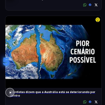
5
Cientistas dizem que a Austrália está se deteriorando por
dentro