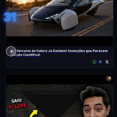
31
Os Veículos do Futuro Já Existem! Invenções que Parecem
Ficção Científica!