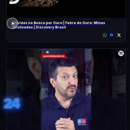
Dúvidas na Busca por Ouro | Febre do Ouro: Minas
Reativadas | Discovery Brasil
24