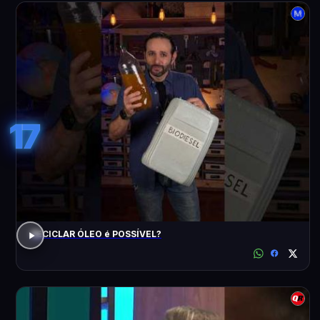
17
RECICLAR ÓLEO é POSSÍVEL?