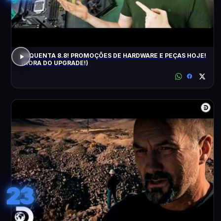
ESQUENTA 8.8! PROMOÇÕES DE HARDWARE E PEÇAS HOJE!
(HORA DO UPGRADE!)
23