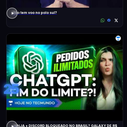
Não tem voo no polo sul?
25
JANJA + DISCORD BLOQUEADO NO BRASIL? GALAXY DE R$