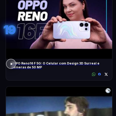
19
OPPO Reno16 F 5G: O Celular com Design 3D Surreal e
Câmeras de 50 MP