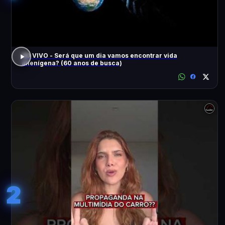
AO VIVO - Será que um dia vamos encontrar vida
alienígena? (60 anos de busca)
2