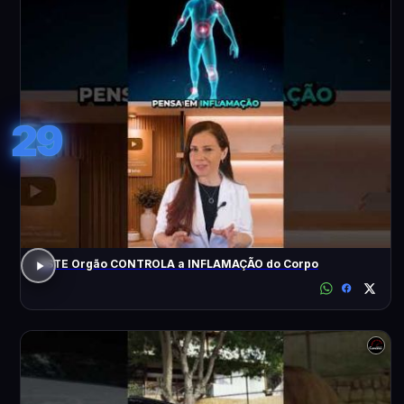
29
ESTE Orgão CONTROLA a INFLAMAÇÃO do Corpo