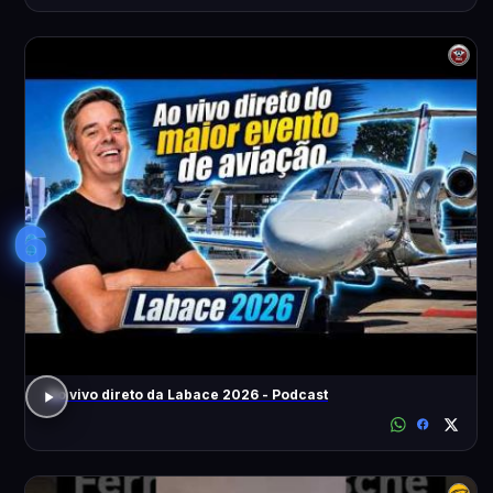
6
Ao vivo direto da Labace 2026 - Podcast