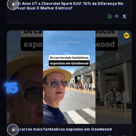
GAC Aion UT x Chevrolet Spark EUV: 10% de Diferença No
Preço! Qual O Melhor Elétrico?
15
Os carros mais fantásticos expostos em Goodwood