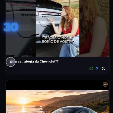
30
Boa estratégia da Chevrolet??