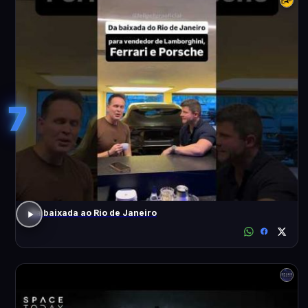
7
Da baixada ao Rio de Janeiro