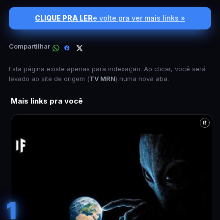
CLIQUE PRA LER
e volte pra ver mais links »
Compartilhar
Esta página existe apenas para indexação. Ao clicar, você será
levado ao site de origem (
TV MRN
) numa nova aba.
Mais links pra você
1