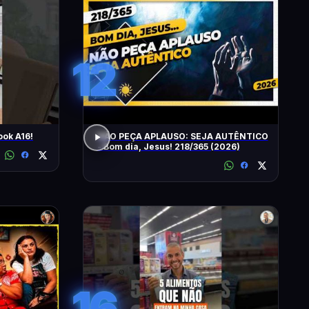
12
ok A16!
NÃO PEÇA APLAUSO: SEJA AUTÊNTICO
- Bom dia, Jesus! 218/365 (2026)
16