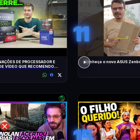
11
AÇÕES DE PROCESSADOR E
Conheça o novo ASUS Zenbo
DE VÍDEO QUE RECOMENDO
15