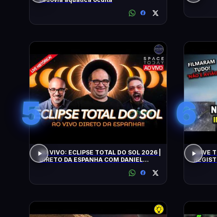
5
6
AO VIVO: ECLIPSE TOTAL DO SOL 2026 |
NAVE T
DIRETO DA ESPANHA COM DANIEL
REGIST
LOPEZ E VILELA !!!!!!
ALERTA