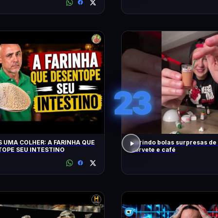
CONTO!
23
 UMA COLHER: A FARINHA QUE
abrindo bolas surpresas de v
OPE SEU INTESTINO
sorvete e café