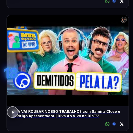
18
A IA VAI ROUBAR NOSSO TRABALHO? com Samira Close e
Rodrigo Apresentador | Diva Ao Vivo na DiaTV