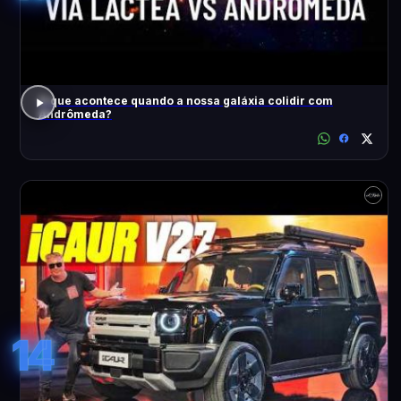
O que acontece quando a nossa galáxia colidir com
Andrômeda?
14