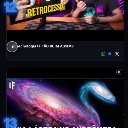
12
A Tecnologia tá TÃO RUIM ASSIM?
13