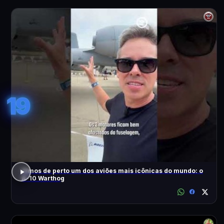
19
Vimos de perto um dos aviões mais icônicas do mundo: o
A-10 Warthog