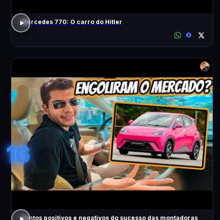
Mercedes 770: O carro do Hitler
16
Pontos positivos e negativos do sucesso das montadoras