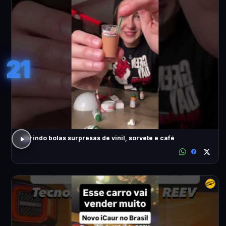
21
abrindo bolas surpresas de vinil, sorvete e café