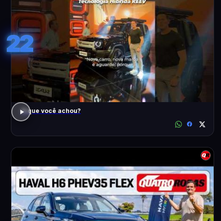
22
O que você achou?