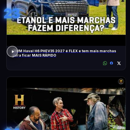
23
GWM Haval H6 PHEV35 2027 é FLEX e tem mais marchas
para ficar MAIS RÁPIDO