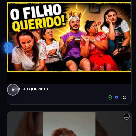
9
O FILHO QUERIDO!