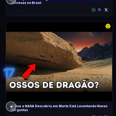
chinesas no Brasil
17
O Que a NASA Descobriu em Marte Está Levantando Novas
Perguntas