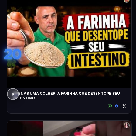
20
APENAS UMA COLHER: A FARINHA QUE DESENTOPE SEU
INTESTINO