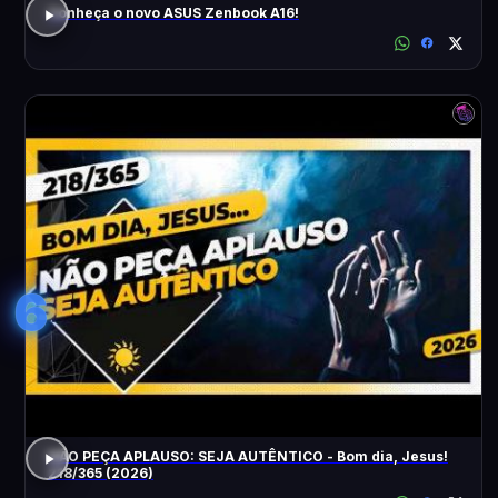
Conheça o novo ASUS Zenbook A16!
6
NÃO PEÇA APLAUSO: SEJA AUTÊNTICO - Bom dia, Jesus!
218/365 (2026)