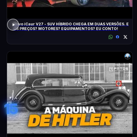
Novo iCaur V27 - SUV HÍBRIDO CHEGA EM DUAS VERSÕES. E
OS PREÇOS? MOTORES? EQUIPAMENTOS? EU CONTO!
15