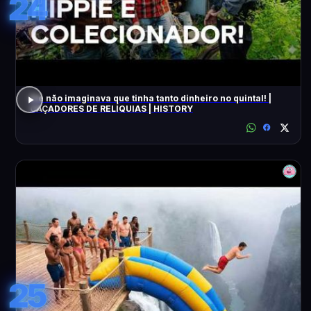
24
Ele não imaginava que tinha tanto dinheiro no quintal! |
CAÇADORES DE RELÍQUIAS | HISTORY
25