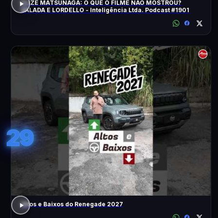
ELIZE MATSUNAGA: O QUE O FILME NÃO MOSTROU?
SALADA E LORDELLO - Inteligência Ltda. Podcast #1901
29
Altos e Baixos do Renegade 2027