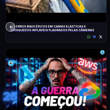
OS ERROS MAIS ÉPICOS EM CAMAS ELÁSTICAS E
BRINQUEDOS INFLÁVEIS FLAGRADOS PELAS CÂMERAS
26