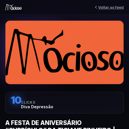
Voltar ao feed
10
CLICKS
Diva Depressão
A FESTA DE ANIVERSÁRIO