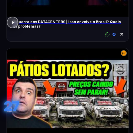
A guerra dos DATACENTERS | Isso envolve o Brasil? Quais
os problemas?
27