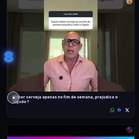
8
Beber cerveja apenas no fim de semana, prejudica o
fígado ?