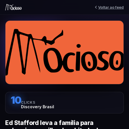
Voltar ao feed
10
CLICKS
Discovery Brasil
Ed Stafford leva a família para