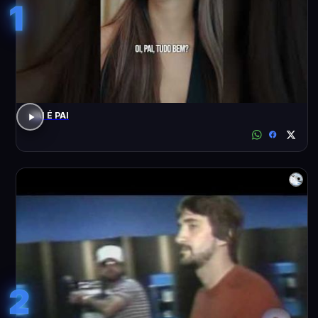
1
PAI É PAI
2