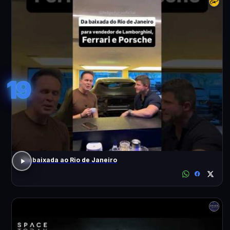
19
Da baixada ao Rio de Janeiro