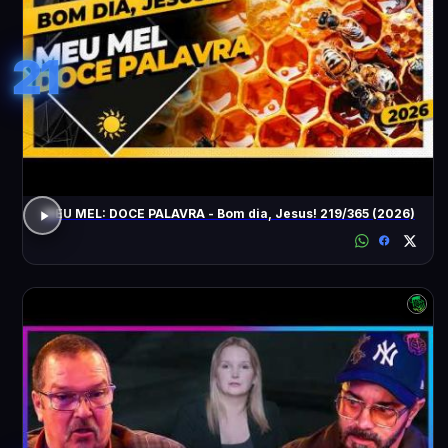
21
MEU MEL: DOCE PALAVRA - Bom dia, Jesus! 219/365 (2026)