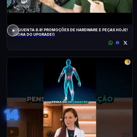
ESQUENTA 8.8! PROMOÇÕES DE HARDWARE E PEÇAS HOJE!
(HORA DO UPGRADE!)
14