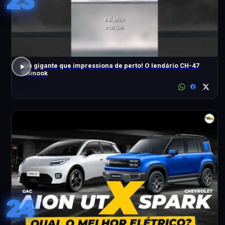
23
Um gigante que impressiona de perto! O lendário CH-47
Chinook
24