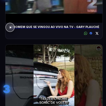
O HOMEM QUE SE VINGOU AO VIVO NA TV - GARY PLAUCHÉ
3