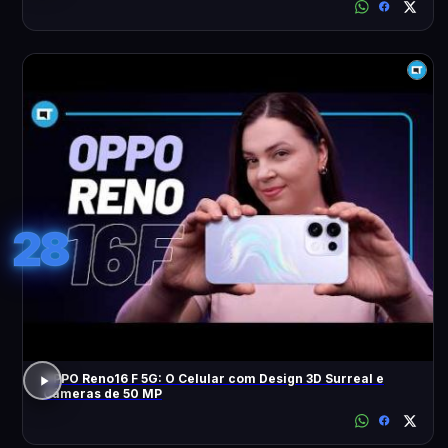
28
OPPO Reno16 F 5G: O Celular com Design 3D Surreal e
Câmeras de 50 MP