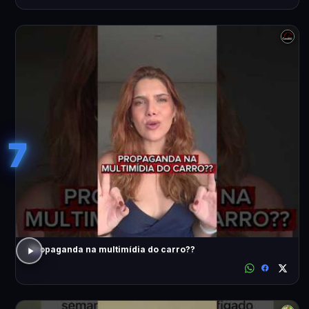
7
Propaganda na multimídia do carro??