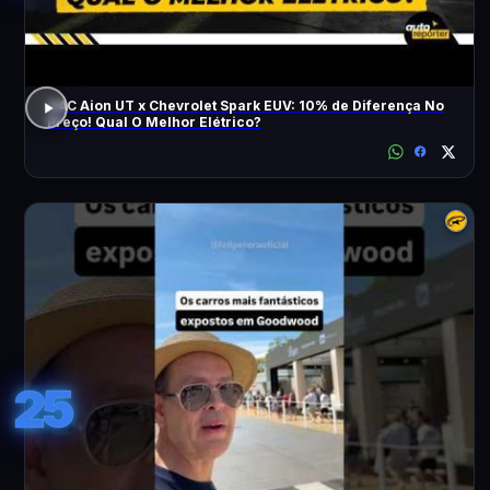
GAC Aion UT x Chevrolet Spark EUV: 10% de Diferença No
Preço! Qual O Melhor Elétrico?
25