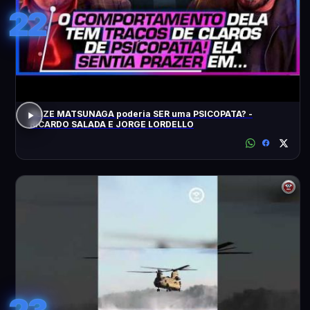
22
ELIZE MATSUNAGA poderia SER uma PSICOPATA? -
RICARDO SALADA E JORGE LORDELLO