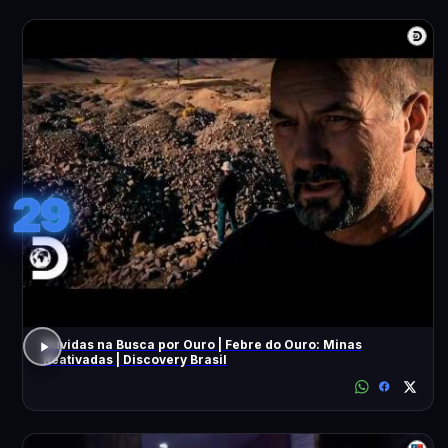
29
Dúvidas na Busca por Ouro | Febre do Ouro: Minas
Reativadas | Discovery Brasil