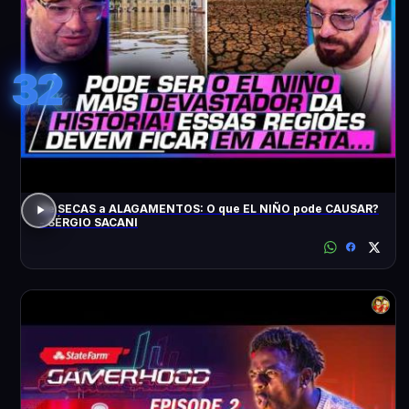
32
De SECAS a ALAGAMENTOS: O que EL NIÑO pode CAUSAR?
- SÉRGIO SACANI