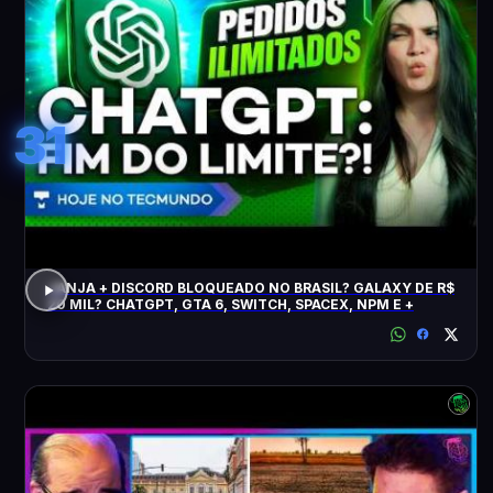
31
JANJA + DISCORD BLOQUEADO NO BRASIL? GALAXY DE R$
20 MIL? CHATGPT, GTA 6, SWITCH, SPACEX, NPM E +