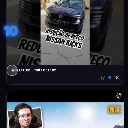
10
Kicks ficou mais barato!