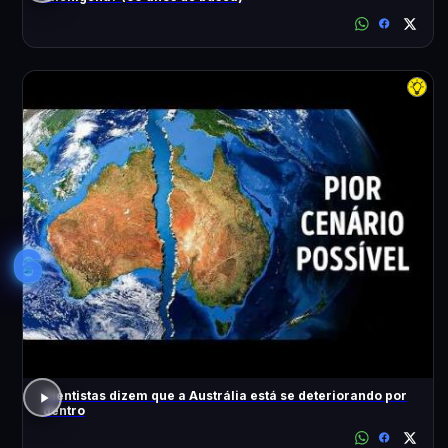
6
Cientistas dizem que a Austrália está se deteriorando por
dentro