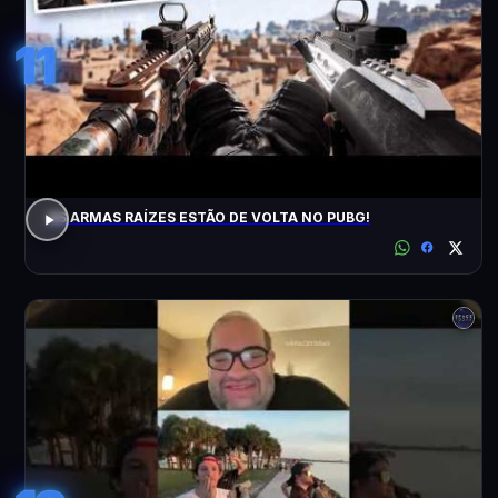
11
AS ARMAS RAÍZES ESTÃO DE VOLTA NO PUBG!