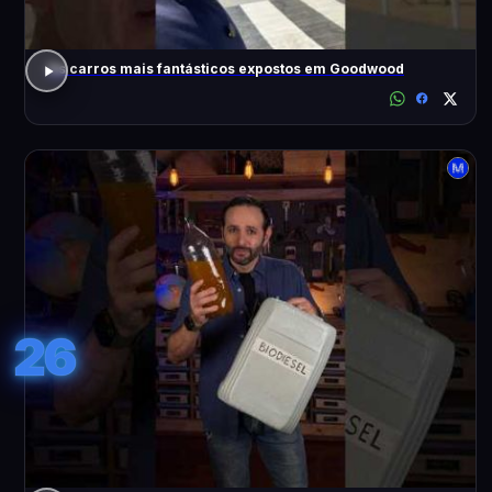
Os carros mais fantásticos expostos em Goodwood
26