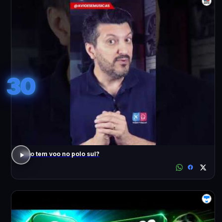
30
Não tem voo no polo sul?