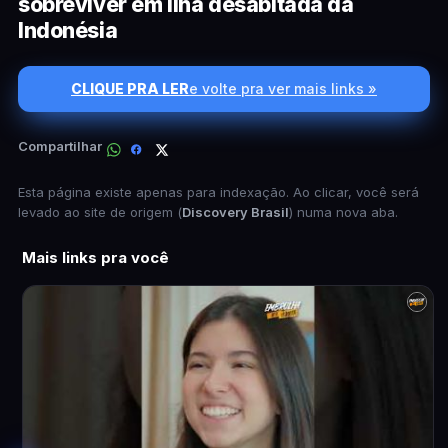
sobreviver em ilha desabitada da
Indonésia
CLIQUE PRA LER
e volte pra ver mais links »
Compartilhar
Esta página existe apenas para indexação. Ao clicar, você será
levado ao site de origem (
Discovery Brasil
) numa nova aba.
Mais links pra você