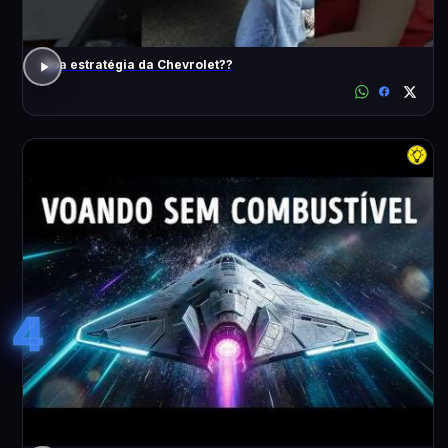
Boa estratégia da Chevrolet??
4