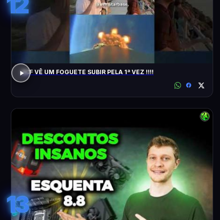
12
ACF VÊ UM FOGUETE SUBIR PELA 1ª VEZ !!!!
13