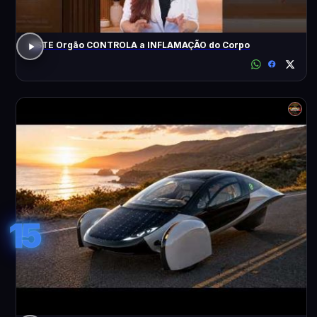
ESTE Orgão CONTROLA a INFLAMAÇÃO do Corpo
15