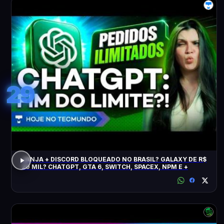
29
JANJA + DISCORD BLOQUEADO NO BRASIL? GALAXY DE R$
20 MIL? CHATGPT, GTA 6, SWITCH, SPACEX, NPM E +