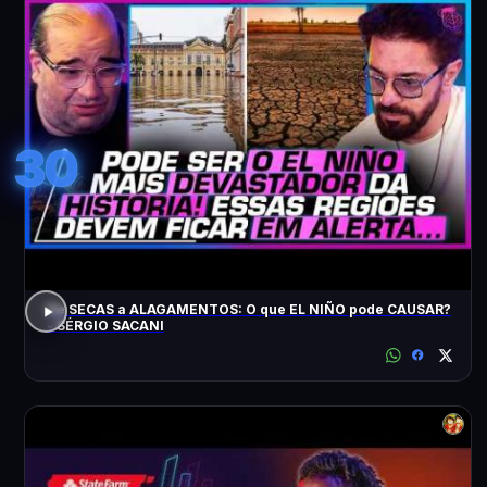
30
De SECAS a ALAGAMENTOS: O que EL NIÑO pode CAUSAR?
- SÉRGIO SACANI