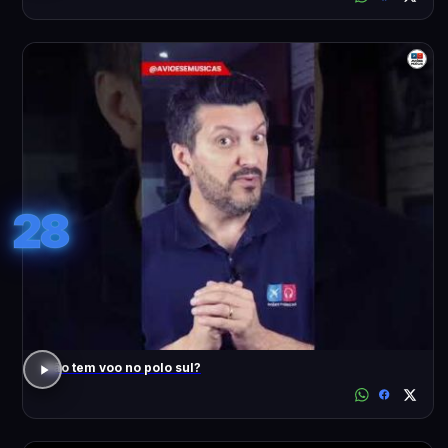
28
Não tem voo no polo sul?