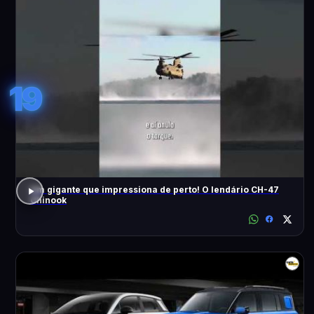
19
Um gigante que impressiona de perto! O lendário CH-47
Chinook