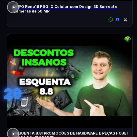
OPPO Reno16 F 5G: O Celular com Design 3D Surreal e
Câmeras de 50 MP
26
ESQUENTA 8.8! PROMOÇÕES DE HARDWARE E PEÇAS HOJE!