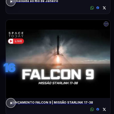
Da baixada ao Rio de Janeiro
16
LANÇAMENTO FALCON 9 | MISSÃO STARLINK 17-38