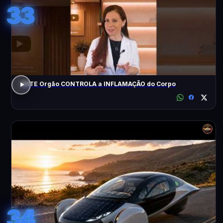
33
ESTE Orgão CONTROLA a INFLAMAÇÃO do Corpo
34