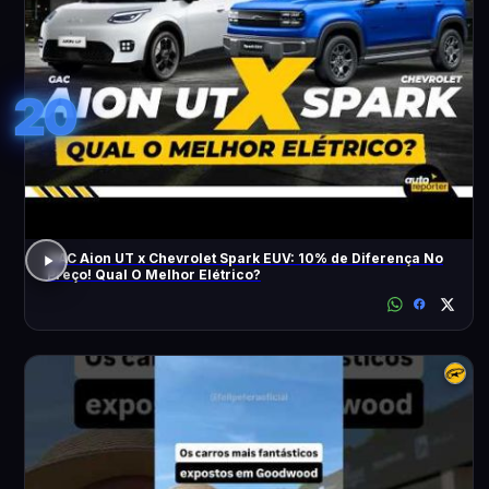
20
GAC Aion UT x Chevrolet Spark EUV: 10% de Diferença No
Preço! Qual O Melhor Elétrico?