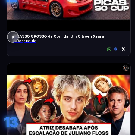
PICASSO GROSSO de Corrida: Um Citroen Xsara
Entorpecido
13