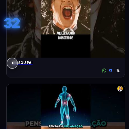
32
EU SOU PAI