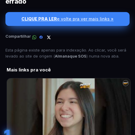
errado
CLIQUE PRA LER
e volte pra ver mais links »
Compartilhar
Esta página existe apenas para indexação. Ao clicar, você será
levado ao site de origem (
Almanaque SOS
) numa nova aba.
Mais links pra você
1