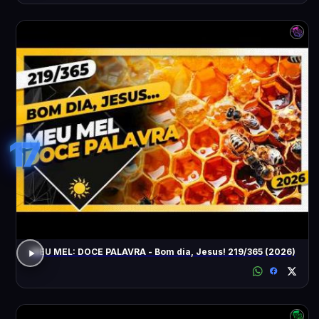
17
MEU MEL: DOCE PALAVRA - Bom dia, Jesus! 219/365 (2026)