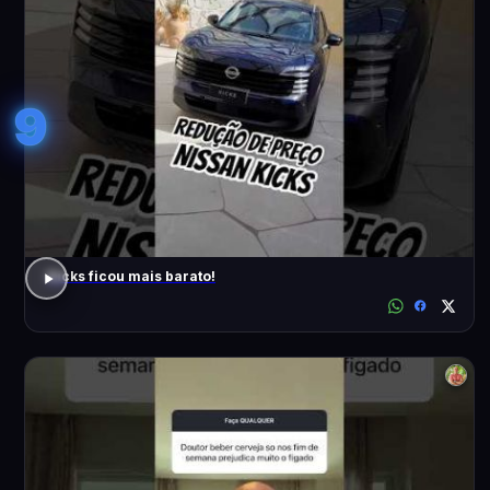
9
Kicks ficou mais barato!