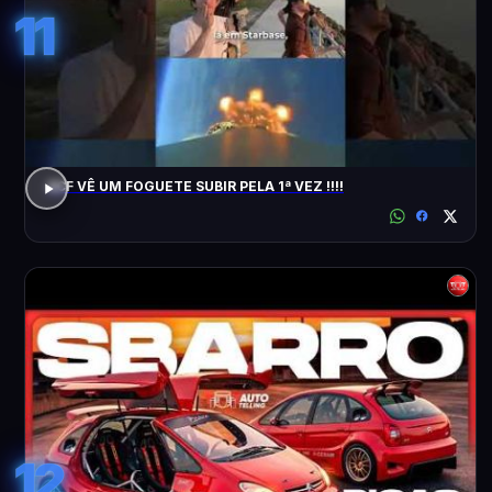
11
ACF VÊ UM FOGUETE SUBIR PELA 1ª VEZ !!!!
12