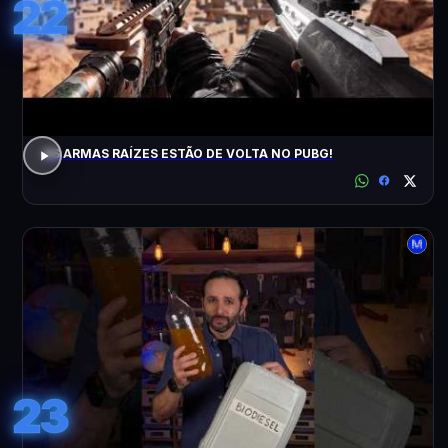
22
AS ARMAS RAÍZES ESTÃO DE VOLTA NO PUBG!
23