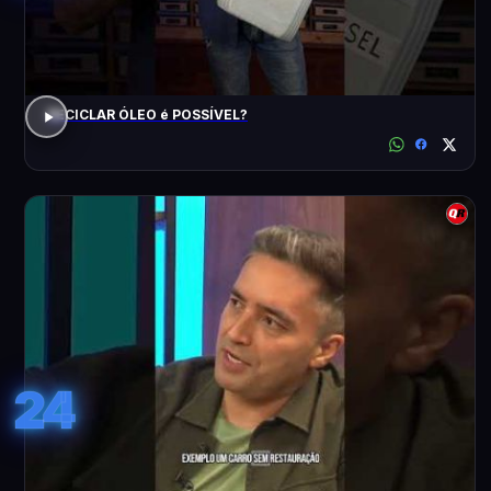
RECICLAR ÓLEO é POSSÍVEL?
24