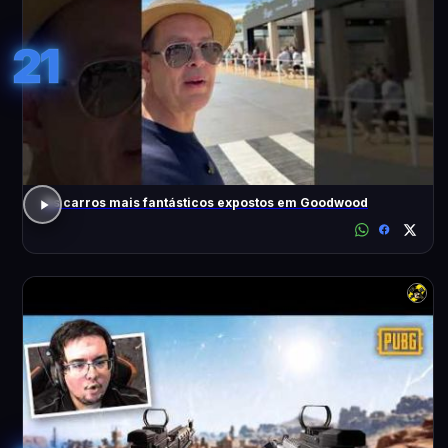
21
Os carros mais fantásticos expostos em Goodwood