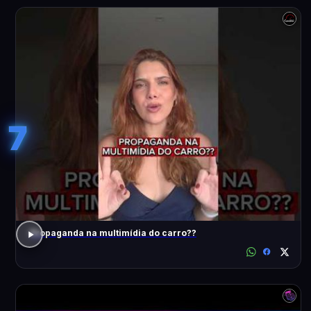
7
Propaganda na multimídia do carro??