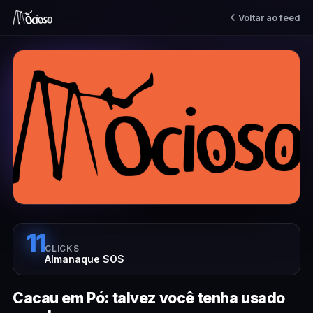
Voltar ao feed
11
CLICKS
Almanaque SOS
Cacau em Pó: talvez você tenha usado