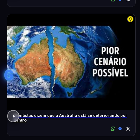
6
Cientistas dizem que a Austrália está se deteriorando por
dentro