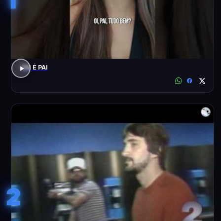
PAI É PAI
2