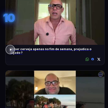
10
Beber cerveja apenas no fim de semana, prejudica o
fígado ?