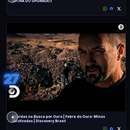
(HORA DO UPGRADE!)
27
Dúvidas na Busca por Ouro | Febre do Ouro: Minas
Reativadas | Discovery Brasil