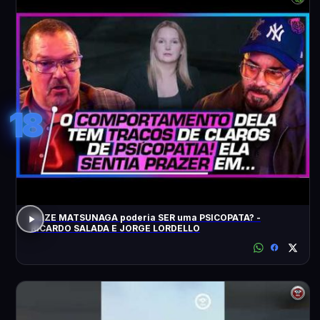
18
ELIZE MATSUNAGA poderia SER uma PSICOPATA? -
RICARDO SALADA E JORGE LORDELLO