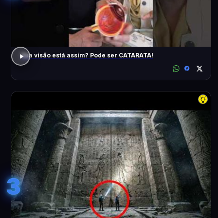
Sua visão está assim? Pode ser CATARATA!
3