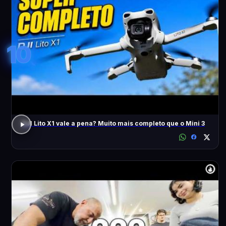
10
DJI Lito X1 vale a pena? Muito mais completo que o Mini 3