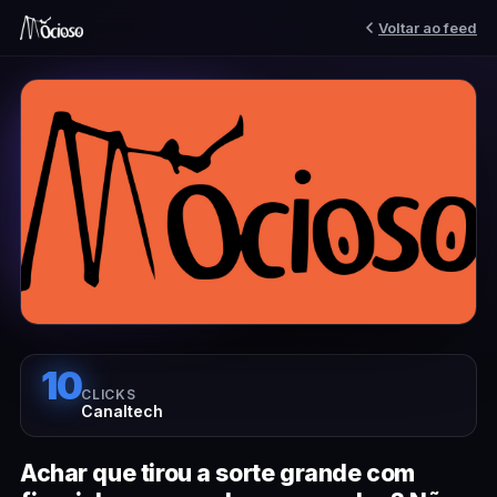
Voltar ao feed
10
CLICKS
Canaltech
Achar que tirou a sorte grande com