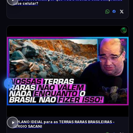
esse celular?
6
O PLANO IDEIAL para as TERRAS RARAS BRASILEIRAS -
SÉRGIO SACANI