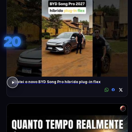
20
Testei o novo BYD Song Pro híbrido plug-in flex