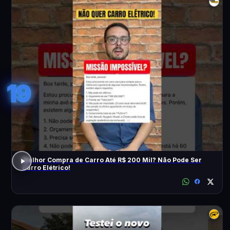
19
Melhor Compra de Carro Até R$ 200 Mil? Não Pode Ser
Carro Elétrico!