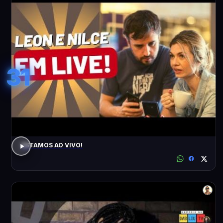
31
ESTAMOS AO VIVO!