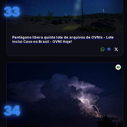
33
Pentágono libera quinto lote de arquivos de OVNIs - Lote
inclui Caso no Brasil - OVNI Hoje!
34