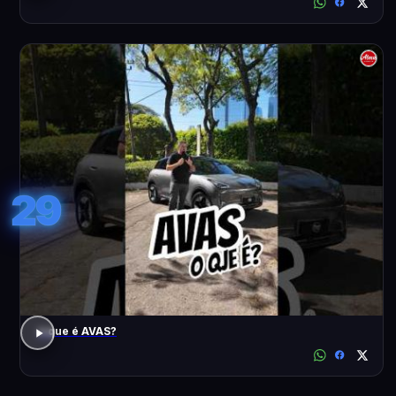
29
o que é AVAS?