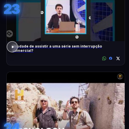
23
Saudade de assistir a uma série sem interrupção
comercial?
24