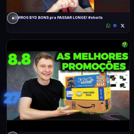
CARROS BYD BONS pra PASSAR LONGE! #shorts
27