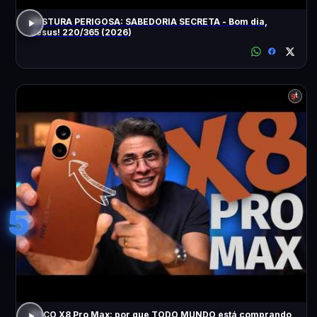
MISTURA PERIGOSA: SABEDORIA SECRETA - Bom dia,
Jesus! 220/365 (2026)
5
POCO X8 Pro Max: por que TODO MUNDO está comprando