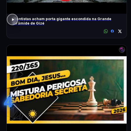
Cientistas acham porta gigante escondida na Grande
Pirâmide de Gizé
4