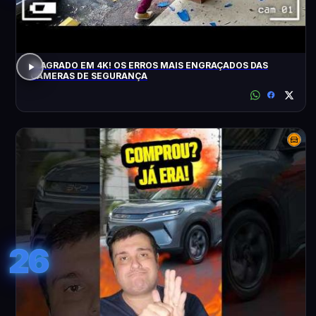
FLAGRADO EM 4K! OS ERROS MAIS ENGRAÇADOS DAS
CÂMERAS DE SEGURANÇA
26