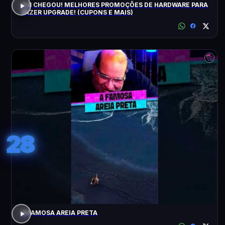
8.8 CHEGOU! MELHORES PROMOÇÕES DE HARDWARE PARA
FAZER UPGRADE! (CUPONS E MAIS)
28
A FAMOSA AREIA PRETA