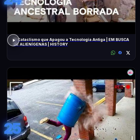
O Cataclismo que Apagou a Tecnologia Antiga | EM BUSCA
DE ALIENÍGENAS | HISTORY
25