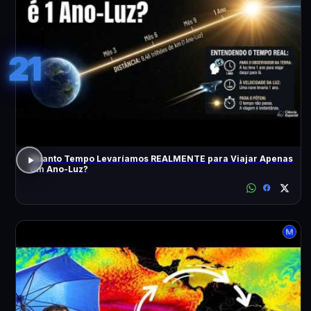
21
Quanto Tempo Levaríamos REALMENTE para Viajar Apenas
Um Ano-Luz?