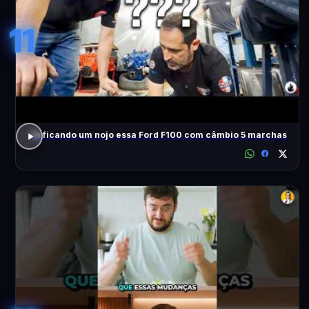
11
Tá ficando um nojo essa Ford F100 com câmbio 5 marchas