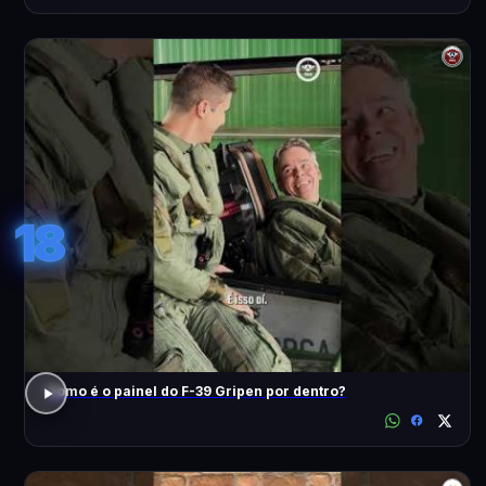
18
Como é o painel do F-39 Gripen por dentro?