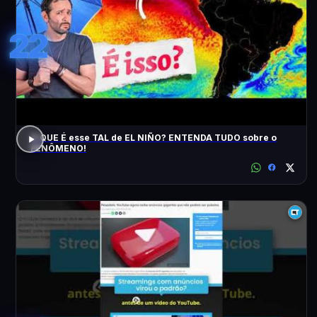
22
O QUE É esse TAL de EL NIÑO? ENTENDA TUDO sobre o
FENÔMENO!