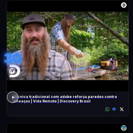
30
Técnica tradicional com adobe reforça paredes contra
ameaças | Vida Remota | Discovery Brasil