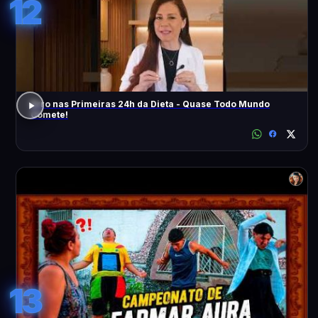
12
Erro nas Primeiras 24h da Dieta - Quase Todo Mundo
Comete!
13