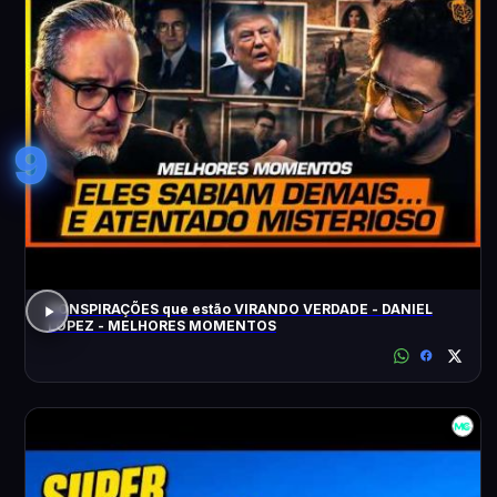
9
CONSPIRAÇÕES que estão VIRANDO VERDADE - DANIEL
LOPEZ - MELHORES MOMENTOS