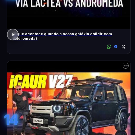
O que acontece quando a nossa galáxia colidir com
Andrômeda?
14