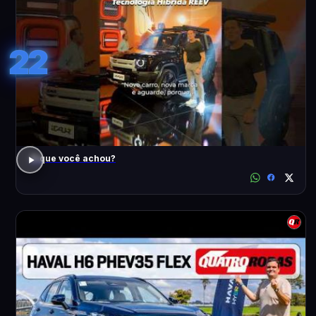
22
O que você achou?