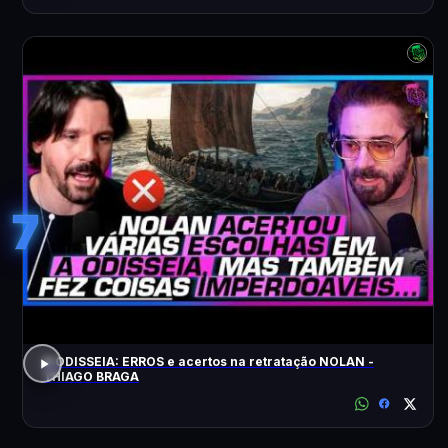
7
A ODISSEIA: ERROS e acertos na retratação NOLAN -
THIAGO BRAGA