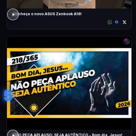
Conheça o novo ASUS Zenbook A16!
5
NÃO PEÇA APLAUSO: SEJA AUTÊNTICO - Bom dia, Jesus!