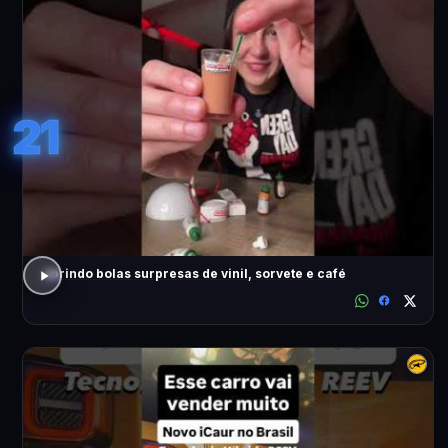
21
abrindo bolas surpresas de vinil, sorvete e café