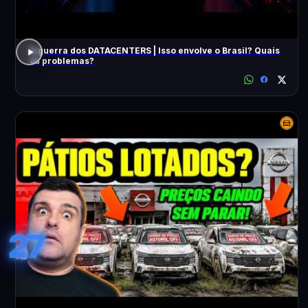
A guerra dos DATACENTERS | Isso envolve o Brasil? Quais
os problemas?
27