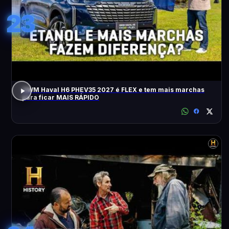
23
GWM Haval H6 PHEV35 2027 é FLEX e tem mais marchas
para ficar MAIS RÁPIDO