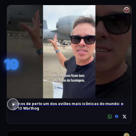
19
Vimos de perto um dos aviões mais icônicas do mundo: o
A-10 Warthog