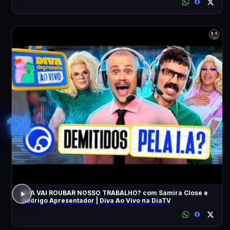
18
A IA VAI ROUBAR NOSSO TRABALHO? com Samira Close e
Rodrigo Apresentador | Diva Ao Vivo na DiaTV