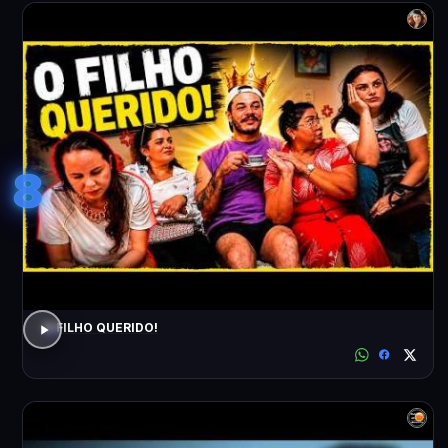
8
O FILHO QUERIDO!