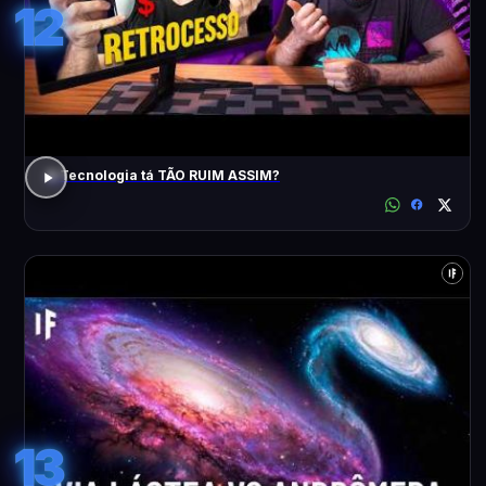
12
A Tecnologia tá TÃO RUIM ASSIM?
13