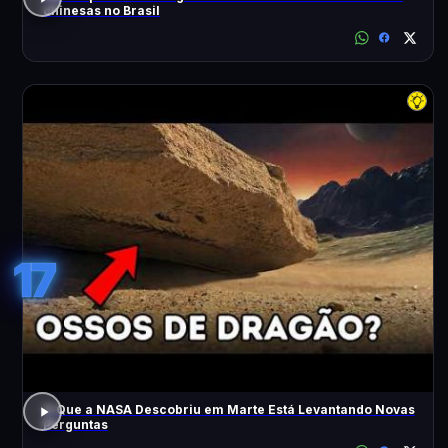
chinesas no Brasil
17
O Que a NASA Descobriu em Marte Está Levantando Novas
Perguntas