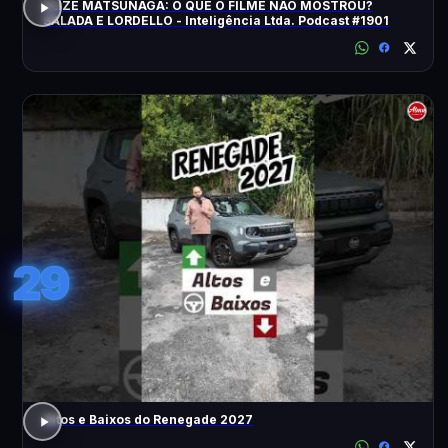
ELIZE MATSUNAGA: O QUE O FILME NÃO MOSTROU?
SALADA E LORDELLO - Inteligência Ltda. Podcast #1901
29
Altos e Baixos do Renegade 2027