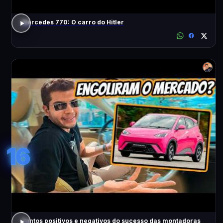
Mercedes 770: O carro do Hitler
16
Pontos positivos e negativos do sucesso das montadoras