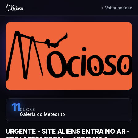
Voltar ao feed
11
CLICKS
Galeria do Meteorito
URGENTE - SITE ALIENS ENTRA NO AR -