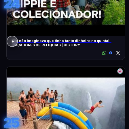
24
Ele não imaginava que tinha tanto dinheiro no quintal! |
CAÇADORES DE RELÍQUIAS | HISTORY
25