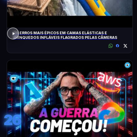
OS ERROS MAIS ÉPICOS EM CAMAS ELÁSTICAS E
BRINQUEDOS INFLÁVEIS FLAGRADOS PELAS CÂMERAS
26