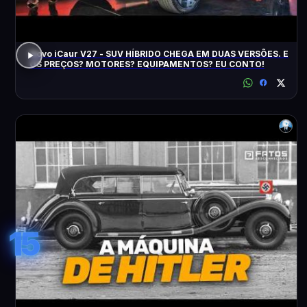
Novo iCaur V27 - SUV HÍBRIDO CHEGA EM DUAS VERSÕES. E
OS PREÇOS? MOTORES? EQUIPAMENTOS? EU CONTO!
15