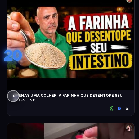
20
APENAS UMA COLHER: A FARINHA QUE DESENTOPE SEU
INTESTINO