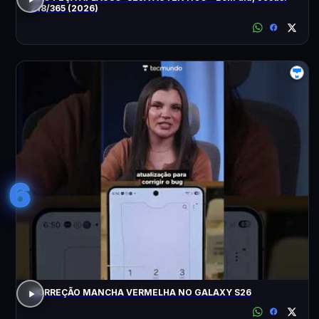
218/365 (2026)
6
CORREÇÃO MANCHA VERMELHA NO GALAXY S26