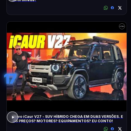
17
Novo iCaur V27 - SUV HÍBRIDO CHEGA EM DUAS VERSÕES. E
OS PREÇOS? MOTORES? EQUIPAMENTOS? EU CONTO!