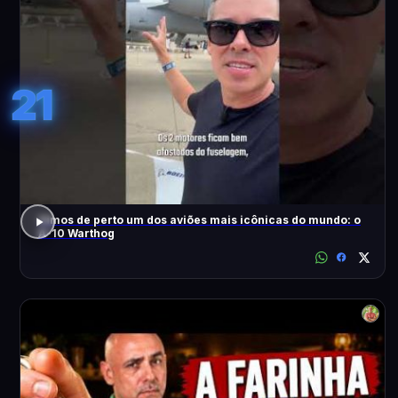
21
Vimos de perto um dos aviões mais icônicas do mundo: o
A-10 Warthog