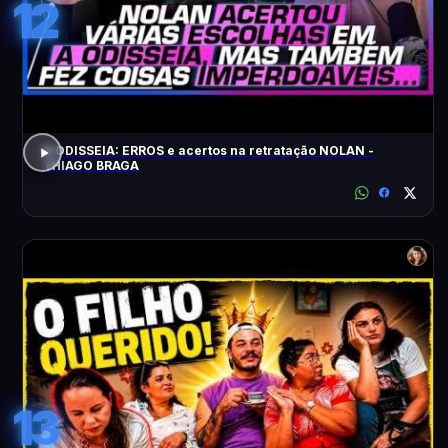
12
A ODISSEIA: ERROS e acertos na retratação NOLAN -
THIAGO BRAGA
13