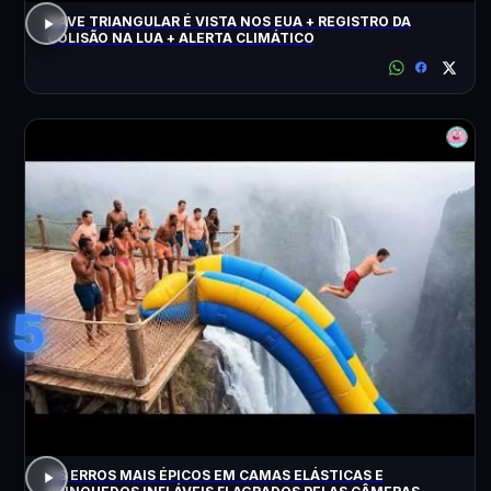
NAVE TRIANGULAR É VISTA NOS EUA + REGISTRO DA
COLISÃO NA LUA + ALERTA CLIMÁTICO
5
OS ERROS MAIS ÉPICOS EM CAMAS ELÁSTICAS E