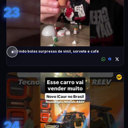
23
abrindo bolas surpresas de vinil, sorvete e café
24