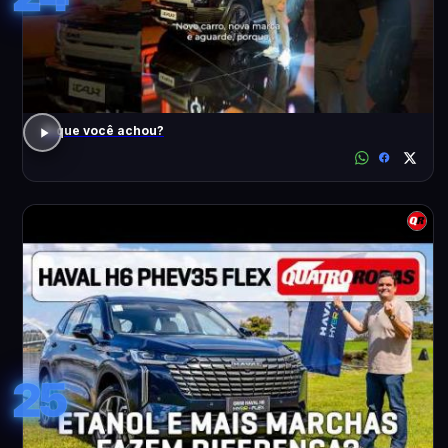
O que você achou?
25