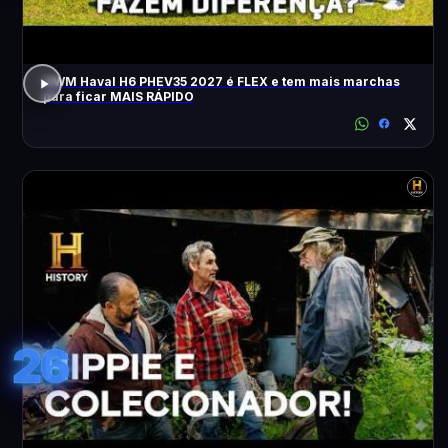
GWM Haval H6 PHEV35 2027 é FLEX e tem mais marchas
para ficar MAIS RÁPIDO
26