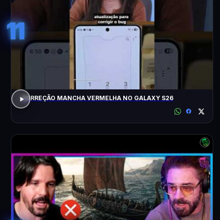
11
CORREÇÃO MANCHA VERMELHA NO GALAXY S26