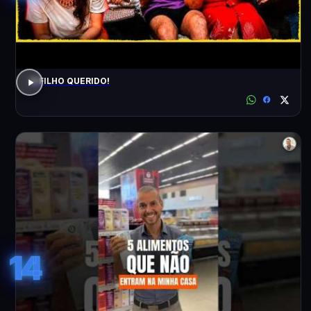
O FILHO QUERIDO!
14