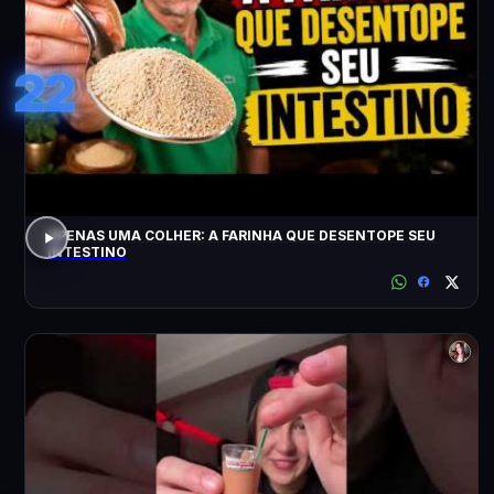
22
APENAS UMA COLHER: A FARINHA QUE DESENTOPE SEU
INTESTINO