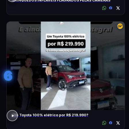
BRINQUEDOS INFLÁVEIS FLAGRADOS PELAS CÂMERAS
6
Um Toyota 100% elétrico por R$ 219.990?