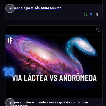
A Tecnologia tá TÃO RUIM ASSIM?
16
O que acontece quando a nossa galáxia colidir com
Andrômeda?