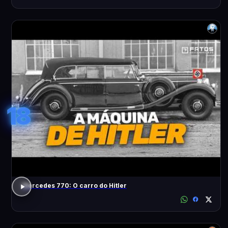
18
Mercedes 770: O carro do Hitler