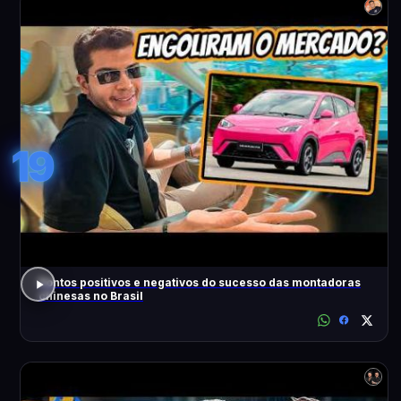
19
Pontos positivos e negativos do sucesso das montadoras
chinesas no Brasil