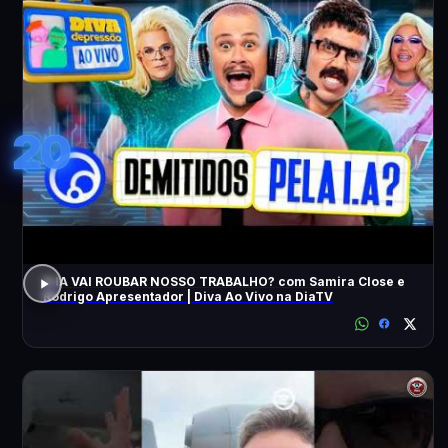
20
A IA VAI ROUBAR NOSSO TRABALHO? com Samira Close e
Rodrigo Apresentador | Diva Ao Vivo na DiaTV