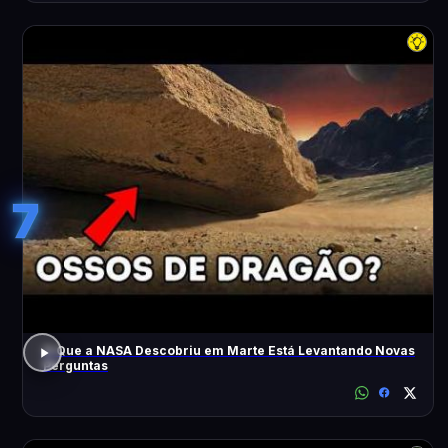
7
O Que a NASA Descobriu em Marte Está Levantando Novas
Perguntas