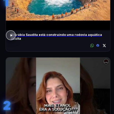
1
A Arábia Saudita está construindo uma rodovia aquática
oculta
2