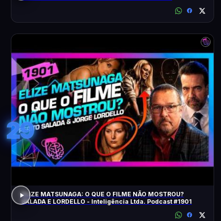
ACONTECEU?
29
ELIZE MATSUNAGA: O QUE O FILME NÃO MOSTROU?
SALADA E LORDELLO - Inteligência Ltda. Podcast #1901