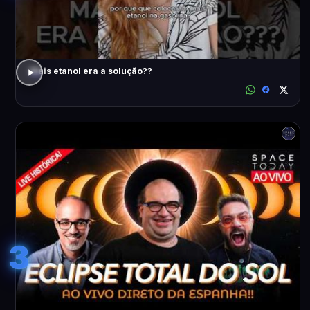
Mais etanol era a solução??
3