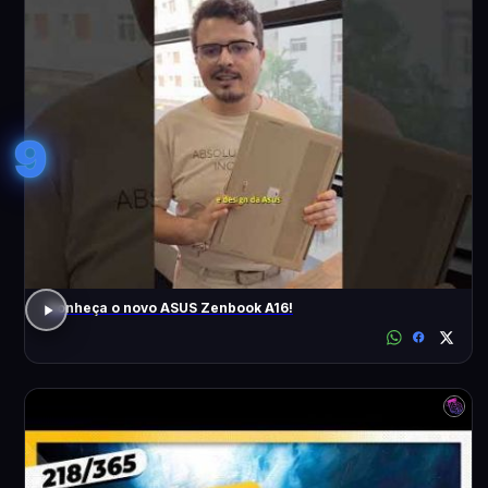
9
Conheça o novo ASUS Zenbook A16!