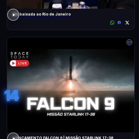
Da baixada ao Rio de Janeiro
14
LANÇAMENTO FALCON 9 | MISSÃO STARLINK 17-38