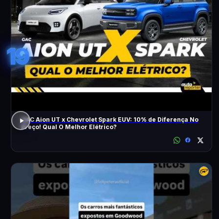
19
GAC Aion UT x Chevrolet Spark EUV: 10% de Diferença No
Preço! Qual O Melhor Elétrico?