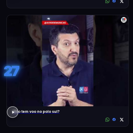
27
Não tem voo no polo sul?