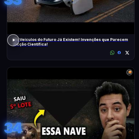
Os Veículos do Futuro Já Existem! Invenções que Parecem
Ficção Científica!
34