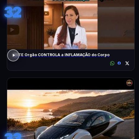
32
ESTE Orgão CONTROLA a INFLAMAÇÃO do Corpo
33