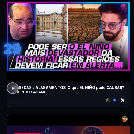
29
De SECAS a ALAGAMENTOS: O que EL NIÑO pode CAUSAR?
- SÉRGIO SACANI