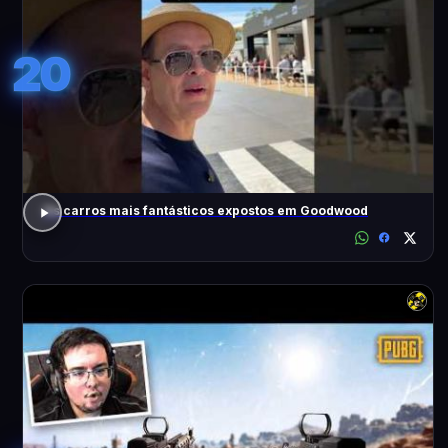
20
Os carros mais fantásticos expostos em Goodwood