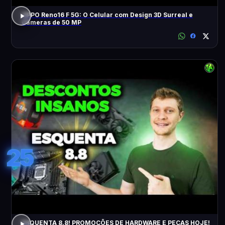
OPPO Reno16 F 5G: O Celular com Design 3D Surreal e
Câmeras de 50 MP
25
ESQUENTA 8.8! PROMOÇÕES DE HARDWARE E PEÇAS HOJE!