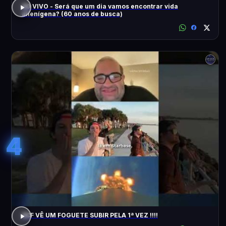
AO VIVO - Será que um dia vamos encontrar vida
alienígena? (60 anos de busca)
4
ACF VÊ UM FOGUETE SUBIR PELA 1ª VEZ !!!!