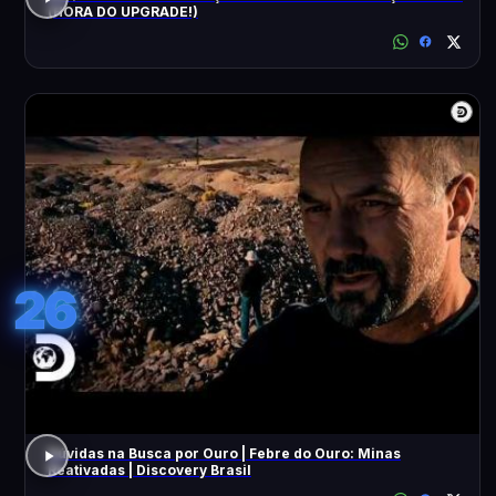
(HORA DO UPGRADE!)
26
Dúvidas na Busca por Ouro | Febre do Ouro: Minas
Reativadas | Discovery Brasil