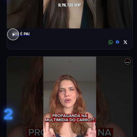
PAI É PAI
2