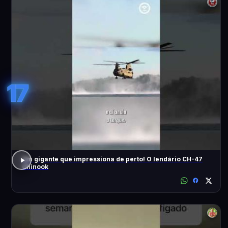
17
Um gigante que impressiona de perto! O lendário CH-47
Chinook