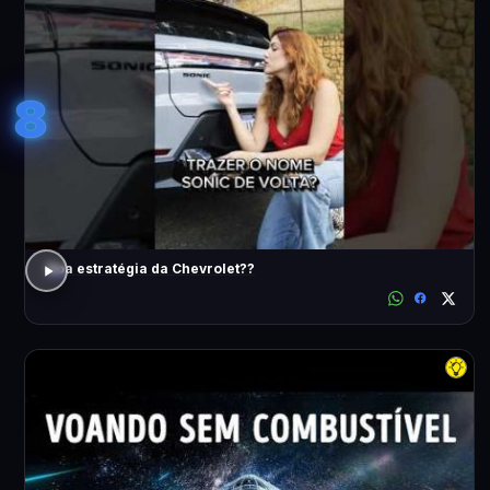
8
Boa estratégia da Chevrolet??