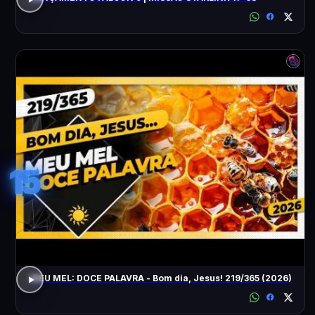
15
MEU MEL: DOCE PALAVRA - Bom dia, Jesus! 219/365 (2026)