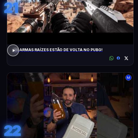
21
AS ARMAS RAÍZES ESTÃO DE VOLTA NO PUBG!
22