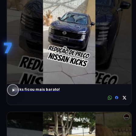
7
Kicks ficou mais barato!