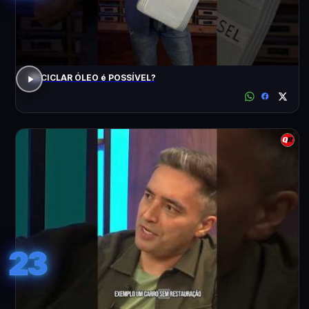
RECICLAR ÓLEO é POSSÍVEL?
23