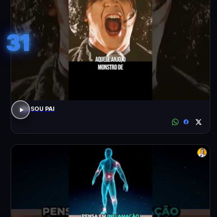
31
EU SOU PAI