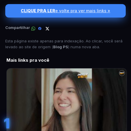
CLIQUE PRA LER
e volte pra ver mais links »
Compartilhar
Esta página existe apenas para indexação. Ao clicar, você será
levado ao site de origem (
Blog PS
) numa nova aba.
Mais links pra você
1