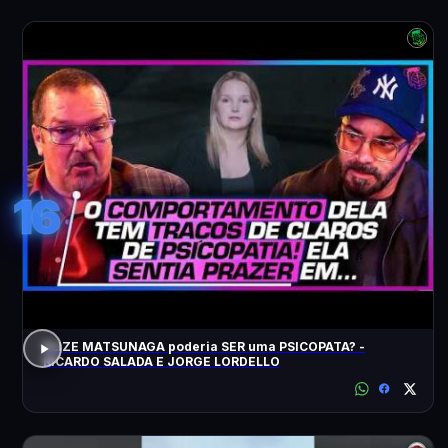
16
ELIZE MATSUNAGA poderia SER uma PSICOPATA? -
RICARDO SALADA E JORGE LORDELLO