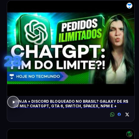
28
JANJA + DISCORD BLOQUEADO NO BRASIL? GALAXY DE R$
20 MIL? CHATGPT, GTA 6, SWITCH, SPACEX, NPM E +