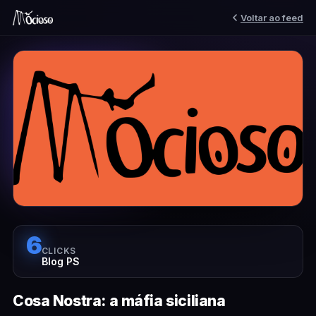
Voltar ao feed
6
CLICKS
Blog PS
Cosa Nostra: a máfia siciliana