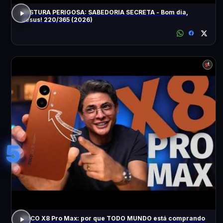
MISTURA PERIGOSA: SABEDORIA SECRETA - Bom dia,
Jesus! 220/365 (2026)
5
POCO X8 Pro Max: por que TODO MUNDO está comprando