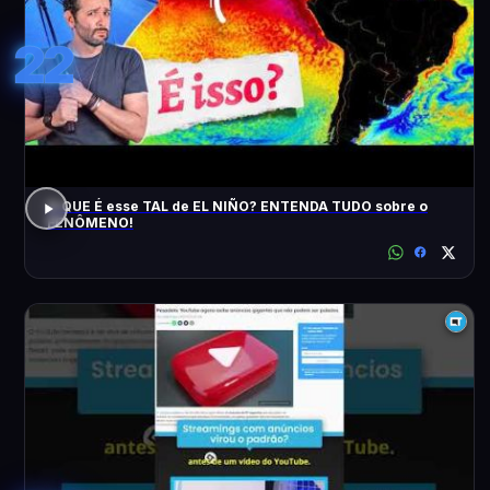
22
O QUE É esse TAL de EL NIÑO? ENTENDA TUDO sobre o
FENÔMENO!