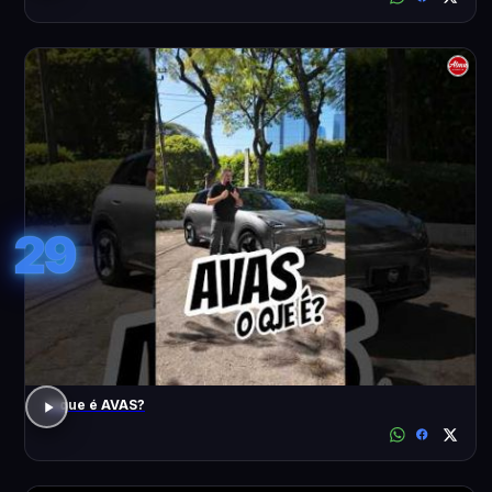
29
o que é AVAS?