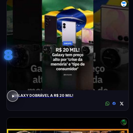
8
GALAXY DOBRÁVEL A R$ 20 MIL!