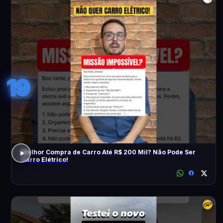
19
Melhor Compra de Carro Até R$ 200 Mil? Não Pode Ser
Carro Elétrico!