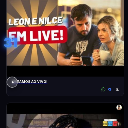
31
ESTAMOS AO VIVO!