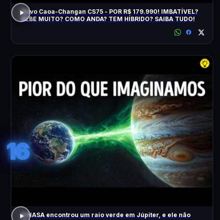
Novo Caoa-Changan CS75 - POR R$ 179.990! IMBATÍVEL?
BEBE MUITO? COMO ANDA? TEM HÍBRIDO? SAIBA TUDO!
16
A NASA encontrou um raio verde em Júpiter, e ele não