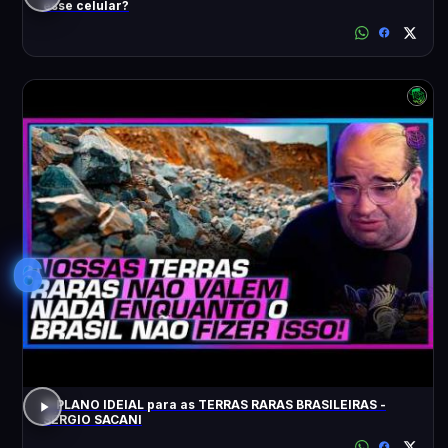
esse celular?
6
O PLANO IDEIAL para as TERRAS RARAS BRASILEIRAS -
SÉRGIO SACANI