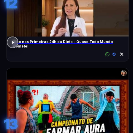
12
Erro nas Primeiras 24h da Dieta - Quase Todo Mundo
Comete!
13