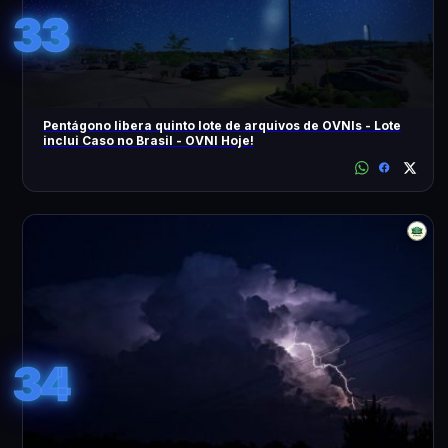
33
Pentágono libera quinto lote de arquivos de OVNIs - Lote
inclui Caso no Brasil - OVNI Hoje!
34