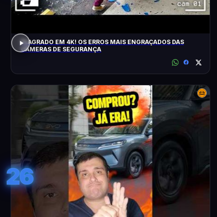
FLAGRADO EM 4K! OS ERROS MAIS ENGRAÇADOS DAS
CÂMERAS DE SEGURANÇA
26