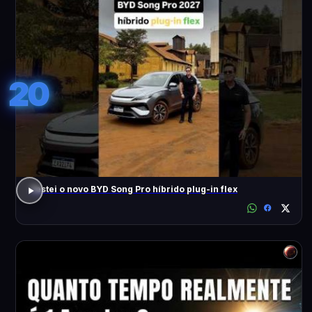
20
Testei o novo BYD Song Pro híbrido plug-in flex