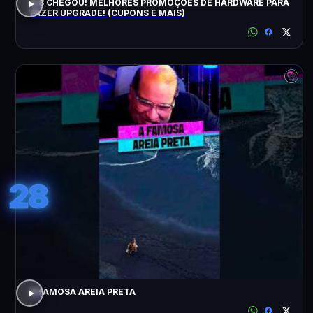
8.8 CHEGOU! MELHORES PROMOÇÕES DE HARDWARE PARA
FAZER UPGRADE! (CUPONS E MAIS)
28
A FAMOSA AREIA PRETA