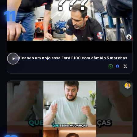
11
Tá ficando um nojo essa Ford F100 com câmbio 5 marchas