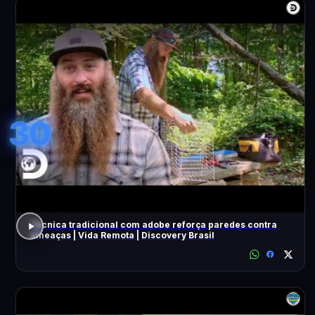
30
Técnica tradicional com adobe reforça paredes contra
ameaças | Vida Remota | Discovery Brasil