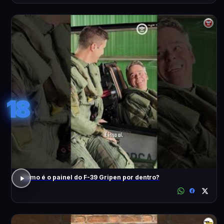
18
Como é o painel do F-39 Gripen por dentro?