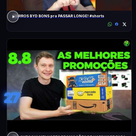
CARROS BYD BONS pra PASSAR LONGE! #shorts
27