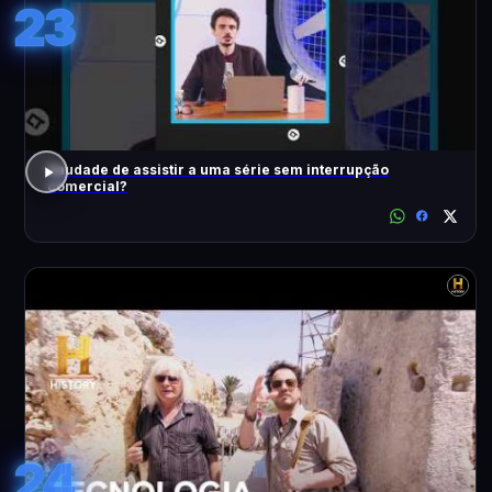
23
Saudade de assistir a uma série sem interrupção
comercial?
24