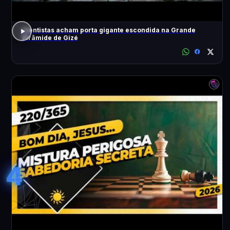
Cientistas acham porta gigante escondida na Grande
Pirâmide de Gizé
4