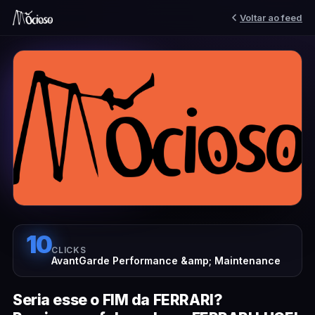
Voltar ao feed
10
CLICKS
AvantGarde Performance &amp; Maintenance
Seria esse o FIM da FERRARI?