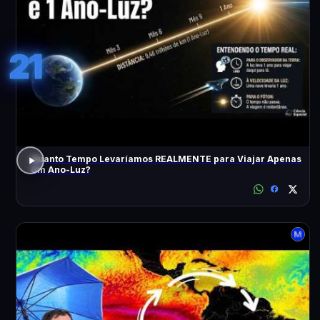
21
Quanto Tempo Levaríamos REALMENTE para Viajar Apenas
Um Ano-Luz?