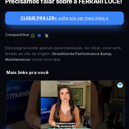
Precisamos falar sobre a FERRARI LUCE!
CLIQUE PRA LER
e volte pra ver mais links »
Compartilhar
Esta página existe apenas para indexação. Ao clicar, você será
levado ao site de origem (
AvantGarde Performance &amp;
Maintenance
) numa nova aba.
Mais links pra você