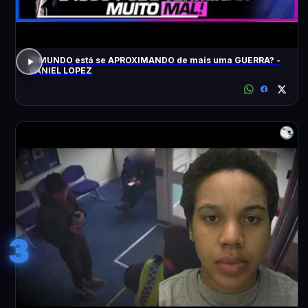
O MUNDO está se APROXIMANDO de mais uma GUERRA? -
DANIEL LOPEZ
3