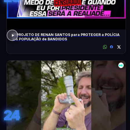
O PROJETO DE RENAN SANTOS para PROTEGER a POLÍCIA
e a POPULAÇÃO de BANDIDOS
24