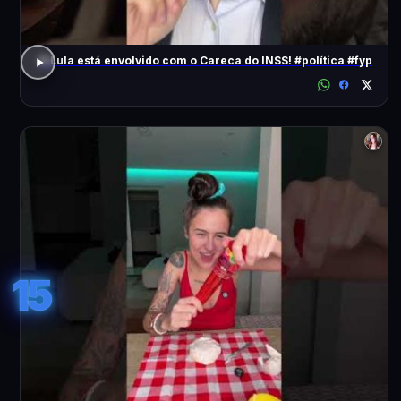
O Lula está envolvido com o Careca do INSS! #política #fyp
15