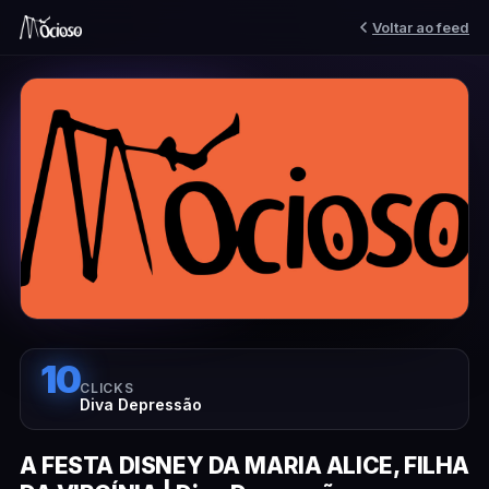
Voltar ao feed
10
CLICKS
Diva Depressão
A FESTA DISNEY DA MARIA ALICE, FILHA