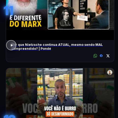
11
Por que Nietzsche continua ATUAL, mesmo sendo MAL
compreendido? | Pondé