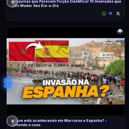
Máquinas que Parecem Ficção Científica! 10 Invenções que
Vão Mudar Seu Dia-a-Dia
5
O que está acontecendo em Marrocos e Espanha? -
Entenda o caso