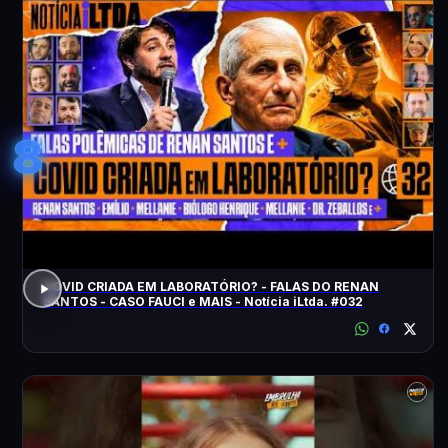
8
COVID CRIADA EM LABORATÓRIO? - FALAS DO RENAN
SANTOS - CASO FAUCI e MAIS - Notícia iLtda. #032