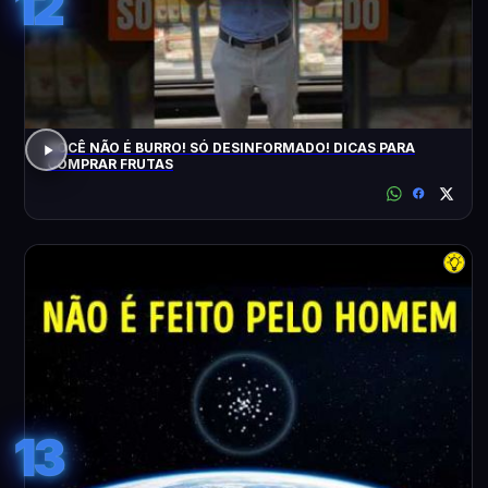
12
VOCÊ NÃO É BURRO! SÓ DESINFORMADO! DICAS PARA
COMPRAR FRUTAS
13