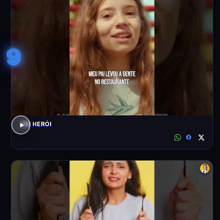
9
PAI HERÓI