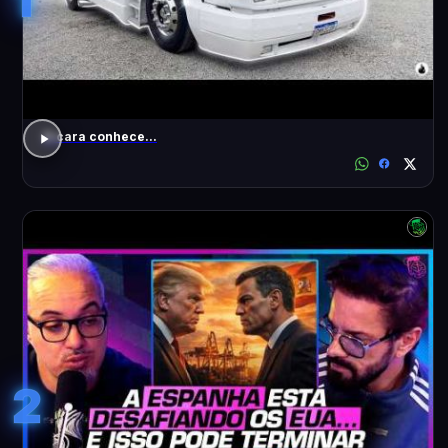
O cara conhece...
2