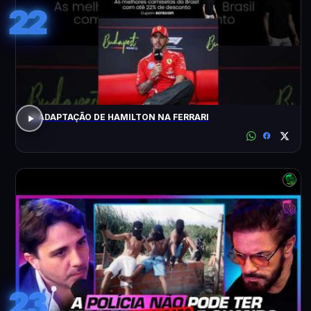
22
A ADAPTAÇÃO DE HAMILTON NA FERRARI
23