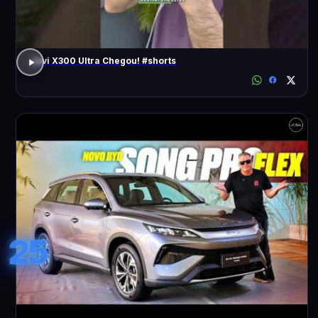
Jovi X300 Ultra Chegou! #shorts
25