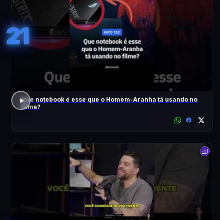
21
Que notebook é esse que o Homem-Aranha tá usando no
filme?