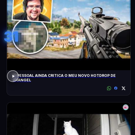
31
O PESSOAL AINDA CRITICA O MEU NOVO HOTDROP DE
ERANGEL