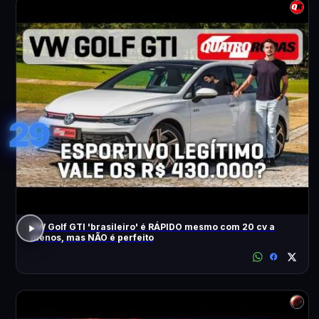
29
VW Golf GTI 'brasileiro' é RÁPIDO mesmo com 20 cv a
menos, mas NÃO é perfeito