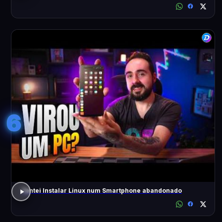
6
Tentei Instalar Linux num Smartphone abandonado