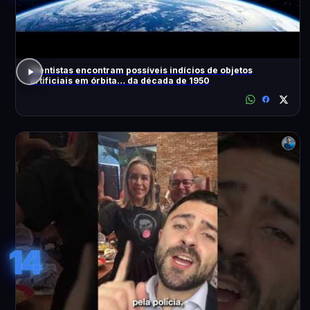
Cientistas encontram possíveis indícios de objetos
artificiais em órbita… da década de 1950
14