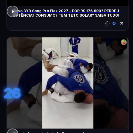
Novo BYD Song Pro Flex 2027 - POR R$ 176.990? PERDEU
POTÊNCIA? CONSUMO? TEM TETO SOLAR? SAIBA TUDO!
26