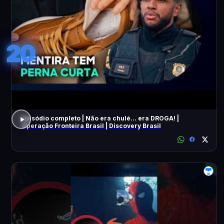
20
Episódio completo | Não era chulé... era DROGA! |
Operação Fronteira Brasil | Discovery Brasil