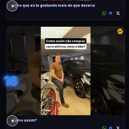
acho que eu to gostando mais do que deveria
16
Como assim?