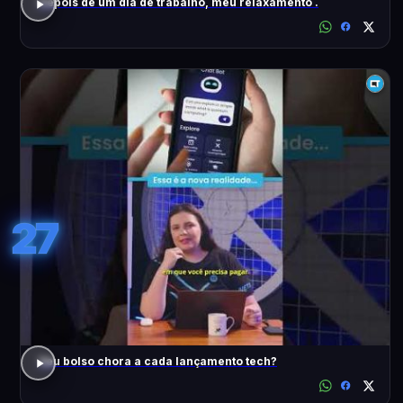
Depois de um dia de trabalho, meu relaxamento .
27
Seu bolso chora a cada lançamento tech?