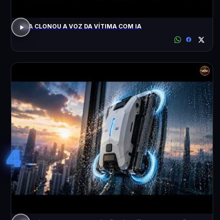
ELA CLONOU A VOZ DA VÍTIMA COM IA
4