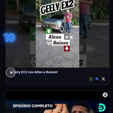
19
Geely EC2 nos Altos e Baixos!