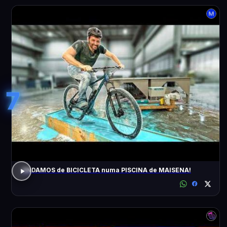
7
ANDAMOS de BICICLETA numa PISCINA de MAISENA!