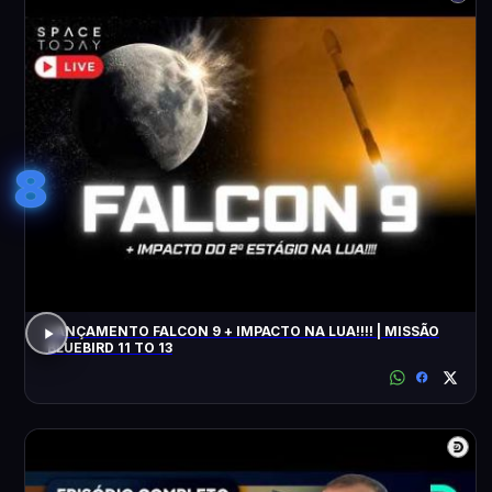
8
LANÇAMENTO FALCON 9 + IMPACTO NA LUA!!!! | MISSÃO
BLUEBIRD 11 TO 13