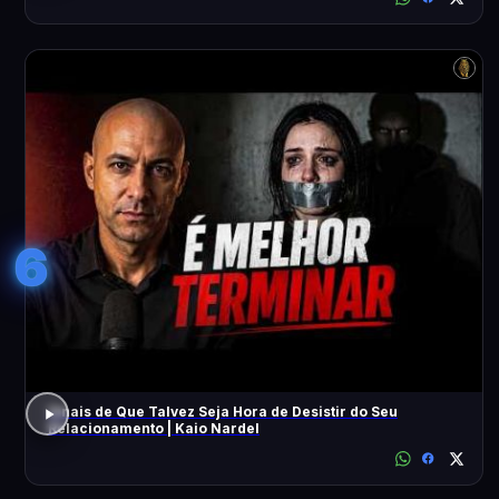
6
Sinais de Que Talvez Seja Hora de Desistir do Seu
Relacionamento | Kaio Nardel