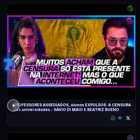
7
PROFESSORES ASSEDIADOS, alunos EXPULSOS: A CENSURA
nas universidades - SÁVIO DI MAIO E BEATRIZ BUENO