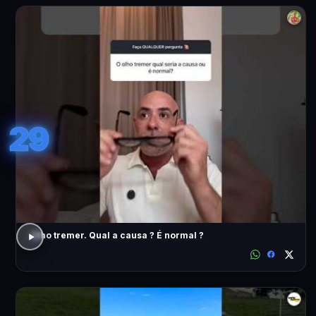
29
Olho tremer. Qual a causa ? É normal ?