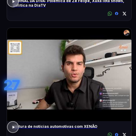
JORNAL DA DIVA: Polêmica de Zé Felipe, Xuxa lota shows,
Política na DiaTV
27
Leitura de notícias automotivas com XENÃO