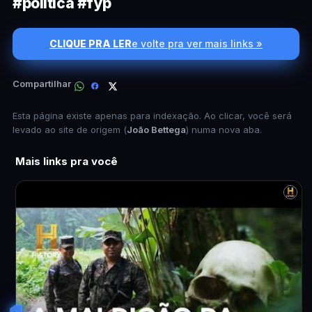
#política #fyp
CLIQUE PRA LER
e volte pra ver mais links »
Compartilhar
Esta página existe apenas para indexação. Ao clicar, você será
levado ao site de origem (
João Bettega
) numa nova aba.
Mais links pra você