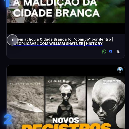
1
Quem achou a Cidade Branca foi "comido" por dentro |
INEXPLICÁVEL COM WILLIAM SHATNER | HISTORY
2