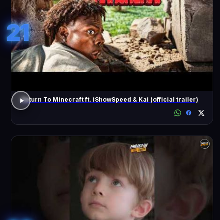
21
Return To Minecraft ft. iShowSpeed & Kai (official trailer)