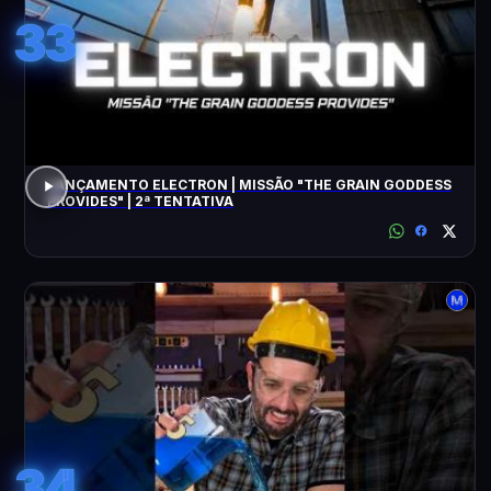
33
LANÇAMENTO ELECTRON | MISSÃO "THE GRAIN GODDESS
PROVIDES" | 2ª TENTATIVA
34