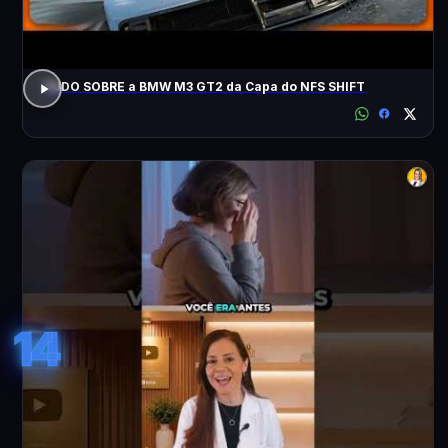
TUDO SOBRE a BMW M3 GT2 da Capa do NFS SHIFT
14