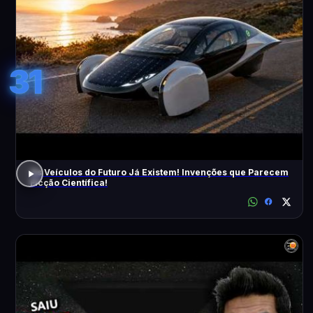
31
Os Veículos do Futuro Já Existem! Invenções que Parecem
Ficção Científica!