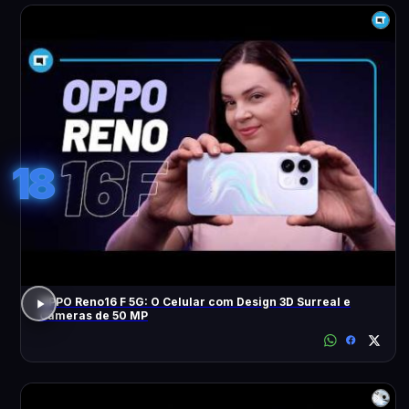
18
OPPO Reno16 F 5G: O Celular com Design 3D Surreal e
Câmeras de 50 MP