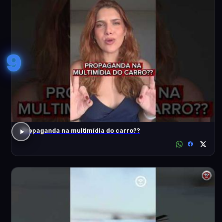
9
Propaganda na multimídia do carro??