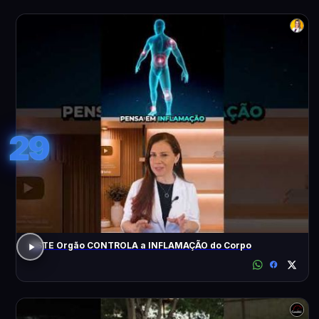
29
ESTE Orgão CONTROLA a INFLAMAÇÃO do Corpo