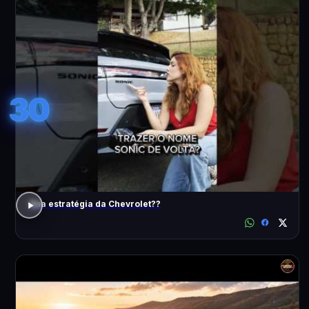
30
Boa estratégia da Chevrolet??