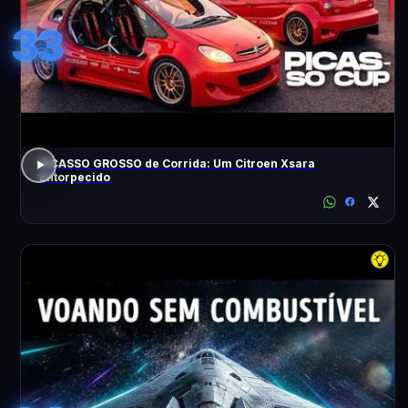
33
PICASSO GROSSO de Corrida: Um Citroen Xsara
Entorpecido