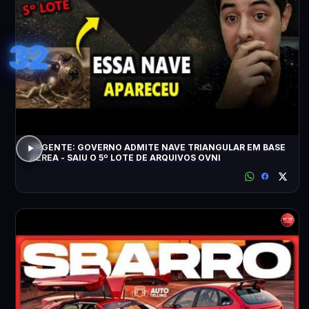
32
URGENTE: GOVERNO ADMITE NAVE TRIANGULAR EM BASE
AÉREA - SAIU O 5º LOTE DE ARQUIVOS OVNI