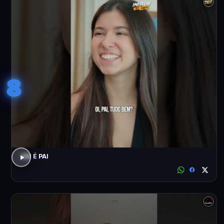
8
PAI É PAI