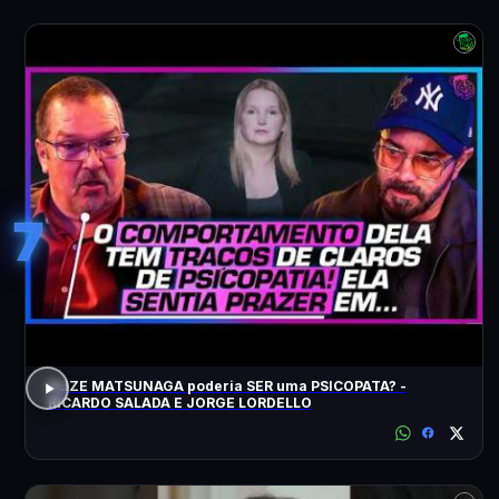
7
ELIZE MATSUNAGA poderia SER uma PSICOPATA? -
RICARDO SALADA E JORGE LORDELLO