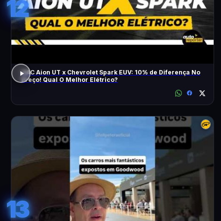
12
GAC Aion UT x Chevrolet Spark EUV: 10% de Diferença No
Preço! Qual O Melhor Elétrico?
13