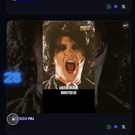
28
EU SOU PAI