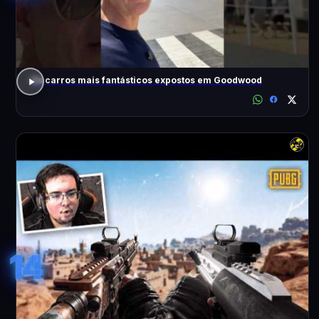
Os carros mais fantásticos expostos em Goodwood
14