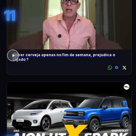
11
Beber cerveja apenas no fim de semana, prejudica o
fígado ?