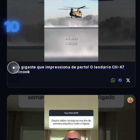
10
Um gigante que impressiona de perto! O lendário CH-47
Chinook