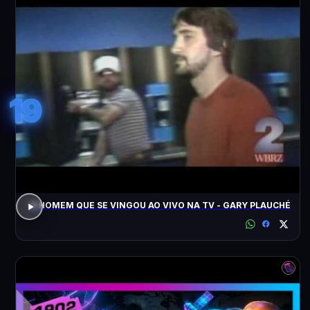
19
O HOMEM QUE SE VINGOU AO VIVO NA TV - GARY PLAUCHÉ