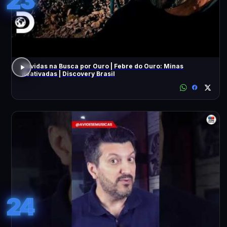
23
Dúvidas na Busca por Ouro | Febre do Ouro: Minas
Reativadas | Discovery Brasil
24