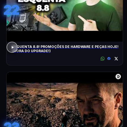
22
ESQUENTA 8.8! PROMOÇÕES DE HARDWARE E PEÇAS HOJE!
(HORA DO UPGRADE!)