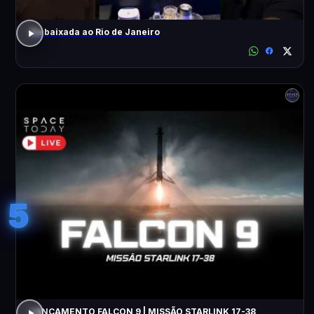
Da baixada ao Rio de Janeiro
5
LANÇAMENTO FALCON 9 | MISSÃO STARLINK 17-38