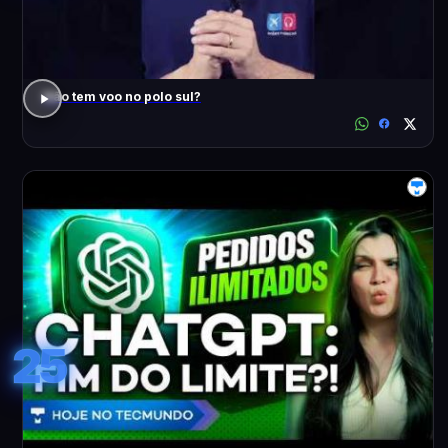
Não tem voo no polo sul?
25