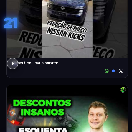
21
Kicks ficou mais barato!