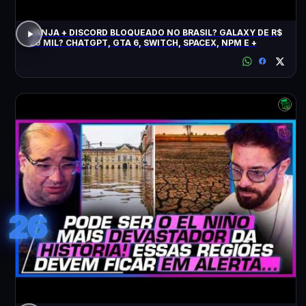
JANJA + DISCORD BLOQUEADO NO BRASIL? GALAXY DE R$
20 MIL? CHATGPT, GTA 6, SWITCH, SPACEX, NPM E +
26