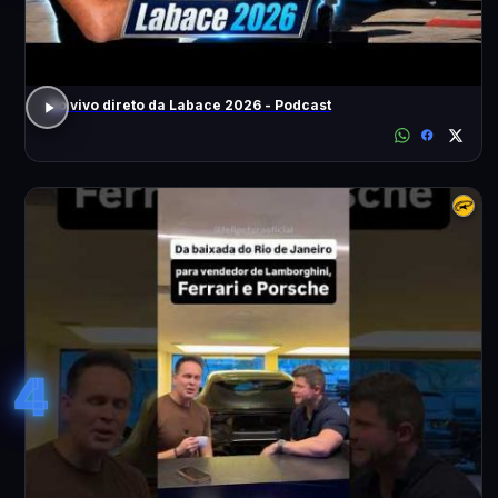
Ao vivo direto da Labace 2026 - Podcast
4