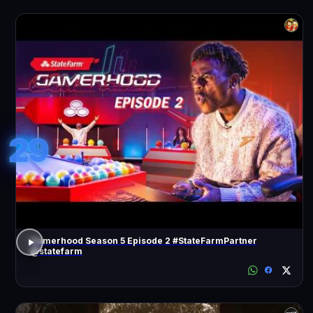
29
Gamerhood Season 5 Episode 2 #StateFarmPartner
@statefarm