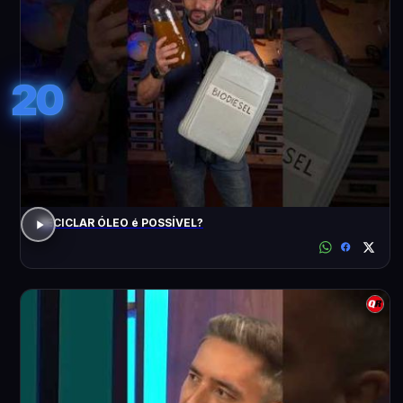
20
RECICLAR ÓLEO é POSSÍVEL?