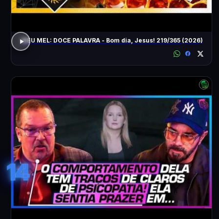
MEU MEL: DOCE PALAVRA - Bom dia, Jesus! 219/365 (2026)
14