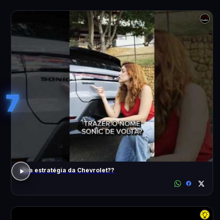
7
Boa estratégia da Chevrolet??