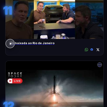
11
Da baixada ao Rio de Janeiro
12