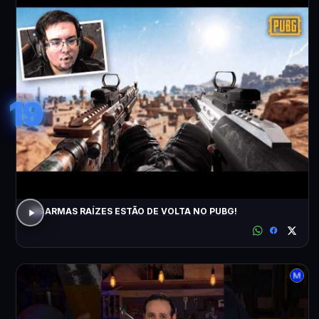
19
AS ARMAS RAÍZES ESTÃO DE VOLTA NO PUBG!