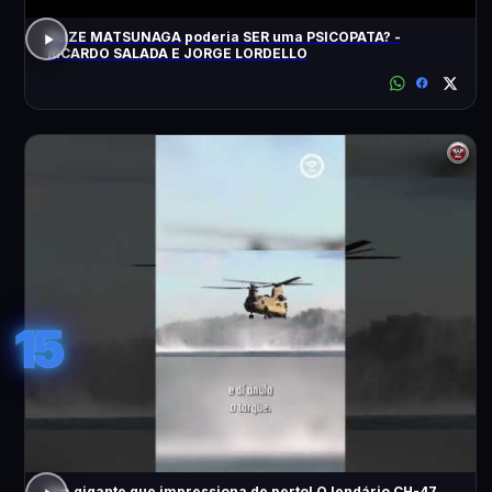
ELIZE MATSUNAGA poderia SER uma PSICOPATA? -
RICARDO SALADA E JORGE LORDELLO
15
Um gigante que impressiona de perto! O lendário CH-47