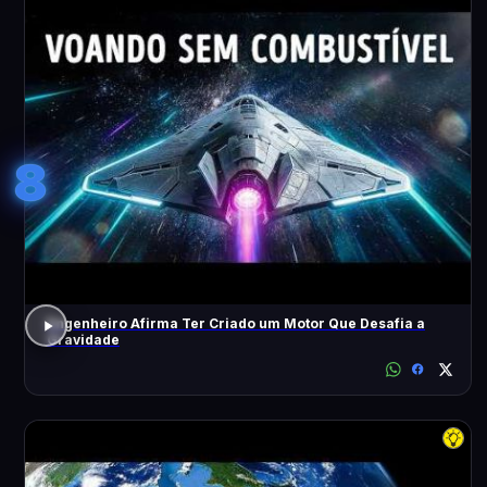
8
Engenheiro Afirma Ter Criado um Motor Que Desafia a
Gravidade