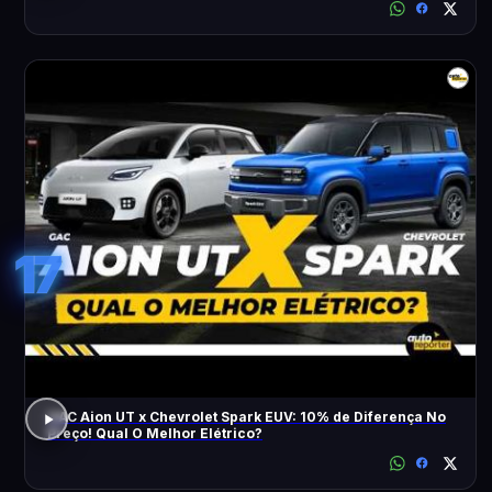
17
GAC Aion UT x Chevrolet Spark EUV: 10% de Diferença No
Preço! Qual O Melhor Elétrico?