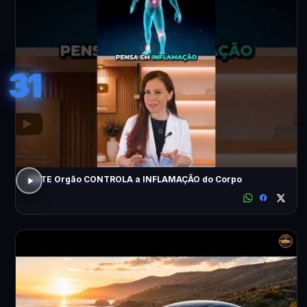
31
ESTE Orgão CONTROLA a INFLAMAÇÃO do Corpo