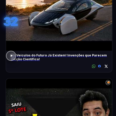
32
Os Veículos do Futuro Já Existem! Invenções que Parecem
Ficção Científica!