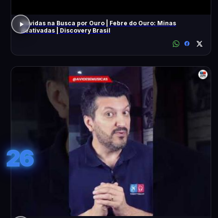
Dúvidas na Busca por Ouro | Febre do Ouro: Minas
Reativadas | Discovery Brasil
26