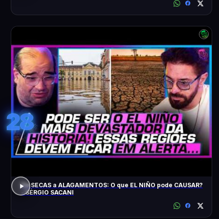
28
De SECAS a ALAGAMENTOS: O que EL NIÑO pode CAUSAR?
- SÉRGIO SACANI