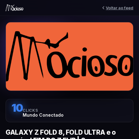
Voltar ao feed
10
CLICKS
Mundo Conectado
GALAXY Z FOLD 8, FOLD ULTRA e o