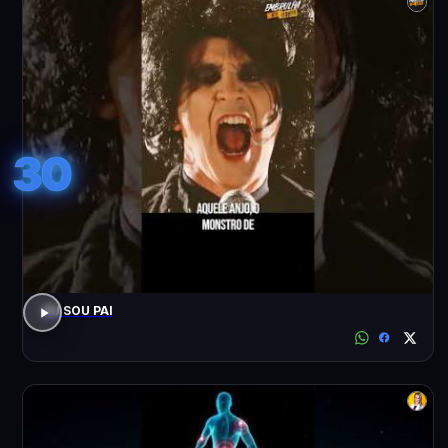
30
EU SOU PAI