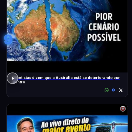
9
Cientistas dizem que a Austrália está se deteriorando por
dentro