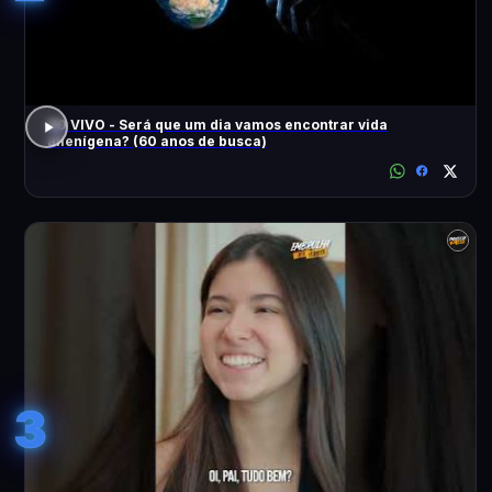
AO VIVO - Será que um dia vamos encontrar vida
alienígena? (60 anos de busca)
3