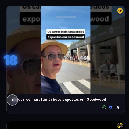
18
Os carros mais fantásticos expostos em Goodwood