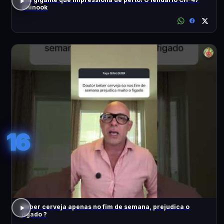
Chinook
16
Beber cerveja apenas no fim de semana, prejudica o
fígado ?