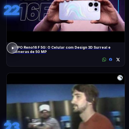
22
OPPO Reno16 F 5G: O Celular com Design 3D Surreal e
Câmeras de 50 MP
23