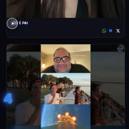
PAI É PAI
4