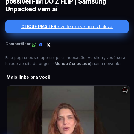
possível FIM DO Z FLIP | Samsung
Unpacked vem aí
CLIQUE PRA LER
e volte pra ver mais links »
Compartilhar
Esta página existe apenas para indexação. Ao clicar, você será
levado ao site de origem (
Mundo Conectado
) numa nova aba.
Mais links pra você