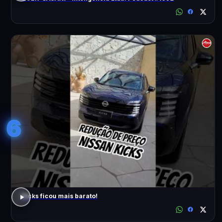
6
Kicks ficou mais barato!