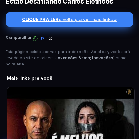
Estão Desafiando Carros Elétricos
CLIQUE PRA LER
e volte pra ver mais links »
Compartilhar
Esta página existe apenas para indexação. Ao clicar, você será
levado ao site de origem (
Invenções &amp; Inovações
) numa
nova aba.
Mais links pra você