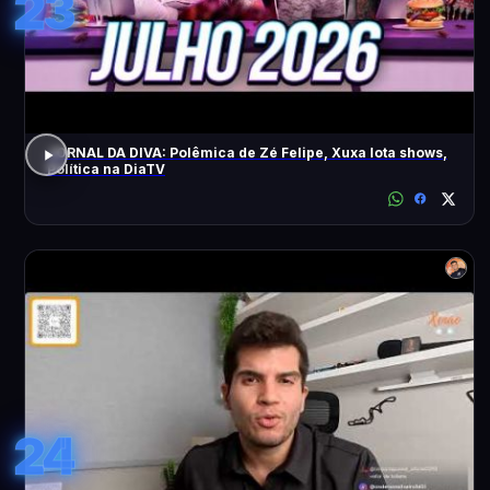
23
JORNAL DA DIVA: Polêmica de Zé Felipe, Xuxa lota shows,
Política na DiaTV
24