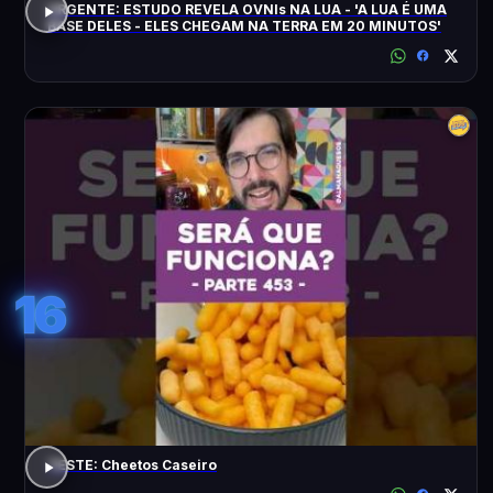
URGENTE: ESTUDO REVELA OVNIs NA LUA - 'A LUA É UMA
BASE DELES - ELES CHEGAM NA TERRA EM 20 MINUTOS'
16
TESTE: Cheetos Caseiro