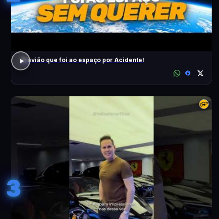
O avião que foi ao espaço por Acidente!
3