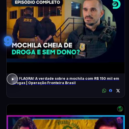
9
NO FLAGRA! A verdade sobre a mochila com R$ 150 mil em
drogas | Operação Fronteira Brasil