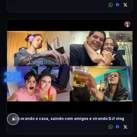
28
decorando a casa, saindo com amigos e virando DJ! vlog