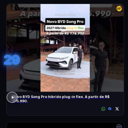
29
Novo BYD Song Pro híbrido plug-in flex. A partir de R$
176.990.