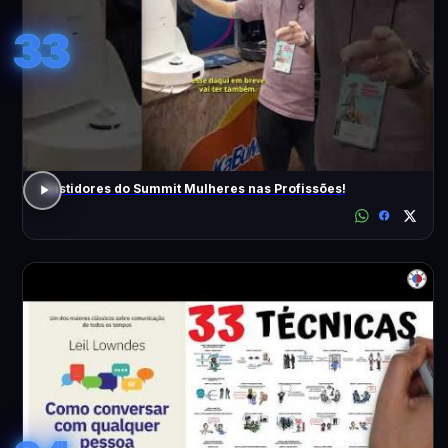
33
Bastidores do Summit Mulheres nas Profissões!