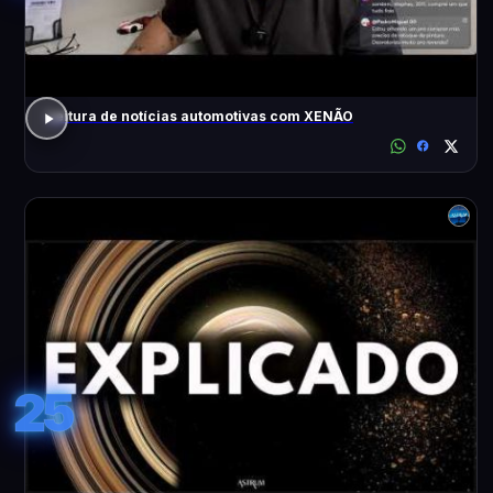
Leitura de notícias automotivas com XENÃO
25