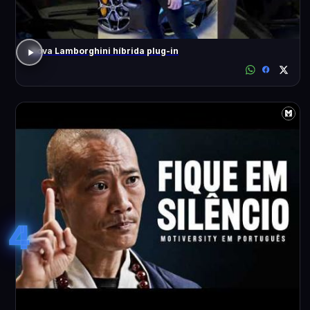
Nova Lamborghini híbrida plug-in
4