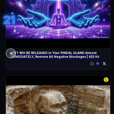
21
DMT Will BE RELEASED in Your PINEAL GLAND Almost
IMMEDIATELY, Remove All Negative Blockages | 432 Hz