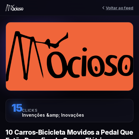
Voltar ao feed
15
CLICKS
Invenções &amp; Inovações
10 Carros-Bicicleta Movidos a Pedal Que