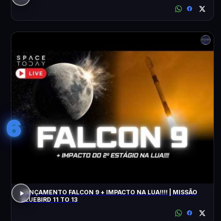
6
LANÇAMENTO FALCON 9 + IMPACTO NA LUA!!!! | MISSÃO
BLUEBIRD 11 TO 13