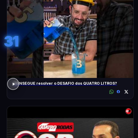
31
CONSEGUE resolver o DESAFIO dos QUATRO LITROS?