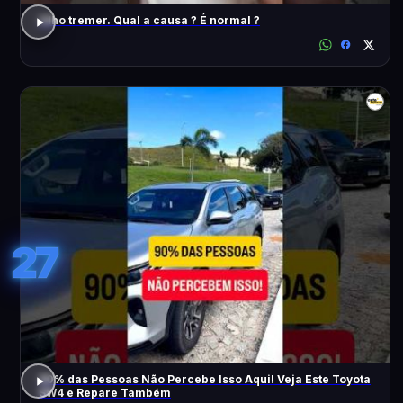
Olho tremer. Qual a causa ? É normal ?
27
90% das Pessoas Não Percebe Isso Aqui! Veja Este Toyota
SW4 e Repare Também