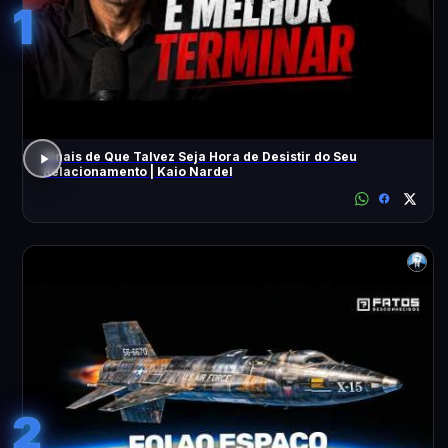
1
Sinais de Que Talvez Seja Hora de Desistir do Seu
Relacionamento | Kaio Nardel
2