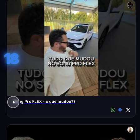
18
Song Pro FLEX - o que mudou??