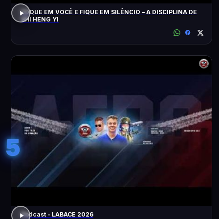
FOQUE EM VOCÊ E FIQUE EM SILÊNCIO – A DISCIPLINA DE
SHI HENG YI
5
Podcast - LABACE 2026