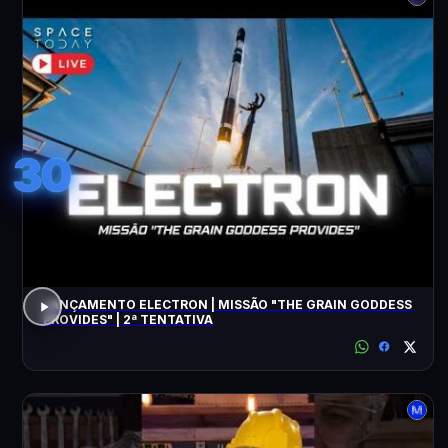
30
LANÇAMENTO ELECTRON | MISSÃO "THE GRAIN GODDESS
PROVIDES" | 2ª TENTATIVA