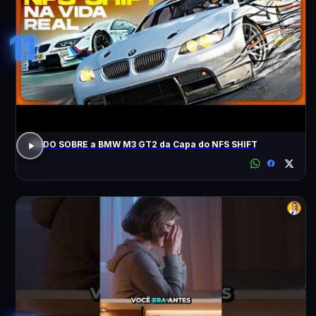
11
TUDO SOBRE a BMW M3 GT2 da Capa do NFS SHIFT