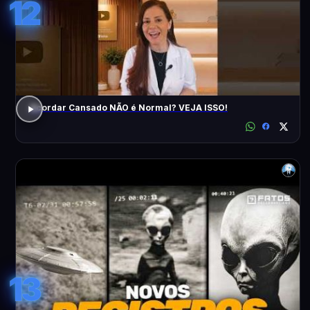
12
Acordar Cansado NÃO é Normal? VEJA ISSO!
13