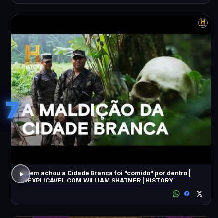
7
Quem achou a Cidade Branca foi "comido" por dentro |
INEXPLICÁVEL COM WILLIAM SHATNER | HISTORY