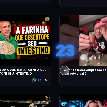
23
 UMA COLHER: A FARINHA QUE
abrindo bolas surpresas de v
OPE SEU INTESTINO
sorvete e café