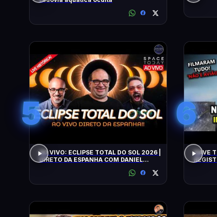
5
6
AO VIVO: ECLIPSE TOTAL DO SOL 2026 |
NAVE T
DIRETO DA ESPANHA COM DANIEL
REGIST
LOPEZ E VILELA !!!!!!
ALERTA