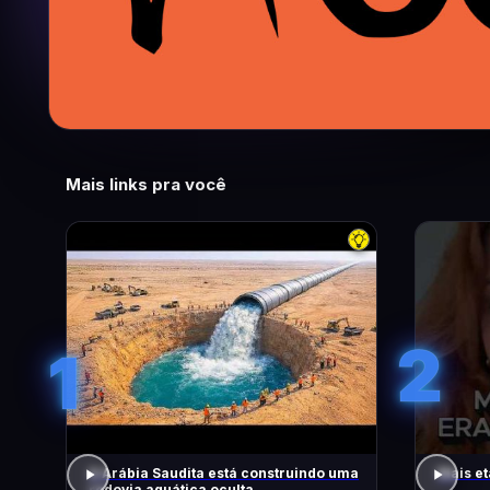
Mais links pra você
2
1
A Arábia Saudita está construindo uma
Mais et
rodovia aquática oculta