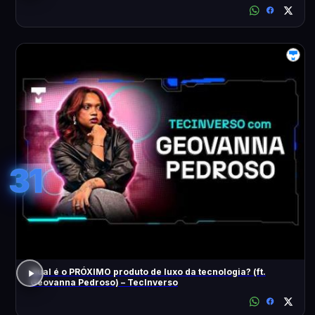
31
Qual é o PRÓXIMO produto de luxo da tecnologia? (ft.
Geovanna Pedroso) – TecInverso