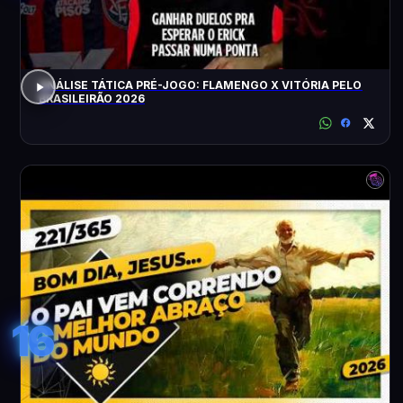
ANÁLISE TÁTICA PRÉ-JOGO: FLAMENGO X VITÓRIA PELO
BRASILEIRÃO 2026
16