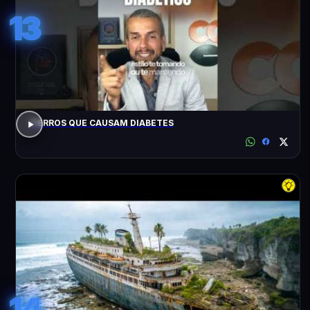
13
7 ERROS QUE CAUSAM DIABETES
14