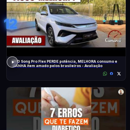
12
BYD Song Pro Flex PERDE potência, MELHORA consumo e
GANHA item amado pelos brasileiros - Avaliação