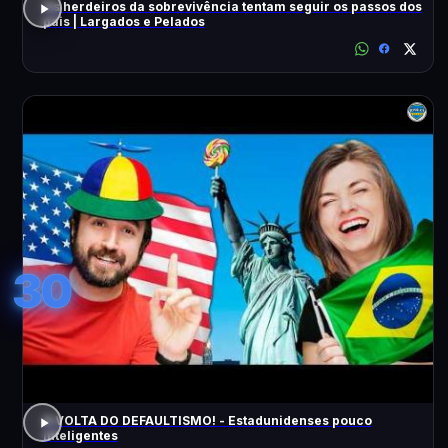
Os herdeiros da sobrevivência tentam seguir os passos dos
pais | Largados e Pelados
30
A VOLTA DO DEFAULTISMO! - Estadunidenses pouco
inteligentes