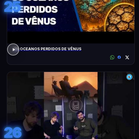
25
OS OCEANOS PERDIDOS DE VÊNUS
26