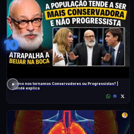
10
Como nos tornamos Conservadores ou Progressistas? |
Pondé explica