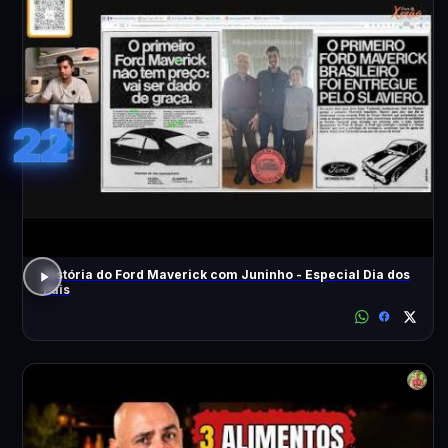
22
História do Ford Maverick com Juninho - Especial Dia dos
Pais