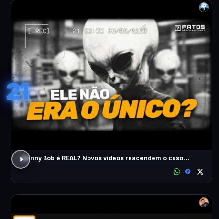
21
Skinny Bob é REAL? Novos vídeos reacendem o caso…