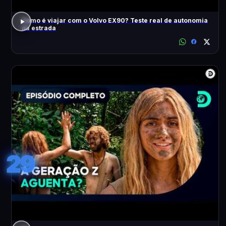
Como é viajar com o Volvo EX90? Teste real de autonomia
na estrada
29