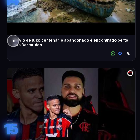
Navio de luxo centenário abandonado é encontrado perto
das Bermudas
15