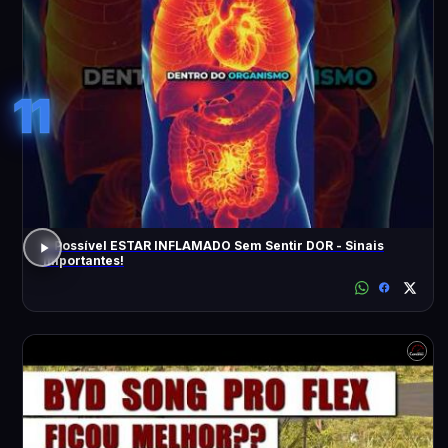
11
É Possível ESTAR INFLAMADO Sem Sentir DOR - Sinais
Importantes!