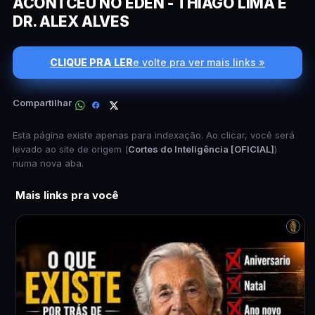
ACONTCEU NO ÉDEN - THIAGO LIMA E
DR. ALEX ALVES
CLIQUE PRA LER
e volte pra ver mais links »
Compartilhar
Esta página existe apenas para indexação. Ao clicar, você será
levado ao site de origem (
Cortes do Inteligência [OFICIAL]
)
numa nova aba.
Mais links pra você