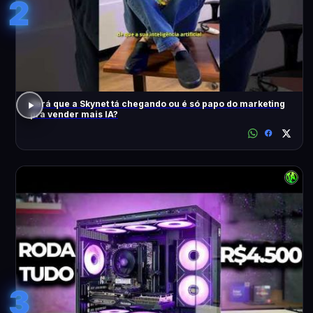
2
Será que a Skynet tá chegando ou é só papo do marketing
pra vender mais IA?
3