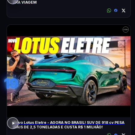
PRA VIAGEM
19
Novo Lotus Eletre - AGORA NO BRASIL! SUV DE 918 cv PESA
MAIS DE 2,5 TONELADAS E CUSTA R$ 1 MILHÃO!