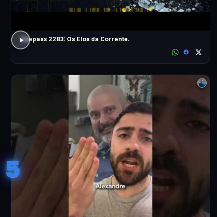
Voepass 2283: Os Elos da Corrente.
5