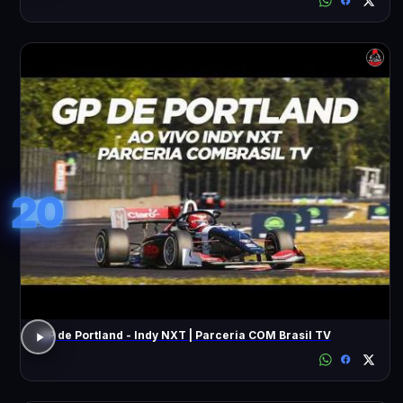
20
GP de Portland - Indy NXT | Parceria COM Brasil TV