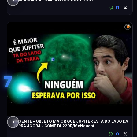
7
URGENTE - OBJETO MAIOR QUE JÚPITER ESTÁ DO LADO DA
TERRA AGORA - COMETA 220P/McNaught