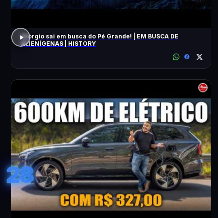
Giorgio sai em busca do Pé Grande! | EM BUSCA DE
ALIENÍGENAS | HISTORY
28