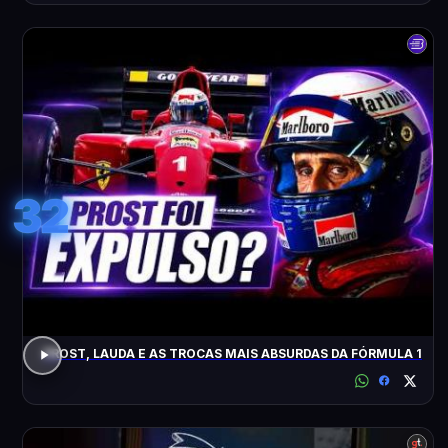
32
PROST, LAUDA E AS TROCAS MAIS ABSURDAS DA FÓRMULA 1