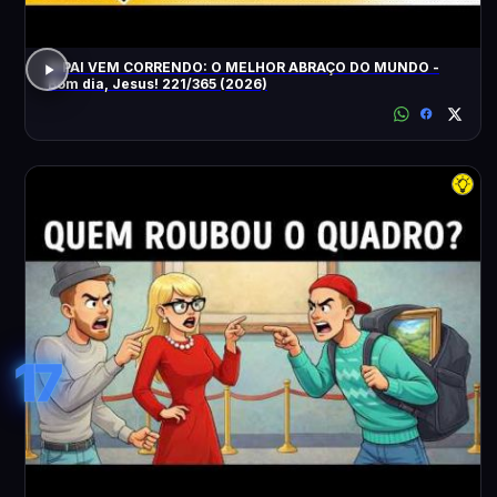
O PAI VEM CORRENDO: O MELHOR ABRAÇO DO MUNDO -
Bom dia, Jesus! 221/365 (2026)
17