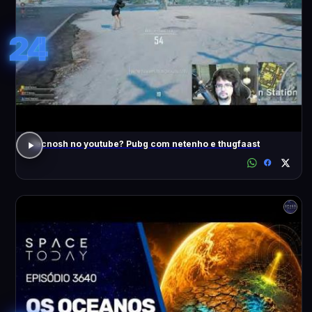
24
Tecnosh no youtube? Pubg com netenho e thugfaast