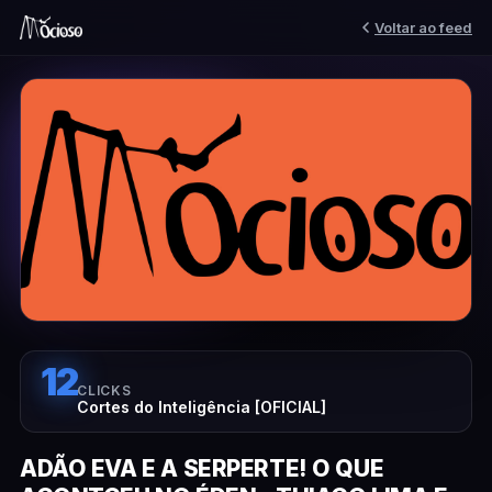
Voltar ao feed
12
CLICKS
Cortes do Inteligência [OFICIAL]
ADÃO EVA E A SERPERTE! O QUE