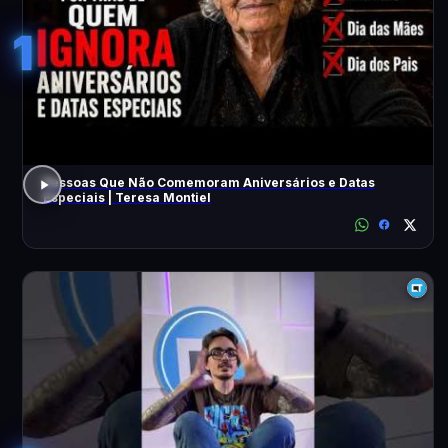
1
Pessoas Que Não Comemoram Aniversários e Datas
Especiais | Teresa Montiel