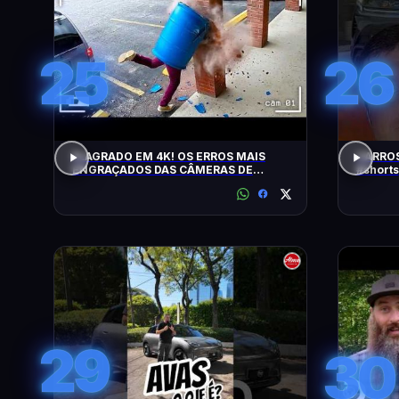
25
26
FLAGRADO EM 4K! OS ERROS MAIS
CARROS
ENGRAÇADOS DAS CÂMERAS DE
#shorts
SEGURANÇA
29
30