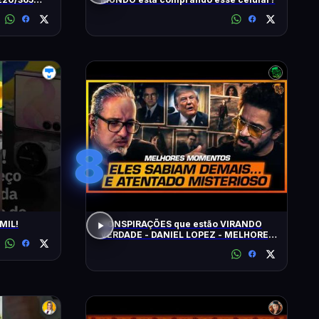
8
MIL!
CONSPIRAÇÕES que estão VIRANDO
VERDADE - DANIEL LOPEZ - MELHORES
MOMENTOS