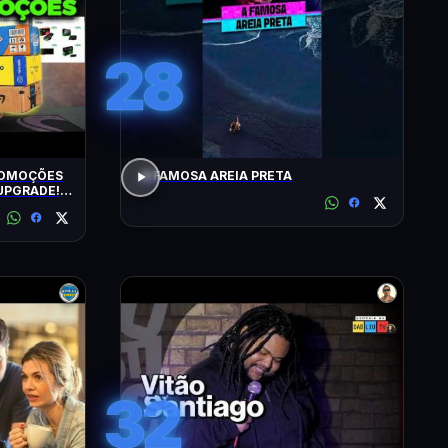
28
ROMOÇÕES
A FAMOSA AREIA PRETA
UPGRADE!
32