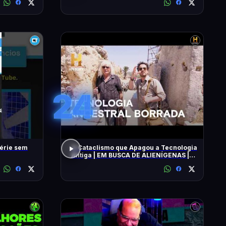
24
série sem
O Cataclismo que Apagou a Tecnologia
Antiga | EM BUSCA DE ALIENÍGENAS |
HISTORY