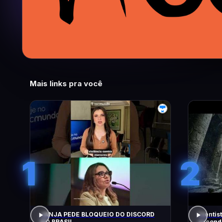
Mais links pra você
1
2
JANJA PEDE BLOQUEIO DO DISCORD
Cientis
NO BRASIL
escondi