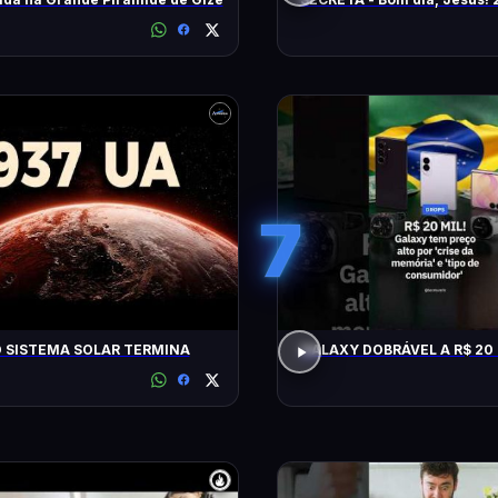
(2026)
7
 SISTEMA SOLAR TERMINA
GALAXY DOBRÁVEL A R$ 20 