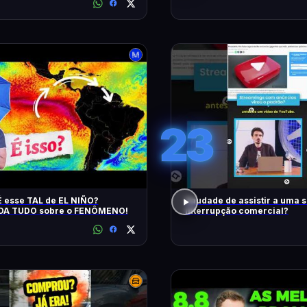
23
 esse TAL de EL NIÑO?
Saudade de assistir a uma 
A TUDO sobre o FENÔMENO!
interrupção comercial?