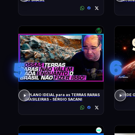
6
5
O PLANO IDEIAL para as TERRAS RARAS
ONDE O
BRASILEIRAS - SÉRGIO SACANI