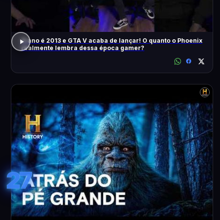
O ano é 2013 e GTA V acaba de lançar! O quanto o Phoenix
realmente lembra dessa época gamer?
27