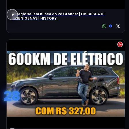
Giorgio sai em busca do Pé Grande! | EM BUSCA DE
ALIENÍGENAS | HISTORY
28