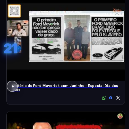
21
História do Ford Maverick com Juninho - Especial Dia dos
Pais