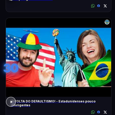
30
A VOLTA DO DEFAULTISMO! - Estadunidenses pouco
inteligentes