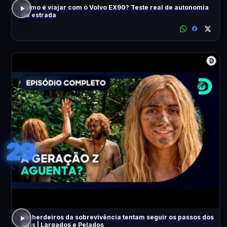
Como é viajar com o Volvo EX90? Teste real de autonomia
na estrada
29
Os herdeiros da sobrevivência tentam seguir os passos dos
pais | Largados e Pelados