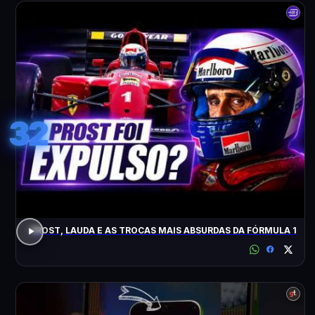
32
PROST, LAUDA E AS TROCAS MAIS ABSURDAS DA FÓRMULA 1