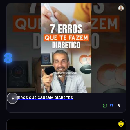
8
7 ERROS QUE CAUSAM DIABETES