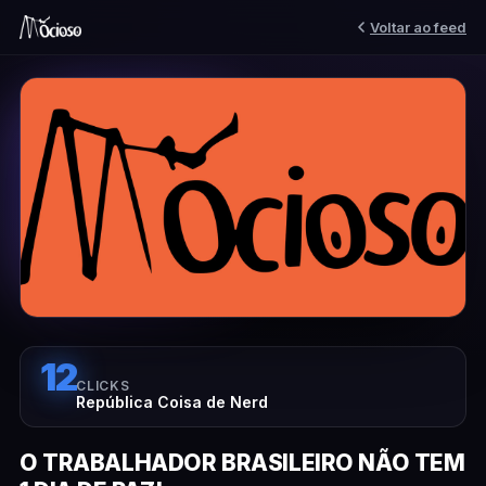
Voltar ao feed
12
CLICKS
República Coisa de Nerd
O TRABALHADOR BRASILEIRO NÃO TEM