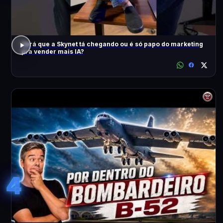
Será que a Skynet tá chegando ou é só papo do marketing
pra vender mais IA?
4