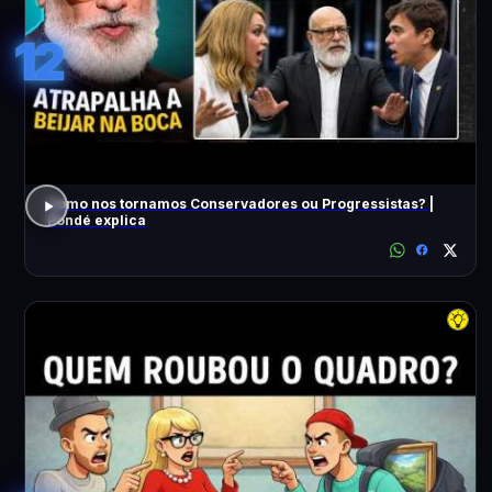
12
Como nos tornamos Conservadores ou Progressistas? |
Pondé explica