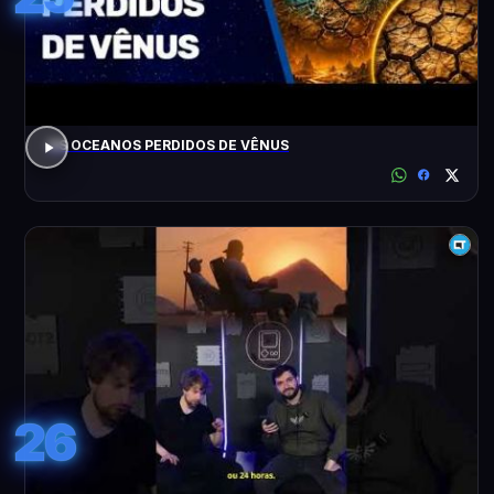
OS OCEANOS PERDIDOS DE VÊNUS
26