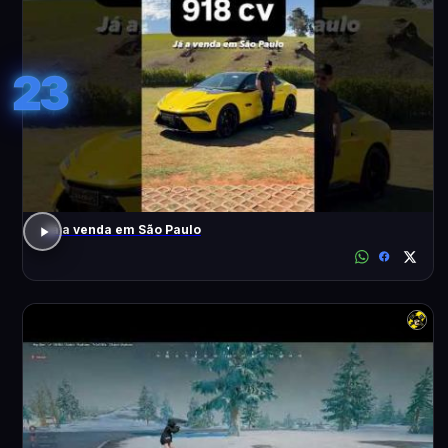
23
Já a venda em São Paulo