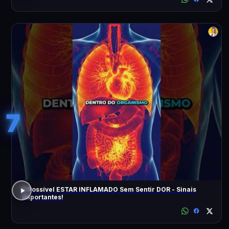
7
É Possível ESTAR INFLAMADO Sem Sentir DOR - Sinais
Importantes!