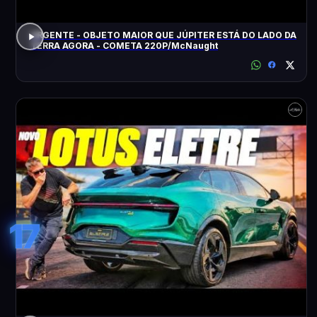
URGENTE - OBJETO MAIOR QUE JÚPITER ESTÁ DO LADO DA
TERRA AGORA - COMETA 220P/McNaught
17