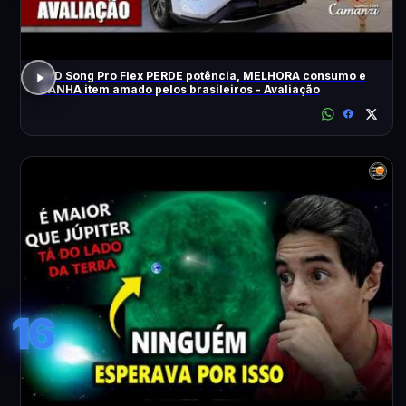
BYD Song Pro Flex PERDE potência, MELHORA consumo e
GANHA item amado pelos brasileiros - Avaliação
16