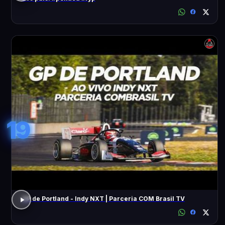
19
GP de Portland - Indy NXT | Parceria COM Brasil TV