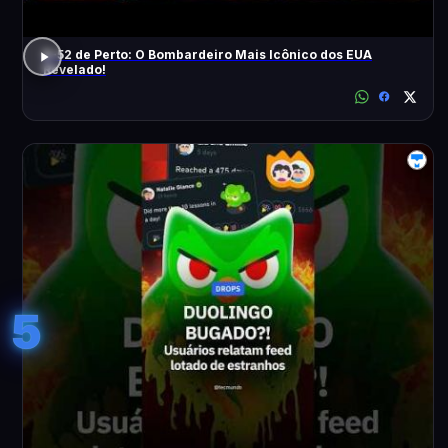
B-52 de Perto: O Bombardeiro Mais Icônico dos EUA
Revelado!
5