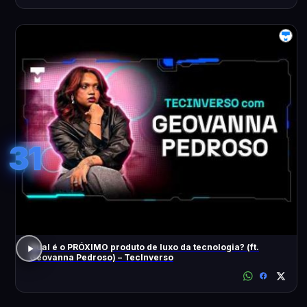
31
Qual é o PRÓXIMO produto de luxo da tecnologia? (ft.
Geovanna Pedroso) – TecInverso